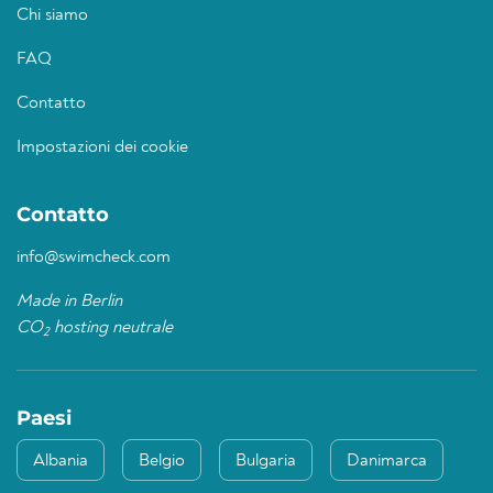
Chi siamo
FAQ
Contatto
Impostazioni dei cookie
Contatto
info@swimcheck.com
Made in Berlin
CO
hosting neutrale
2
Paesi
Albania
Belgio
Bulgaria
Danimarca