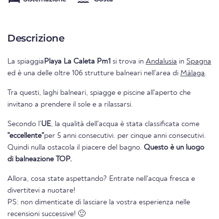
Descrizione
La spiaggia
Playa La Caleta Pm1
si trova in
Andalusia
in
Spagna
ed è una delle oltre 106 strutture balneari nell'area di
Málaga
.
Tra questi, laghi balneari, spiagge e piscine all'aperto che
invitano a prendere il sole e a rilassarsi.
Secondo l'
UE
, la qualità dell'acqua è stata classificata come
"eccellente"
per 5 anni consecutivi. per cinque anni consecutivi.
Quindi nulla ostacola il piacere del bagno.
Questo è un luogo
di balneazione TOP.
Allora, cosa state aspettando? Entrate nell'acqua fresca e
divertitevi a nuotare!
PS: non dimenticate di lasciare la vostra esperienza nelle
recensioni successive! 🙂