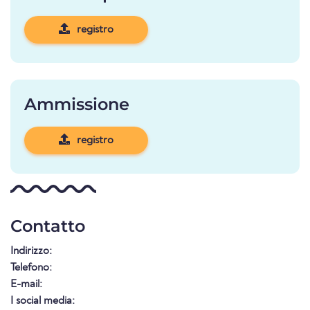
registro
Ammissione
registro
Contatto
Indirizzo:
Telefono:
E-mail:
I social media: