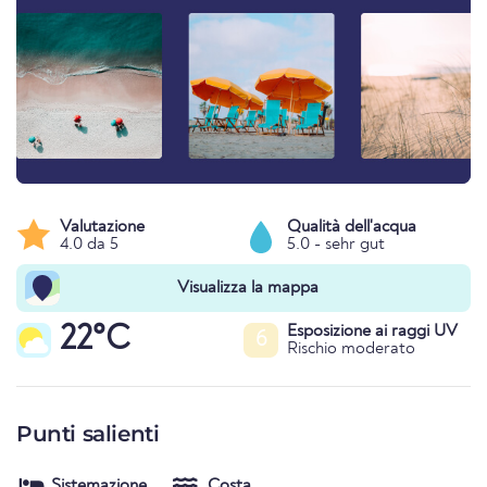
Valutazione
Qualità dell'acqua
4.0 da 5
5.0 - sehr gut
Visualizza la mappa
22°C
Esposizione ai raggi UV
6
Rischio moderato
Punti salienti
Sistemazione
Costa