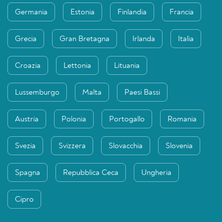
Germania
Estonia
Finlandia
Francia
Grecia
Gran Bretagna
Irlanda
Italia
Croazia
Lettonia
Lituania
Lussemburgo
Malta
Paesi Bassi
Austria
Polonia
Portogallo
Romania
Svezia
Svizzera
Slovacchia
Slovenia
Spagna
Repubblica Ceca
Ungheria
Cipro