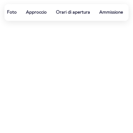
Foto
Approccio
Orari di apertura
Ammissione