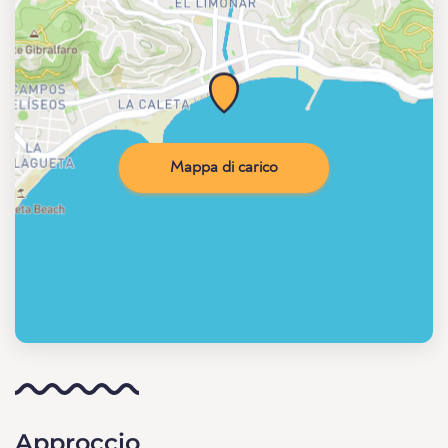
Mappa di carico
Approccio