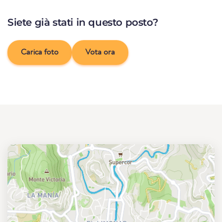
Siete già stati in questo posto?
Carica foto
Vota ora