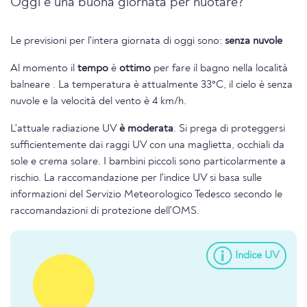
Oggi è una buona giornata per nuotare?
Le previsioni per l'intera giornata di oggi sono:
senza nuvole
Al momento il
tempo
è
ottimo
per fare il bagno nella località
balneare . La temperatura è attualmente 33°C, il cielo è senza
nuvole e la velocità del vento è 4 km/h.
L'attuale radiazione UV
è moderata
. Si prega di proteggersi
sufficientemente dai raggi UV con una maglietta, occhiali da
sole e crema solare. I bambini piccoli sono particolarmente a
rischio. La raccomandazione per l'indice UV si basa sulle
informazioni del Servizio Meteorologico Tedesco secondo le
raccomandazioni di protezione dell'OMS.
Indice UV