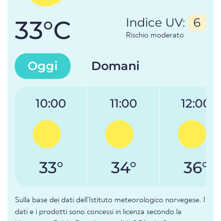
33°C
Indice UV:
6
Rischio moderato
Oggi
Domani
10:00
11:00
12:00
33°
34°
36°
Sulla base dei dati dell'Istituto meteorologico norvegese. I
dati e i prodotti sono concessi in licenza secondo la