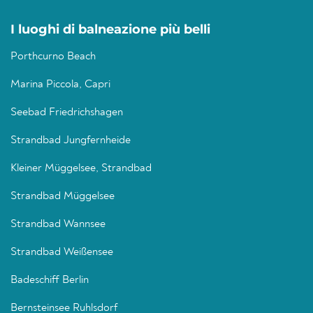
I luoghi di balneazione più belli
Porthcurno Beach
Marina Piccola, Capri
Seebad Friedrichshagen
Strandbad Jungfernheide
Kleiner Müggelsee, Strandbad
Strandbad Müggelsee
Strandbad Wannsee
Strandbad Weißensee
Badeschiff Berlin
Bernsteinsee Ruhlsdorf