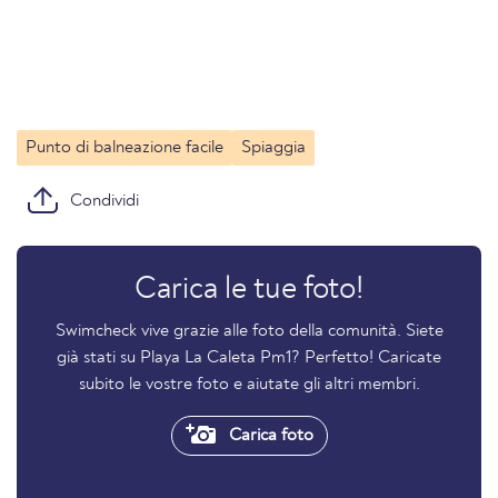
Punto di balneazione facile
Spiaggia
Condividi
Carica le tue foto!
Swimcheck vive grazie alle foto della comunità. Siete
già stati su Playa La Caleta Pm1? Perfetto! Caricate
subito le vostre foto e aiutate gli altri membri.
Carica foto