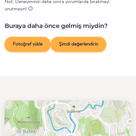
Not: Deneyiminizi daha sonra yorumlarda bırakmayı
unutmayın! 🙂
Buraya daha önce gelmiş miydin?
Fotoğraf yükle
Şimdi değerlendirin