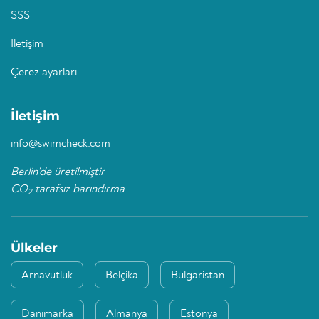
SSS
İletişim
Çerez ayarları
İletişim
info@swimcheck.com
Berlin'de üretilmiştir
CO
tarafsız barındırma
2
Ülkeler
Arnavutluk
Belçika
Bulgaristan
Danimarka
Almanya
Estonya