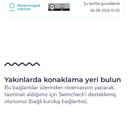
Şu tarihte güncellendi
06.08.2026 10:05
Yakınlarda konaklama yeri bulun
Bu bağlantılar üzerinden rezervasyon yaparak,
tazminat aldığımız için Swimcheck'i desteklemiş
olursunuz (bağlı kuruluş bağlantısı).