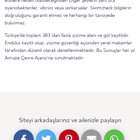
etkilere neden olabileceğinden Diğer şeylerin yanı sıra
siyanobakteriler, vibrios veya serkaryalar. Swimcheck bilgilerin
doğruluğunu garanti etmez ve herhangi bir tavsiyede
bulunmaz.
Türkiye'de toplam 383 'dan fazla yüzme alanı ve göl kayıtlıdır.
Endülüs kayıtlı olup, yüzme güvenliği açısından yerel makamlar
tarafından düzenli olarak denetlenmektedir. Bu Sonuçlar her yıl
Avrupa Çevre Ajansı'na sunulmaktadır.
Siteyi arkadaşlarınız ve ailenizle paylaşın