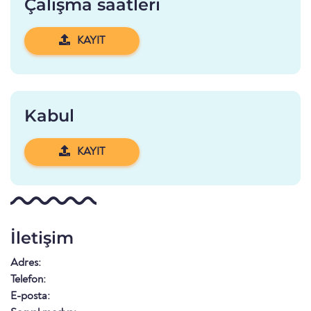
Çalışma saatleri
KAYIT
Kabul
KAYIT
İletişim
Adres:
Telefon:
E-posta: