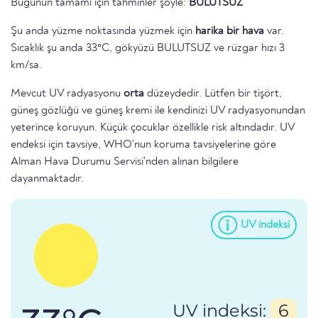
Bugünün tamamı için tahminler şöyle:
BULUTSUZ
Şu anda yüzme noktasında yüzmek için
harika bir hava
var.
Sıcaklık şu anda 33°C, gökyüzü BULUTSUZ ve rüzgar hızı 3
km/sa.
Mevcut UV radyasyonu
orta
düzeydedir. Lütfen bir tişört,
güneş gözlüğü ve güneş kremi ile kendinizi UV radyasyonundan
yeterince koruyun. Küçük çocuklar özellikle risk altındadır. UV
endeksi için tavsiye, WHO'nun koruma tavsiyelerine göre
Alman Hava Durumu Servisi'nden alınan bilgilere
dayanmaktadır.
UV indeksi
UV indeksi:
6