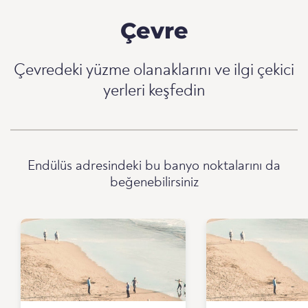
Çevre
Çevredeki yüzme olanaklarını ve ilgi çekici
yerleri keşfedin
Endülüs adresindeki bu banyo noktalarını da
beğenebilirsiniz