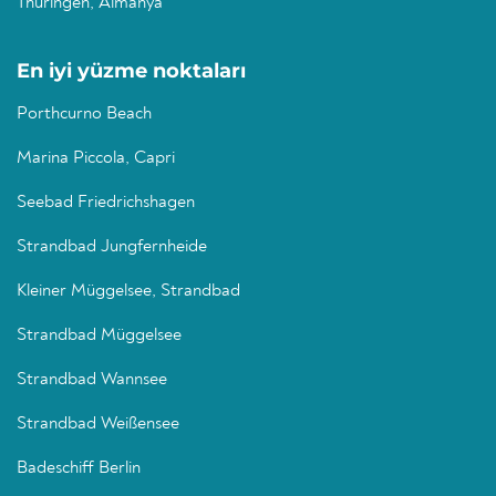
Thüringen, Almanya
En iyi yüzme noktaları
Porthcurno Beach
Marina Piccola, Capri
Seebad Friedrichshagen
Strandbad Jungfernheide
Kleiner Müggelsee, Strandbad
Strandbad Müggelsee
Strandbad Wannsee
Strandbad Weißensee
Badeschiff Berlin