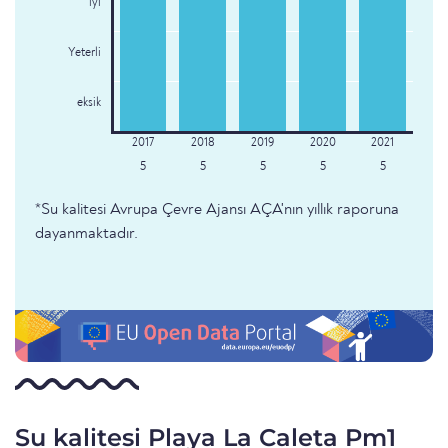
iyi
Yeterli
eksik
5
5
5
5
5
*Su kalitesi Avrupa Çevre Ajansı AÇA'nın yıllık raporuna
dayanmaktadır.
Su kalitesi Playa La Caleta Pm1