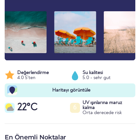
Değerlendirme
Su kalitesi
4.0 5'ten
5.0 - sehr gut
Haritayı görüntüle
UV ışınlarına maruz
22°C
6
kalma
Orta derecede risk
En Önemli Noktalar