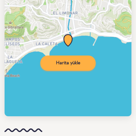
Harita yükle