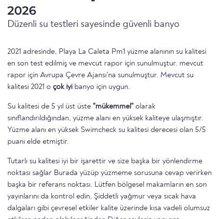
2026
Düzenli su testleri sayesinde güvenli banyo
2021 adresinde, Playa La Caleta Pm1 yüzme alanının su kalitesi
en son test edilmiş ve mevcut rapor için sunulmuştur. mevcut
rapor için Avrupa Çevre Ajansı'na sunulmuştur. Mevcut su
kalitesi 2021 o
çok iyi
banyo için uygun.
Su kalitesi de 5 yıl üst üste
"mükemmel"
olarak
sınıflandırıldığından, yüzme alanı en yüksek kaliteye ulaşmıştır.
Yüzme alanı en yüksek Swimcheck su kalitesi derecesi olan 5/5
puanı elde etmiştir.
Tutarlı su kalitesi iyi bir işarettir ve size başka bir yönlendirme
noktası sağlar Burada yüzüp yüzmeme sorusuna cevap verirken
başka bir referans noktası. Lütfen bölgesel makamların en son
yayınlarını da kontrol edin, Şiddetli yağmur veya sıcak hava
dalgaları gibi çevresel etkiler kalite üzerinde kısa vadeli olumsuz