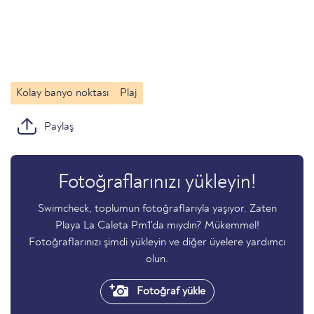
Kolay banyo noktası
Plaj
Paylaş
Fotoğraflarınızı yükleyin!
Swimcheck, toplumun fotoğraflarıyla yaşıyor. Zaten
Playa La Caleta Pm1'da mıydın? Mükemmel!
Fotoğraflarınızı şimdi yükleyin ve diğer üyelere yardımcı
olun.
Fotoğraf yükle