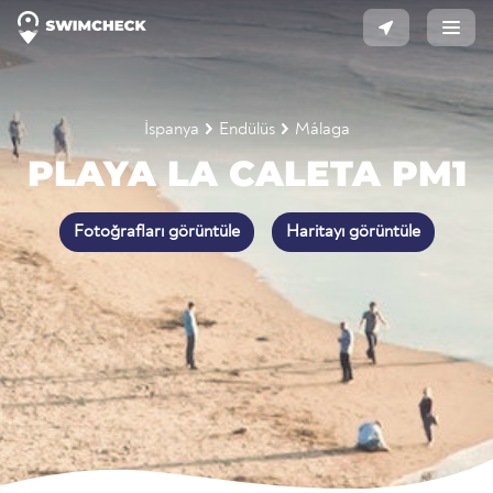
İspanya
Endülüs
Málaga
PLAYA LA CALETA PM1
Fotoğrafları görüntüle
Haritayı görüntüle