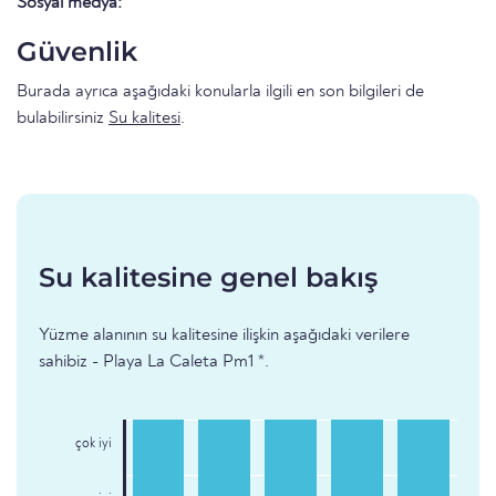
Sosyal medya:
Güvenlik
Burada ayrıca aşağıdaki konularla ilgili en son bilgileri de
bulabilirsiniz
Su kalitesi
.
Su kalitesine genel bakış
Yüzme alanının su kalitesine ilişkin aşağıdaki verilere
sahibiz - Playa La Caleta Pm1 *.
çok iyi