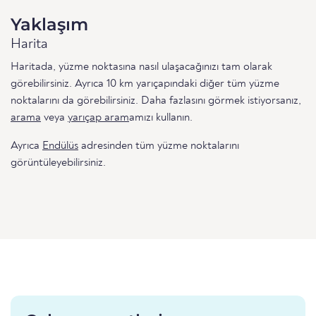
Yaklaşım
Harita
Haritada, yüzme noktasına nasıl ulaşacağınızı tam olarak
görebilirsiniz. Ayrıca 10 km yarıçapındaki diğer tüm yüzme
noktalarını da görebilirsiniz. Daha fazlasını görmek istiyorsanız,
arama
veya
yarıçap aram
amızı kullanın.
Ayrıca
Endülüs
adresinden tüm yüzme noktalarını
görüntüleyebilirsiniz.