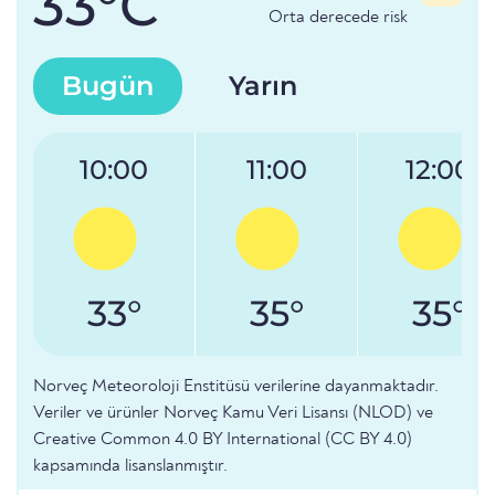
33°C
Orta derecede risk
Bugün
Yarın
10:00
11:00
12:00
33°
35°
35°
Norveç Meteoroloji Enstitüsü verilerine dayanmaktadır.
Veriler ve ürünler Norveç Kamu Veri Lisansı (NLOD) ve
Creative Common 4.0 BY International (CC BY 4.0)
kapsamında lisanslanmıştır.