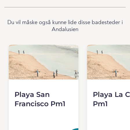
Du vil måske også kunne lide disse badesteder i
Andalusien
Playa San
Playa La C
Francisco Pm1
Pm1