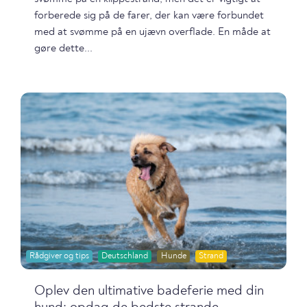
forberede sig på de farer, der kan være forbundet
med at svømme på en ujævn overflade. En måde at
gøre dette...
Rådgiver og tips
Deutschland
Hunde
Strand
Oplev den ultimative badeferie med din