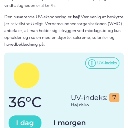
vindhastigheden er 3 km/h.
Den nuværende UV-eksponering er
høj
! Vær venlig at beskytte
jer selv tilstrækkeligt. Verdenssundhedsorganisationen (WHO)
anbefaler, at man holder sig i skyggen ved middagstid og kun
opholder sig i solen med en skjorte, solcreme, solbriller og
hovedbeklædning på.
UV-indeks
36°C
UV-indeks:
7
Høj risiko
I dag
I morgen