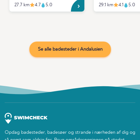
27.7 km
4.7
5.0
29.1 km
4.1
5.0
Se alle badesteder i Andalusien
Opdag badesteder, badesøer og strande i nærheden af dig og