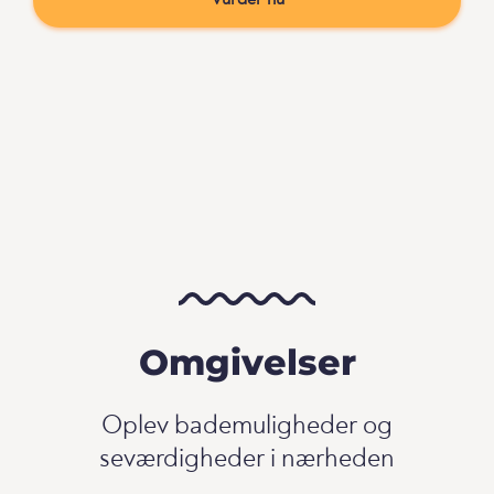
Vurder nu
Omgivelser
Oplev bademuligheder og
seværdigheder i nærheden