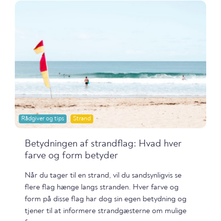
Rådgiver og tips
Strand
Betydningen af strandflag: Hvad hver
farve og form betyder
Når du tager til en strand, vil du sandsynligvis se
flere flag hænge langs stranden. Hver farve og
form på disse flag har dog sin egen betydning og
tjener til at informere strandgæsterne om mulige