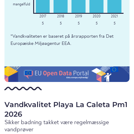
mangelfuld
5
5
5
5
5
*Vandkvaliteten er baseret på årsrapporten fra Det
Europæiske Miljøagentur EEA.
Vandkvalitet Playa La Caleta Pm1
2026
Sikker badning takket være regelmæssige
vandprøver