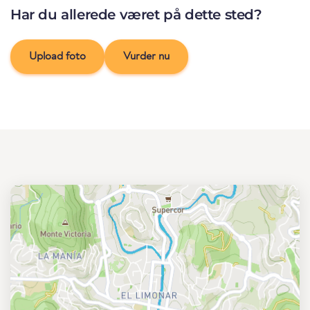
Har du allerede været på dette sted?
Upload foto
Vurder nu