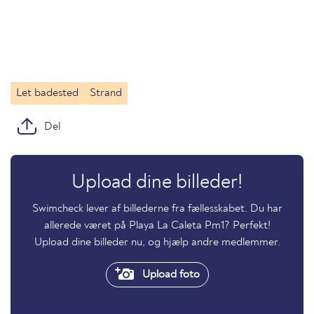
Let badested
Strand
Del
Upload dine billeder!
Swimcheck lever af billederne fra fællesskabet. Du har
allerede været på Playa La Caleta Pm1? Perfekt!
Upload dine billeder nu, og hjælp andre medlemmer.
Upload foto