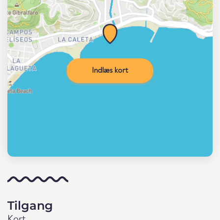
Indlæs kort
Tilgang
Kort