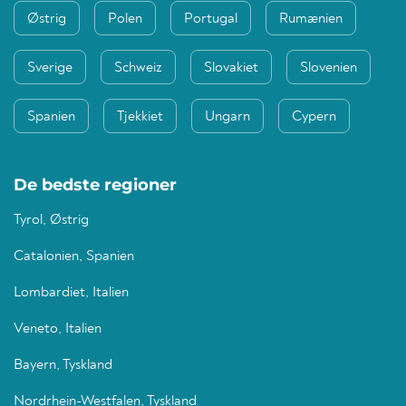
Østrig
Polen
Portugal
Rumænien
Sverige
Schweiz
Slovakiet
Slovenien
Spanien
Tjekkiet
Ungarn
Cypern
De bedste regioner
Tyrol, Østrig
Catalonien, Spanien
Lombardiet, Italien
Veneto, Italien
Bayern, Tyskland
Nordrhein-Westfalen, Tyskland