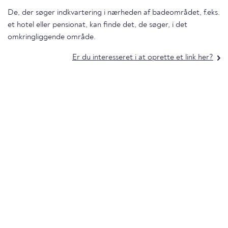
De, der søger indkvartering i nærheden af badeområdet, f.eks.
et hotel eller pensionat, kan finde det, de søger, i det
omkringliggende område.
Er du interesseret i at oprette et link her?