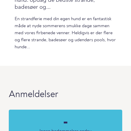
hund: opdag de bedste strande,
badesøer og...
En strandferie med din egen hund er en fantastisk
måde at nyde sommerens smukke dage sammen
med vores firbenede venner. Heldigvis er der flere
og flere strande, badesøer og udendørs pools, hvor
hunde...
Anmeldelser
-