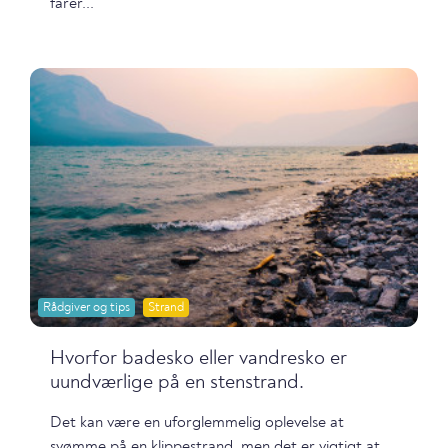
farer...
Rådgiver og tips
Strand
Hvorfor badesko eller vandresko er
uundværlige på en stenstrand.
Det kan være en uforglemmelig oplevelse at
svømme på en klippestrand, men det er vigtigt at