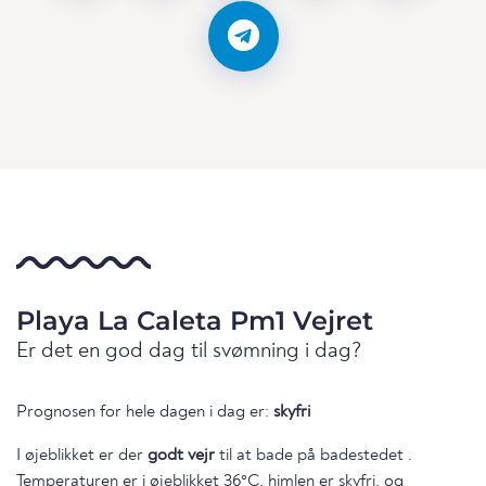
Playa La Caleta Pm1 Vejret
Er det en god dag til svømning i dag?
Prognosen for hele dagen i dag er:
skyfri
I øjeblikket er der
godt vejr
til at bade på badestedet .
Temperaturen er i øjeblikket 36°C, himlen er skyfri, og