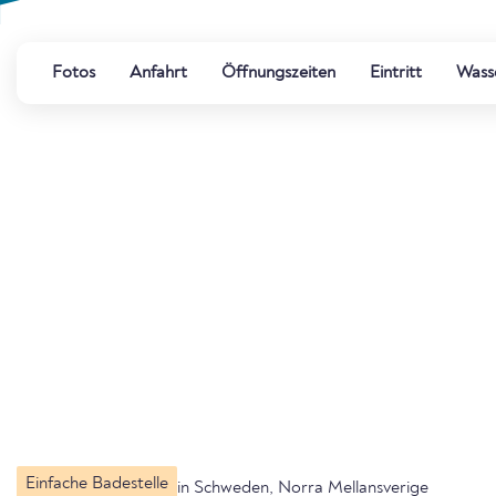
Fotos
Anfahrt
Öffnungszeiten
Eintritt
Wasse
Einfache Badestelle
in Schweden, Norra Mellansverige