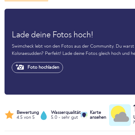
Lade deine Fotos hoch!
Swimcheck lebt von den Fotos aus der Community. Du warst
Kolsnaesudden? Perfekt! Lade deine Fotos gleich hoch und he
Foto hochladen
Bewertung
Wasserqualität
Karte
4.5 von 5
5.0 - sehr gut
ansehen