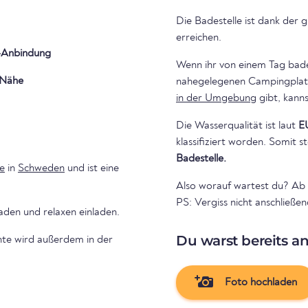
Die Badestelle ist dank der 
erreichen.
Anbindung
Wenn ihr von einem Tag bad
 Nähe
in der Umgebung
gibt, kanns
Die Wasserqualität ist laut
E
klassifiziert worden. Somit
Badestelle.
e
in
Schweden
und ist eine
Also worauf wartest du? Ab 
PS: Vergiss nicht anschließe
den und relaxen einladen.
Du warst bereits a
hte wird außerdem in der
Foto hochladen