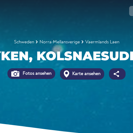
Schweden
Norra Mellansverige
Vaermlands Laen
YKEN, KOLSNAESUD
Fotos ansehen
Karte ansehen