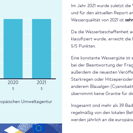
Im Jahr 2021 wurde zuletzt die
und für den aktuellen Report a
Wasserqualität von 2021 ist
seh
Da die Wasserbeschaffenheit a
klassifiziert wurde, erreicht d
5/5 Punkten.
Eine konstante Wassergüte ist 
bei der Beantwortung der Frage
außerdem die neuesten Veröffe
Starkregen oder Hitzeperioden 
anderem Blaualgen (Cyanobakte
5
5
übernimmt keine Grantie für di
Europäischen Umweltagentur
Insgesamt sind mehr als 39 Bade
regelmäßig von den lokalen Beh
werden jährlich an die europäi