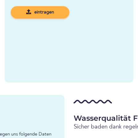
eintragen
Wasserqualität 
Sicher baden dank regel
liegen uns folgende Daten