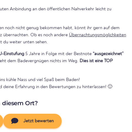
guten Anbindung an den öffentlichen Nahverkehr leicht zu
en noch nicht genug bekommen habt, könnt ihr gern auf dem
nahegelegenen Campingplatz übernachten. Ob es noch andere
Übernachtungsmöglichkeiten
t du weiter unten sehen.
U-Einstufung
5 Jahre in Folge mit der Bestnote
“ausgezeichnet”
 steht dem Badevergnügen nichts im Weg.
Dies ist eine TOP
ins kühle Nass und viel Spaß beim Baden!
nd deine Erfahrung in den Bewertungen zu hinterlassen! 🙂
n diesem Ort?
Jetzt bewerten