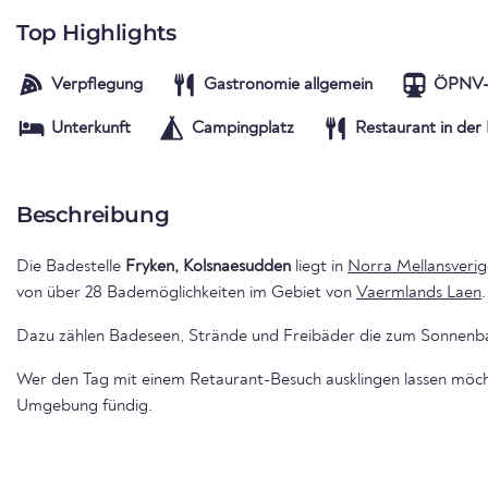
Top Highlights
Verpflegung
Gastronomie allgemein
ÖPNV-
Unterkunft
Campingplatz
Restaurant in der
Beschreibung
Die Badestelle
Fryken, Kolsnaesudden
liegt in
Norra Mellansverig
von über 28 Bademöglichkeiten im Gebiet von
Vaermlands Laen
.
Dazu zählen Badeseen, Strände und Freibäder die zum Sonnenba
Wer den Tag mit einem Retaurant-Besuch ausklingen lassen möc
Umgebung fündig.