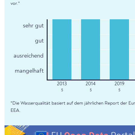
vor.*
sehr gut
gut
ausreichend
mangelhaft
5
5
5
*Die Wasserqualität basiert auf dem jährlichen Report der 
EEA.