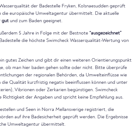
 Wasserqualität der Badestelle Fryken, Kolsnaesudden geprüft
n die europäische Umweltagentur übermittelt. Die aktuelle
r gut
und zum Baden geeignet.
ußerdem 5 Jahre in Folge mit der Bestnote
“ausgezeichnet”
ie Badestelle die höchste Swimcheck Wasserqualität-Wertung von
ein gutes Zeichen und gibt dir einen weiteren Orientierungspunkt
, ob man hier baden gehen sollte oder nicht. Bitte überprüfe
ntlichungen der regionalen Behörden, da Umwelteinflüsse wie
die Qualität kurzfristig negativ beeinflussen können und unter
rien), Vibrionen oder Zerkarien begünstigen. Swimcheck
e Richtigkeit der Angaben und spricht keine Empfehlung aus.
stellen und Seen in Norra Mellansverige registriert, die
örden auf ihre Badesicherheit geprüft werden. Die Ergebnisse
sche Umweltagentur übermittelt.