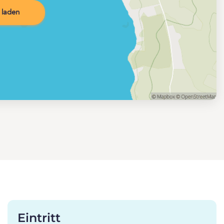
 laden
Eintritt