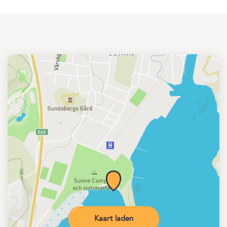
Kaart laden