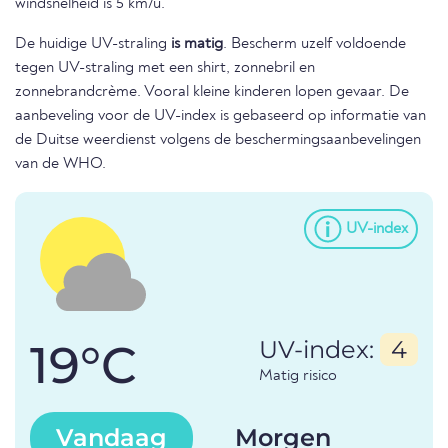
windsnelheid is 5 km/u.
De huidige UV-straling
is matig
. Bescherm uzelf voldoende
tegen UV-straling met een shirt, zonnebril en
zonnebrandcrème. Vooral kleine kinderen lopen gevaar. De
aanbeveling voor de UV-index is gebaseerd op informatie van
de Duitse weerdienst volgens de beschermingsaanbevelingen
van de WHO.
UV-index
19°C
UV-index:
4
Matig risico
Vandaag
Morgen