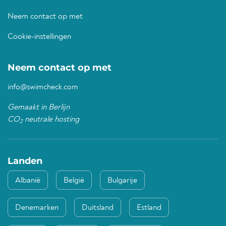
Neem contact op met
Cookie-instellingen
Neem contact op met
info@swimcheck.com
Gemaakt in Berlijn
CO
neutrale hosting
2
Landen
Albanië
België
Bulgarije
Denemarken
Duitsland
Estland