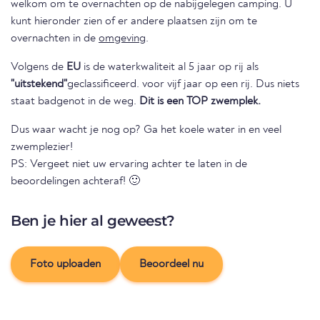
welkom om te overnachten op de nabijgelegen camping. U
kunt hieronder zien of er andere plaatsen zijn om te
overnachten in de
omgeving
.
Volgens de
EU
is de waterkwaliteit al 5 jaar op rij als
"uitstekend"
geclassificeerd. voor vijf jaar op een rij. Dus niets
staat badgenot in de weg.
Dit is een TOP zwemplek.
Dus waar wacht je nog op? Ga het koele water in en veel
zwemplezier!
PS: Vergeet niet uw ervaring achter te laten in de
beoordelingen achteraf! 🙂
Ben je hier al geweest?
Foto uploaden
Beoordeel nu