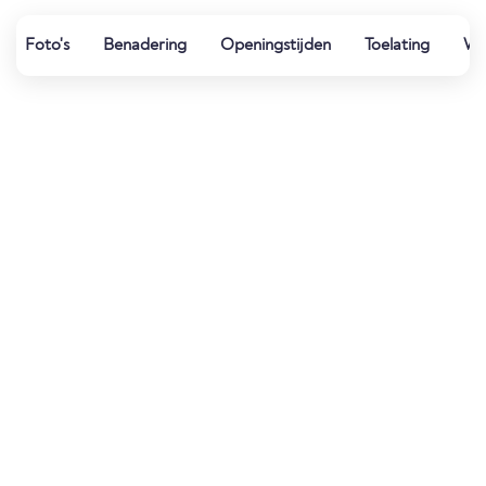
Foto's
Benadering
Openingstijden
Toelating
Wat