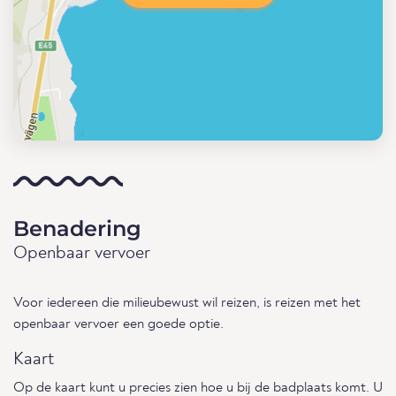
Benadering
Openbaar vervoer
Voor iedereen die milieubewust wil reizen, is reizen met het
openbaar vervoer een goede optie.
Kaart
Op de kaart kunt u precies zien hoe u bij de badplaats komt. U