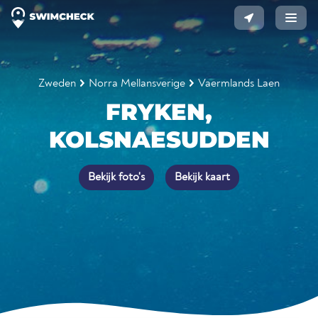
Zweden
Norra Mellansverige
Vaermlands Laen
FRYKEN,
KOLSNAESUDDEN
Bekijk foto's
Bekijk kaart