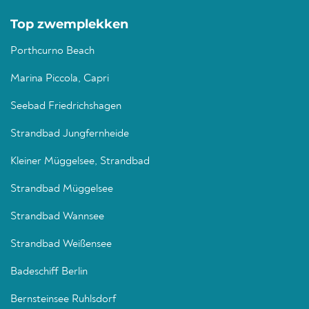
Top zwemplekken
Porthcurno Beach
Marina Piccola, Capri
Seebad Friedrichshagen
Strandbad Jungfernheide
Kleiner Müggelsee, Strandbad
Strandbad Müggelsee
Strandbad Wannsee
Strandbad Weißensee
Badeschiff Berlin
Bernsteinsee Ruhlsdorf