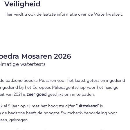
Veiligheid
Hier vindt u ook de laatste informatie over de
Waterkwaliteit
.
Soedra Mosaren 2026
elmatige watertests
an de badzone Soedra Mosaren voor het laatst getest en ingediend
 ingediend bij het Europees Milieuagentschap voor het huidige
eit van 2021 is
zeer goed
geschikt om in te baden.
 al 5 jaar op rij met het hoogste cijfer
"uitstekend"
is
en de badzone heeft de hoogste Swimcheck-beoordeling voor
nten, gekregen.