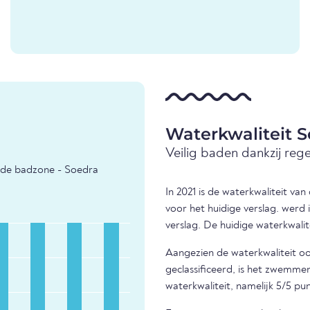
Waterkwaliteit 
Veilig baden dankzij reg
 de badzone - Soedra
In 2021 is de waterkwaliteit v
voor het huidige verslag. werd
verslag. De huidige waterkwalit
Aangezien de waterkwaliteit ook
geclassificeerd, is het zwemm
waterkwaliteit, namelijk 5/5 pu