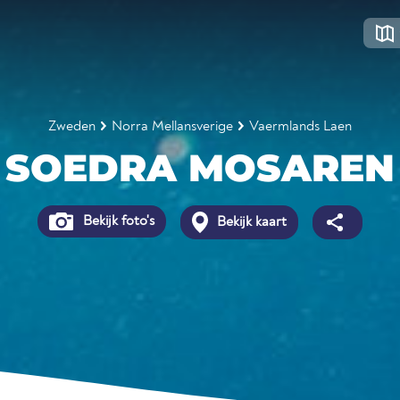
Zweden
Norra Mellansverige
Vaermlands Laen
SOEDRA MOSAREN
Bekijk foto's
Bekijk kaart