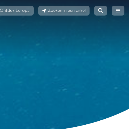
Ontdek Europa
Zoeken in een cirkel