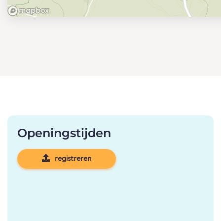
Openingstijden
registreren