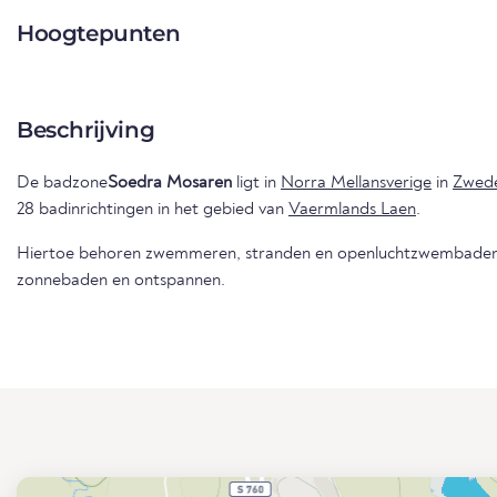
Hoogtepunten
Beschrijving
De badzone
Soedra Mosaren
ligt in
Norra Mellansverige
in
Zwed
28 badinrichtingen in het gebied van
Vaermlands Laen
.
Hiertoe behoren zwemmeren, stranden en openluchtzwembaden 
zonnebaden en ontspannen.