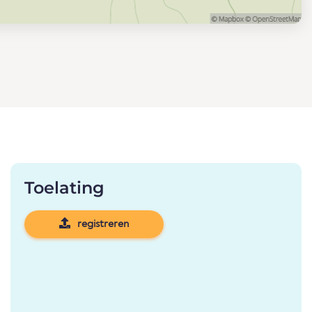
Toelating
registreren