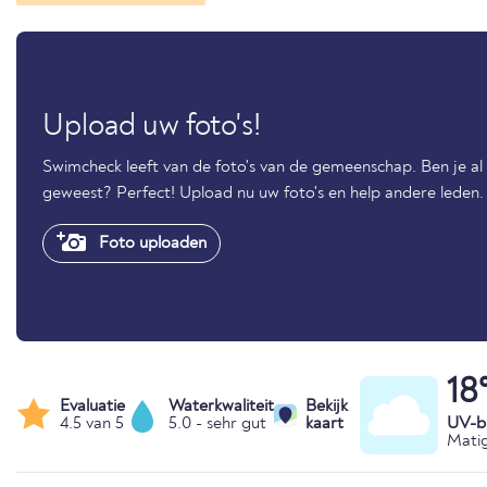
Upload uw foto's!
Swimcheck leeft van de foto's van de gemeenschap. Ben je 
geweest? Perfect! Upload nu uw foto's en help andere leden.
Foto uploaden
18
Evaluatie
Waterkwaliteit
Bekijk
4.5 van 5
5.0 - sehr gut
kaart
UV-bl
Matig