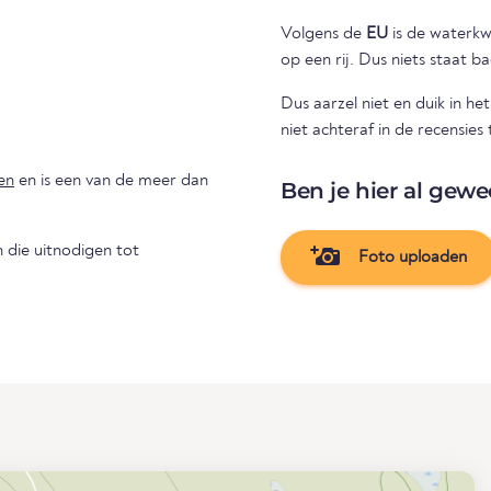
Volgens de
EU
is de waterkwal
op een rij. Dus niets staat 
Dus aarzel niet en duik in h
niet achteraf in de recensies
en
en is een van de meer dan
Ben je hier al gewe
die uitnodigen tot
Foto uploaden