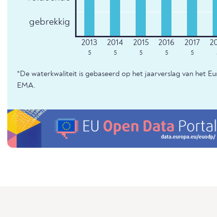
gebrekkig
5
5
5
5
5
*De waterkwaliteit is gebaseerd op het jaarverslag van het E
EMA.