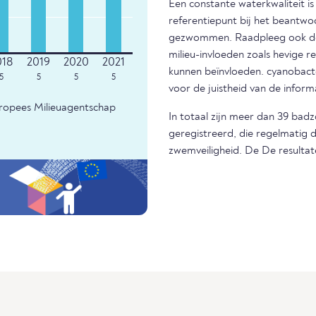
Een constante waterkwaliteit i
referentiepunt bij het beantwo
gezwommen. Raadpleeg ook de m
milieu-invloeden zoals hevige r
kunnen beïnvloeden. cyanobacter
5
5
5
5
voor de juistheid van de infor
uropees Milieuagentschap
In totaal zijn meer dan 39 bad
geregistreerd, die regelmatig 
zwemveiligheid. De De resultat