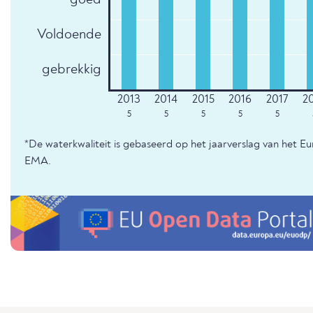
Voldoende
gebrekkig
5
5
5
5
5
*De waterkwaliteit is gebaseerd op het jaarverslag van het E
EMA.