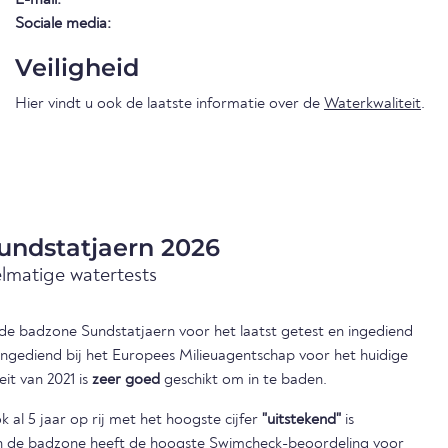
Sociale media:
Veiligheid
Hier vindt u ook de laatste informatie over de
Waterkwaliteit
.
undstatjaern 2026
elmatige watertests
n de badzone Sundstatjaern voor het laatst getest en ingediend
 ingediend bij het Europees Milieuagentschap voor het huidige
eit van 2021 is
zeer goed
geschikt om in te baden.
 al 5 jaar op rij met het hoogste cijfer
"uitstekend"
is
en de badzone heeft de hoogste Swimcheck-beoordeling voor