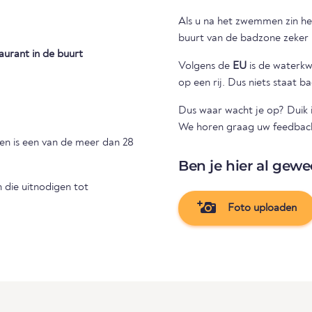
Als u na het zwemmen zin hee
buurt van de badzone zeker 
aurant in de buurt
Volgens de
EU
is de waterkwal
op een rij. Dus niets staat 
Dus waar wacht je op? Duik 
We horen graag uw feedback
en is een van de meer dan 28
Ben je hier al gewe
die uitnodigen tot
Foto uploaden