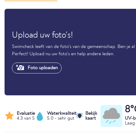
Upload uw foto's!
Swimcheck leeft van de foto's van de gemeenschap. Ben je a
Perfect! Upload nu uw foto's en help andere leden.
Foto uploaden
8°
Evaluatie
Waterkwaliteit
Bekijk
4.3 van 5
5.0 - sehr gut
kaart
UV-bl
Laag 