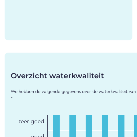
Overzicht waterkwaliteit
We hebben de volgende gegevens over de waterkwaliteit van
*.
zeer goed
goed