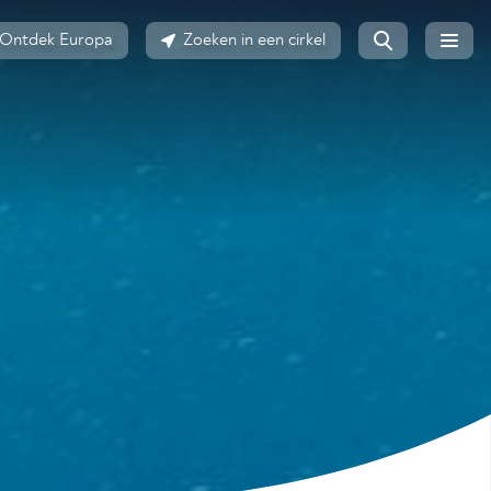
Ontdek Europa
Zoeken in een cirkel