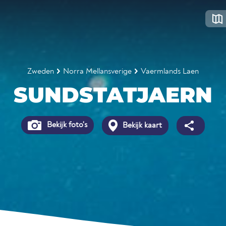
Zweden
Norra Mellansverige
Vaermlands Laen
SUNDSTATJAERN
Bekijk foto's
Bekijk kaart