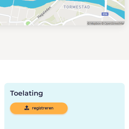
Toelating
registreren