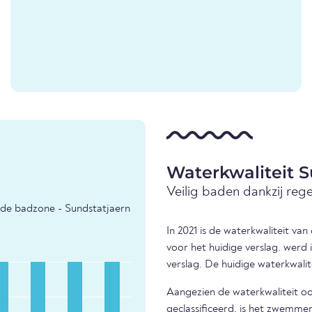
Waterkwaliteit S
Veilig baden dankzij reg
 de badzone - Sundstatjaern
In 2021 is de waterkwaliteit va
voor het huidige verslag. werd
verslag. De huidige waterkwalit
Aangezien de waterkwaliteit ook
geclassificeerd, is het zwemm