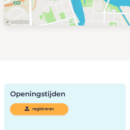
Openingstijden
registreren