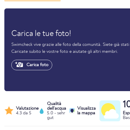
Carica le tue foto!
Swimcheck vive grazie alle foto della comunità. Siete già stat
Caricate subito le vostre foto e aiutate gli altri membri.
Carica foto
1
Qualità
Valutazione
dell'acqua
Visualizza
4.3 da 5
5.0 - sehr
la mappa
Esp
gut
Bas