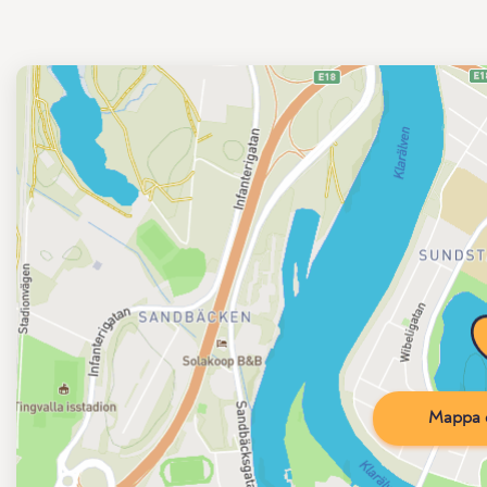
Mappa d