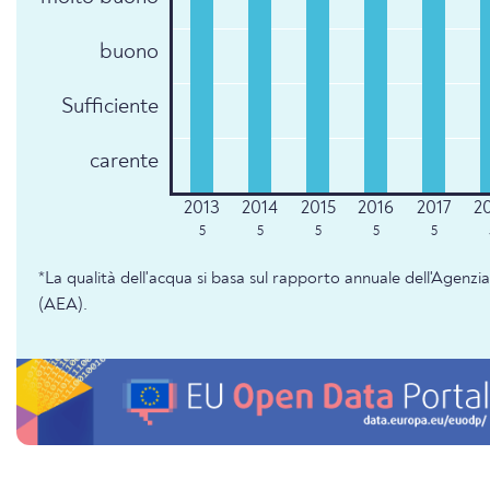
buono
Sufficiente
carente
5
5
5
5
5
*La qualità dell'acqua si basa sul rapporto annuale dell'Agenz
(AEA).