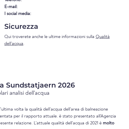
E-mail:
I social media:
Sicurezza
Qui troverete anche le ultime informazioni sulla
Qualità
dell'acqua
.
ua Sundstatjaern 2026
lari analisi dell'acqua
l'ultima volta la qualità dell'acqua dell'area di balneazione
entata per il rapporto attuale. è stato presentato all'Agenzia
sente relazione. L'attuale qualità dell'acqua di 2021 è
molto