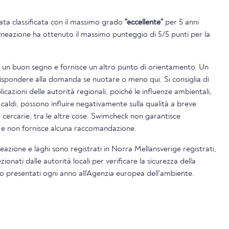
tata classificata con il massimo grado
"eccellente"
per 5 anni
balneazione ha ottenuto il massimo punteggio di 5/5 punti per la
è un buon segno e fornisce un altro punto di orientamento. Un
rispondere alla domanda se nuotare o meno qui. Si consiglia di
icazioni delle autorità regionali, poiché le influenze ambientali,
 caldi, possono influire negativamente sulla qualità a breve
o cercarie, tra le altre cose. Swimcheck non garantisce
i e non fornisce alcuna raccomandazione.
lneazione e laghi sono registrati in Norra Mellansverige registrati,
nati dalle autorità locali per verificare la sicurezza della
ono presentati ogni anno all'Agenzia europea dell'ambiente.