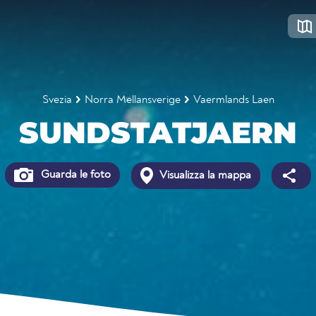
Svezia
Norra Mellansverige
Vaermlands Laen
SUNDSTATJAERN
Guarda le foto
Visualizza la mappa