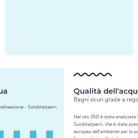
ua
Qualità dell'acq
Bagni sicuri grazie a rego
i balneazione - Sundstatjaern
Nel sito 2021 è stata analizzata 
Sundstatjaern, che è stata pres
europea dell'ambiente per la pre