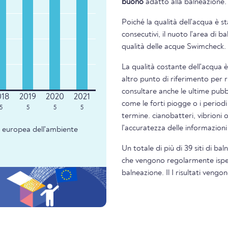
buono
adatto alla balneazione.
Poiché la qualità dell'acqua è s
consecutivi, il nuoto l'area di 
qualità delle acque Swimcheck.
La qualità costante dell'acqua 
altro punto di riferimento per 
consultare anche le ultime pubbl
come le forti piogge o i periodi
5
5
5
5
termine. cianobatteri, vibrioni 
l'accuratezza delle informazion
ia europea dell'ambiente
Un totale di più di 39 siti di ba
che vengono regolarmente ispezio
balneazione. Il I risultati veng