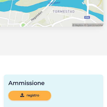
Ammissione
registro