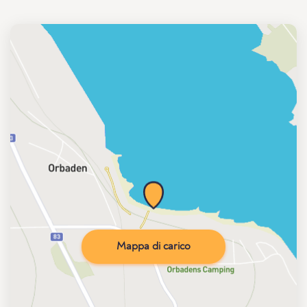
Mappa di carico