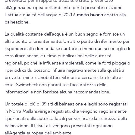
presentata per il rapporto attuale. è stato presentato
all'Agenzia europea dell'ambiente per la presente relazione.
L'attuale qualità dell'acqua di 2021 è
molto buono
adatto alla
balneazione.
La qualità costante dell'acqua è un buon segno e fornisce un
altro punto di orientamento. Un altro punto di riferimento per
rispondere alla domanda se nuotare o meno qui. Si consiglia di
consultare anche le ultime pubblicazioni delle autorità
regionali, poiché le influenze ambientali, come le forti piogge o
i periodi caldi, possono influire negativamente sulla qualità a
breve termine. cianobatteri, vibrioni o cercarie, tra le altre
cose. Swimcheck non garantisce l'accuratezza delle
informazioni e non fornisce alcuna raccomandazione.
Un totale di più di 39 siti di balneazione e laghi sono registrati
in Norra Mellansverige registrati, che vengono regolarmente
ispezionati dalle autorità locali per verificare la sicurezza della
balneazione. Il I risultati vengono presentati ogni anno
all'Agenzia europea dell'ambiente.