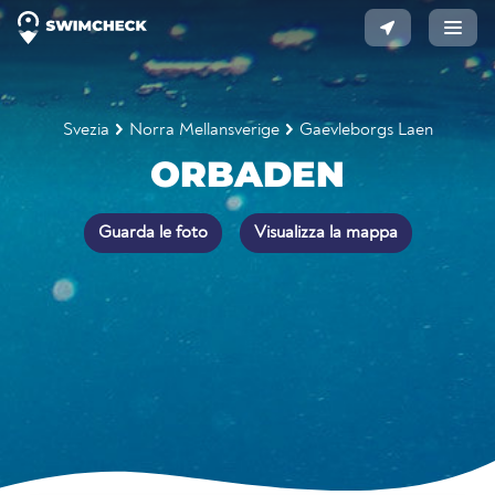
Svezia
Norra Mellansverige
Gaevleborgs Laen
ORBADEN
Guarda le foto
Visualizza la mappa