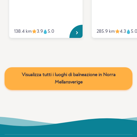
138.4 km
3.9
5.0
285.9 km
4.3
5.
Visualizza tutti i luoghi di balneazione in Norra
Mellansverige