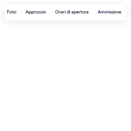
Foto
Approccio
Orari di apertura
Ammissione