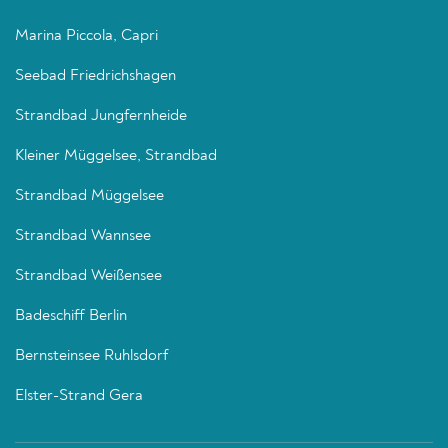
Marina Piccola, Capri
Seebad Friedrichshagen
Strandbad Jungfernheide
Kleiner Müggelsee, Strandbad
Strandbad Müggelsee
Strandbad Wannsee
Strandbad Weißensee
Badeschiff Berlin
Bernsteinsee Ruhlsdorf
Elster-Strand Gera