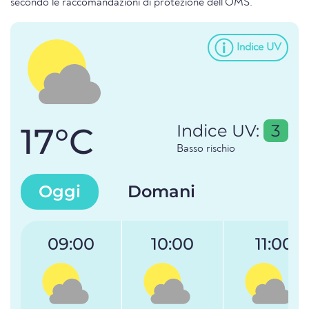
secondo le raccomandazioni di protezione dell'OMS.
Indice UV
17°C
Indice UV:
3
Basso rischio
Oggi
Domani
09:00
10:00
11:00