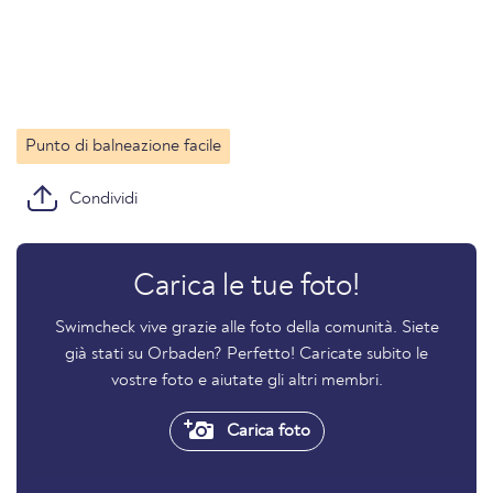
Punto di balneazione facile
Condividi
Carica le tue foto!
Swimcheck vive grazie alle foto della comunità. Siete
già stati su Orbaden? Perfetto! Caricate subito le
vostre foto e aiutate gli altri membri.
Carica foto