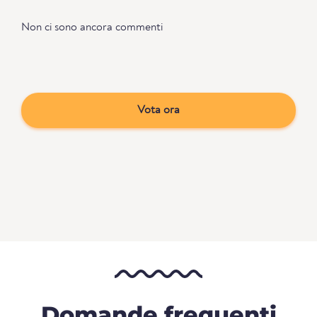
Non ci sono ancora commenti
Vota ora
Domande frequenti