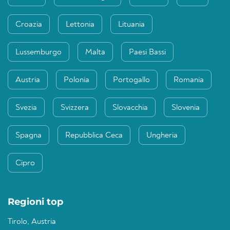
Croazia
Lettonia
Lituania
Lussemburgo
Malta
Paesi Bassi
Austria
Polonia
Portogallo
Romania
Svezia
Svizzera
Slovacchia
Slovenia
Spagna
Repubblica Ceca
Ungheria
Cipro
Regioni top
Tirolo, Austria