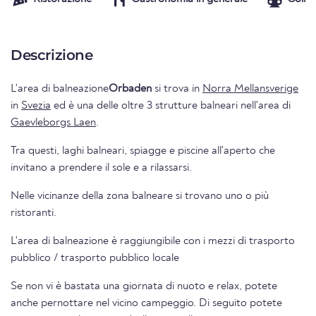
Descrizione
L'area di balneazione
Orbaden
si trova in
Norra Mellansverige
in
Svezia
ed è una delle oltre 3 strutture balneari nell'area di
Gaevleborgs Laen
.
Tra questi, laghi balneari, spiagge e piscine all'aperto che
invitano a prendere il sole e a rilassarsi.
Nelle vicinanze della zona balneare si trovano uno o più
ristoranti.
L'area di balneazione è raggiungibile con i mezzi di trasporto
pubblico / trasporto pubblico locale
Se non vi è bastata una giornata di nuoto e relax, potete
anche pernottare nel vicino campeggio. Di seguito potete