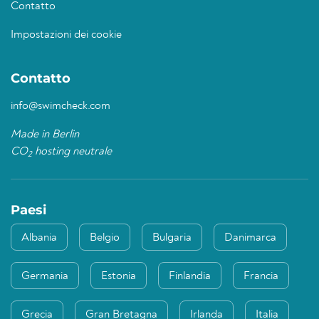
Contatto
Impostazioni dei cookie
Contatto
info@swimcheck.com
Made in Berlin
CO
hosting neutrale
2
Paesi
Albania
Belgio
Bulgaria
Danimarca
Germania
Estonia
Finlandia
Francia
Grecia
Gran Bretagna
Irlanda
Italia