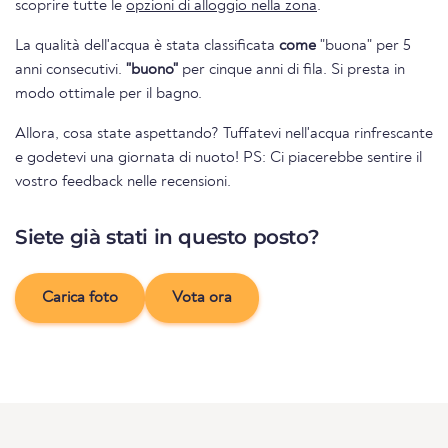
scoprire tutte le
opzioni di alloggio nella zona
.
La qualità dell'acqua è stata classificata
come
"buona" per 5
anni consecutivi.
"buono"
per cinque anni di fila. Si presta in
modo ottimale per il bagno.
Allora, cosa state aspettando? Tuffatevi nell'acqua rinfrescante
e godetevi una giornata di nuoto! PS: Ci piacerebbe sentire il
vostro feedback nelle recensioni.
Siete già stati in questo posto?
Carica foto
Vota ora