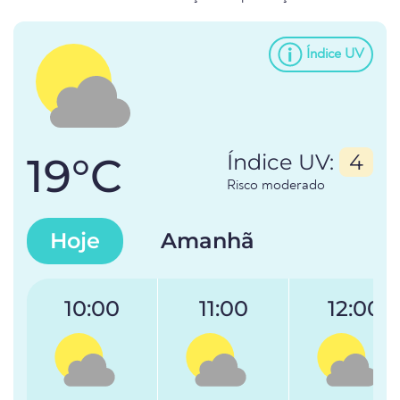
Índice UV
19°C
Índice UV:
4
Risco moderado
Hoje
Amanhã
10:00
11:00
12:00