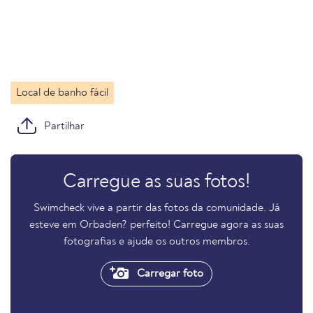
Local de banho fácil
Partilhar
Carregue as suas fotos!
Swimcheck vive a partir das fotos da comunidade. Já
esteve em Orbaden? perfeito! Carregue agora as suas
fotografias e ajude os outros membros.
Carregar foto