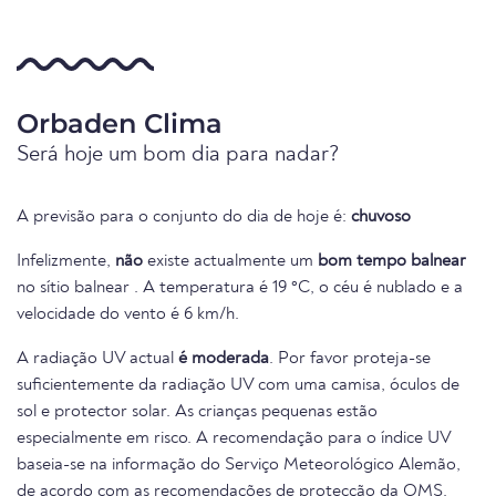
Orbaden Clima
Será hoje um bom dia para nadar?
A previsão para o conjunto do dia de hoje é:
chuvoso
Infelizmente,
não
existe actualmente um
bom tempo balnear
no sítio balnear . A temperatura é 19 °C, o céu é nublado e a
velocidade do vento é 6 km/h.
A radiação UV actual
é moderada
. Por favor proteja-se
suficientemente da radiação UV com uma camisa, óculos de
sol e protector solar. As crianças pequenas estão
especialmente em risco. A recomendação para o índice UV
baseia-se na informação do Serviço Meteorológico Alemão,
de acordo com as recomendações de protecção da OMS.