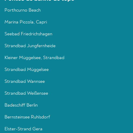
Porthcurno Beach
Marina Piccola, Capri
Seebad Friedrichshagen
Strandbad Jungfernheide
Kleiner Müggelsee, Strandbad
Strandbad Müggelsee
Strandbad Wannsee
Strandbad Weißensee
Badeschiff Berlin
Bernsteinsee Ruhlsdorf
Elster-Strand Gera