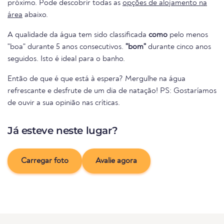
próximo. Pode descobrir todas as
opções de alojamento na
área
abaixo.
A qualidade da água tem sido classificada
como
pelo menos
"boa" durante 5 anos consecutivos.
"bom"
durante cinco anos
seguidos. Isto é ideal para o banho.
Então de que é que está à espera? Mergulhe na água
refrescante e desfrute de um dia de natação! PS: Gostaríamos
de ouvir a sua opinião nas críticas.
Já esteve neste lugar?
Carregar foto
Avalie agora