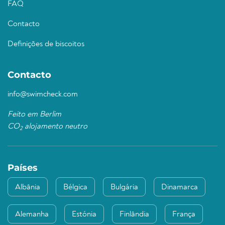
FAQ
Contacto
Definições de biscoitos
Contacto
info@swimcheck.com
Feito em Berlim
CO
alojamento neutro
2
Países
Albânia
Bélgica
Bulgária
Dinamarca
Alemanha
Estónia
Finlândia
França