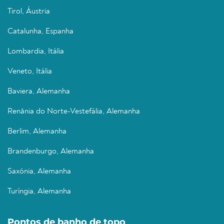
Tirol, Áustria
Catalunha, Espanha
Lombardia, Itália
Veneto, Itália
Baviera, Alemanha
Renânia do Norte-Vestefália, Alemanha
Berlim, Alemanha
Brandenburgo, Alemanha
Saxónia, Alemanha
Turíngia, Alemanha
Pontos de banho de topo