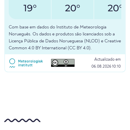
19°
20°
20°
Com base em dados do Instituto de Meteorologia
Norueguês. Os dados e produtos são licenciados sob a
Licença Pública de Dados Norueguesa (NLOD) e Creative
Common 4.0 BY International (CC BY 4.0).
Actualizado em
06.08.2026 10:10