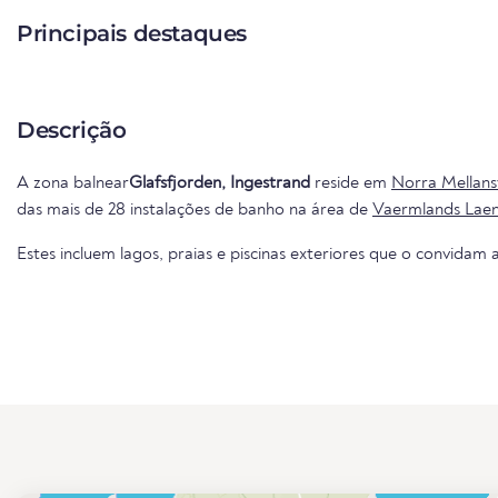
Principais destaques
Descrição
A zona balnear
Glafsfjorden, Ingestrand
reside em
Norra Mellans
das mais de 28 instalações de banho na área de
Vaermlands Lae
Estes incluem lagos, praias e piscinas exteriores que o convidam a