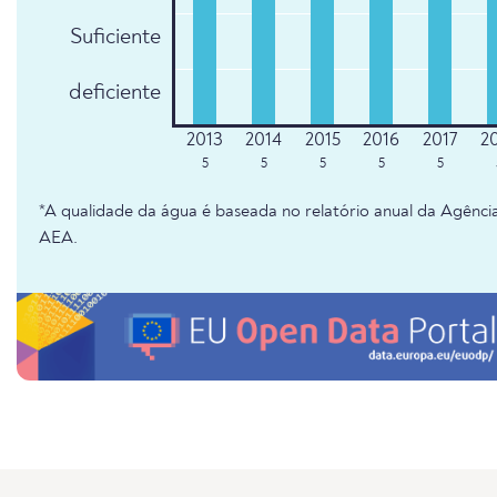
Suficiente
deficiente
5
5
5
5
5
*A qualidade da água é baseada no relatório anual da Agênc
AEA.