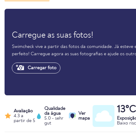
Carregue as suas fotos!
Swimcheck vive a partir das fotos da comunidade. Já esteve 
perfeito! Carregue agora as suas fotografias e ajude os out
Carregar foto
13°C
Qualidade
Avaliação
da água
Ver
4.3 a
5.0 - sehr
mapa
Exposiçã
partir de 5
gut
Baixo ris