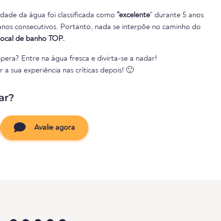
lidade da água foi classificada como
"excelente
" durante 5 anos
local de banho TOP.
pera? Entre na água fresca e divirta-se a nadar!
a sua experiência nas críticas depois! 🙂
ar?
Avalie agora