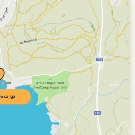
e carga