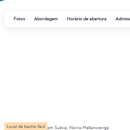
Fotos
Abordagem
Horário de abertura
Admiss
Local de banho fácil
em Suécia, Norra Mellansverige