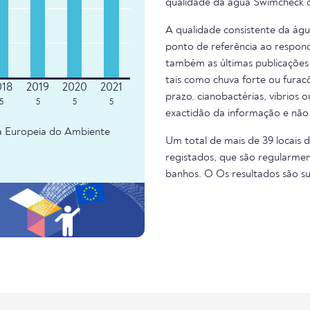
qualidade da água Swimcheck d
A qualidade consistente da ág
ponto de referência ao respond
também as últimas publicações 
tais como chuva forte ou fura
prazo. cianobactérias, vibrios 
5
5
5
5
exactidão da informação e não
ia Europeia do Ambiente
Um total de mais de 39 locais 
registados, que são regularmen
banhos. O Os resultados são 