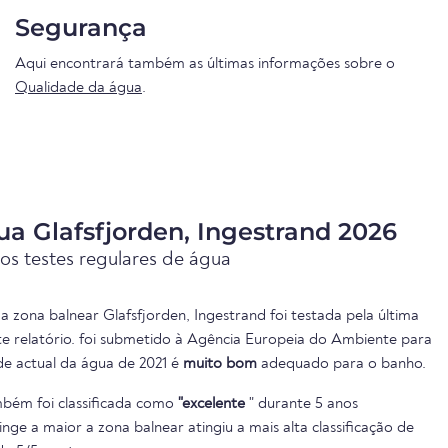
Segurança
Aqui encontrará também as últimas informações sobre o
Qualidade da água
.
a Glafsfjorden, Ingestrand 2026
os testes regulares de água
a zona balnear Glafsfjorden, Ingestrand foi testada pela última
te relatório. foi submetido à Agência Europeia do Ambiente para
ade actual da água de 2021 é
muito bom
adequado para o banho.
bém foi classificada como
"excelente
" durante 5 anos
inge a maior a zona balnear atingiu a mais alta classificação de