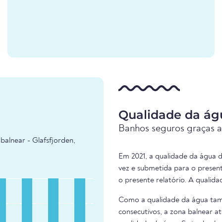
Qualidade da águ
Banhos seguros graças a
balnear - Glafsfjorden,
Em 2021, a qualidade da água d
vez e submetida para o presen
o presente relatório. A qualid
Como a qualidade da água tam
consecutivos, a zona balnear at