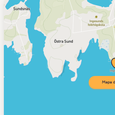
Mapa d