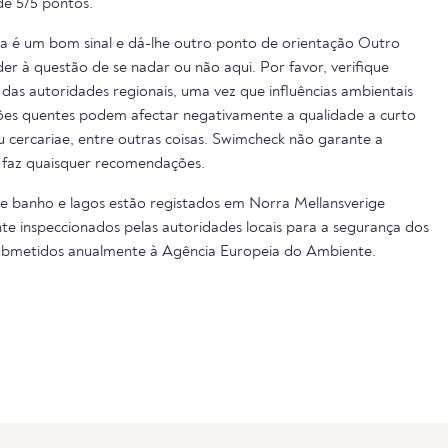
e 5/5 pontos.
ua é um bom sinal e dá-lhe outro ponto de orientação Outro
er à questão de se nadar ou não aqui. Por favor, verifique
das autoridades regionais, uma vez que influências ambientais
cões quentes podem afectar negativamente a qualidade a curto
ou cercariae, entre outras coisas. Swimcheck não garante a
 faz quaisquer recomendações.
de banho e lagos estão registados em Norra Mellansverige
te inspeccionados pelas autoridades locais para a segurança dos
submetidos anualmente à Agência Europeia do Ambiente.