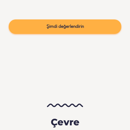
Şimdi değerlendirin
Çevre