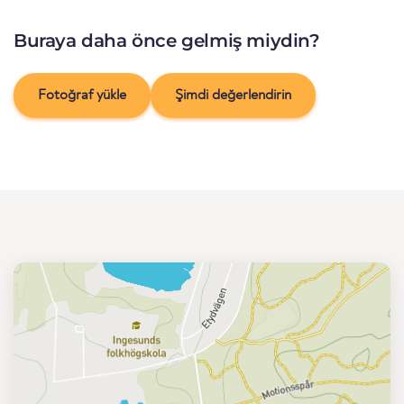
Buraya daha önce gelmiş miydin?
Fotoğraf yükle
Şimdi değerlendirin