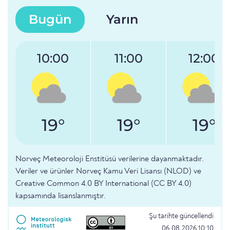
Bugün
Yarın
10:00
11:00
12:00
19°
19°
19°
Norveç Meteoroloji Enstitüsü verilerine dayanmaktadır.
Veriler ve ürünler Norveç Kamu Veri Lisansı (NLOD) ve
Creative Common 4.0 BY International (CC BY 4.0)
kapsamında lisanslanmıştır.
Şu tarihte güncellendi
06.08.2026 10:10