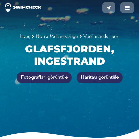
İsveç
Norra Mellansverige
Vaermlands Laen
GLAFSFJORDEN,
INGESTRAND
Fotoğrafları görüntüle
Haritayı görüntüle