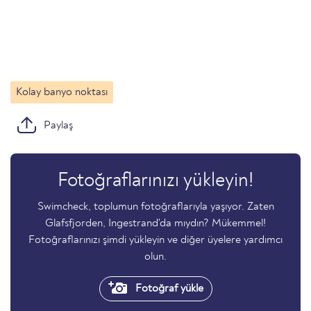
Kolay banyo noktası
Paylaş
Fotoğraflarınızı yükleyin!
Swimcheck, toplumun fotoğraflarıyla yaşıyor. Zaten
Glafsfjorden, Ingestrand'da mıydın? Mükemmel!
Fotoğraflarınızı şimdi yükleyin ve diğer üyelere yardımcı
olun.
Fotoğraf yükle