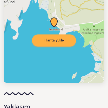
Harita yükle
Yaklaşım