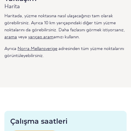
Harita
Haritada, yüzme noktasına nasıl ulaşacağınızı tam olarak
görebilirsiniz. Ayrıca 10 km yarıçapındaki diğer tüm yüzme
noktalarını da görebilirsiniz. Daha fazlasını görmek istiyorsanız,
arama
veya
yarıçap aram
amızı kullanın.
Ayrıca
Norra Mellansverige
adresinden tüm yüzme noktalarını
görüntüleyebilirsiniz.
Çalışma saatleri