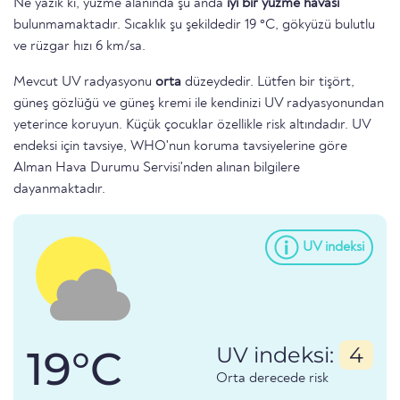
Ne yazık ki, yüzme alanında şu anda
iyi bir yüzme havası
bulunmamaktadır. Sıcaklık şu şekildedir 19 °C, gökyüzü bulutlu
ve rüzgar hızı 6 km/sa.
Mevcut UV radyasyonu
orta
düzeydedir. Lütfen bir tişört,
güneş gözlüğü ve güneş kremi ile kendinizi UV radyasyonundan
yeterince koruyun. Küçük çocuklar özellikle risk altındadır. UV
endeksi için tavsiye, WHO'nun koruma tavsiyelerine göre
Alman Hava Durumu Servisi'nden alınan bilgilere
dayanmaktadır.
UV indeksi
19°C
UV indeksi:
4
Orta derecede risk