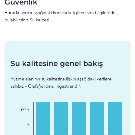
Güvenlik
Burada ayrıca aşağıdaki konularla ilgili en son bilgileri de
bulabilirsiniz
Su kalitesi
.
Su kalitesine genel bakış
Yüzme alanının su kalitesine ilişkin aşağıdaki verilere
sahibiz - Glafsfjorden, Ingestrand *.
çok iyi
iyi