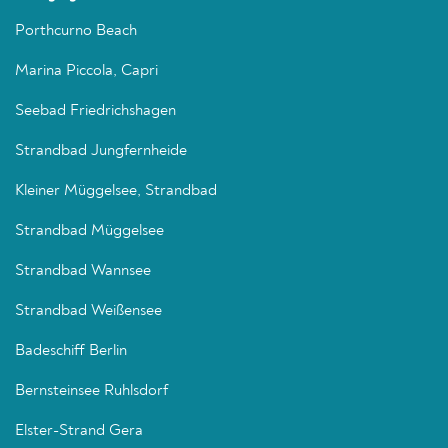
Porthcurno Beach
Marina Piccola, Capri
Seebad Friedrichshagen
Strandbad Jungfernheide
Kleiner Müggelsee, Strandbad
Strandbad Müggelsee
Strandbad Wannsee
Strandbad Weißensee
Badeschiff Berlin
Bernsteinsee Ruhlsdorf
Elster-Strand Gera