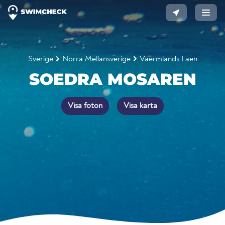
Sverige
Norra Mellansverige
Vaermlands Laen
SOEDRA MOSAREN
Visa foton
Visa karta