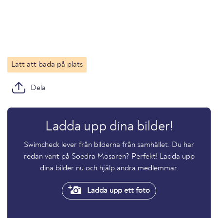
Lätt att bada på plats
Dela
Ladda upp dina bilder!
Swimcheck lever från bilderna från samhället. Du har
redan varit på Soedra Mosaren? Perfekt! Ladda upp
dina bilder nu och hjälp andra medlemmar.
Ladda upp ett foto