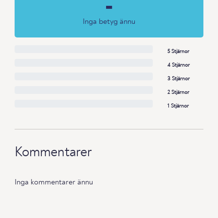
-
Inga betyg ännu
5 Stjärnor
4 Stjärnor
3 Stjärnor
2 Stjärnor
1 Stjärnor
Kommentarer
Inga kommentarer ännu