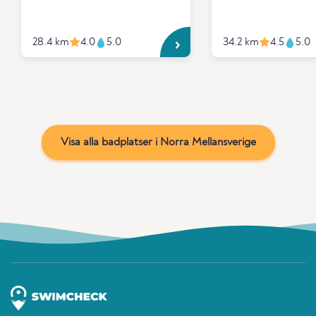
28.4 km
4.0
5.0
34.2 km
4.5
5.0
Visa alla badplatser i Norra Mellansverige