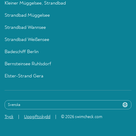
Kleiner Müggelsee, Strandbad
Strandbad Müggelsee
Strandbad Wannsee
Strandbad Weißensee
Badeschiff Berlin
Bernsteinsee Ruhlsdorf
Elster-Strand Gera
Tryck
Uppgiftsskydd
© 2026 swimcheck.com