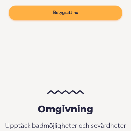
Betygsätt nu
Omgivning
Upptäck badmöjligheter och sevärdheter