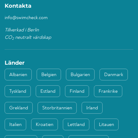
Kontakta
info@swimcheck.com
Tillverkad i Berlin
CO
neutralt värdskap
2
Länder
Albanien
Belgien
Bulgarien
Danmark
Tyskland
Estland
Finland
Frankrike
Grekland
Storbritannien
Irland
Italien
Kroatien
Lettland
Litauen