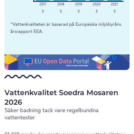
5
5
5
5
5
*Vattenkvaliteten är baserad på Europeiska miljöbyråns
årsrapport EEA.
Vattenkvalitet Soedra Mosaren
2026
Säker badning tack vare regelbundna
vattentester