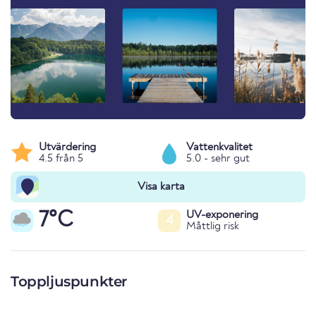
Utvärdering
Vattenkvalitet
4.5 från 5
5.0 - sehr gut
Visa karta
7°C
UV-exponering
4
Måttlig risk
Toppljuspunkter