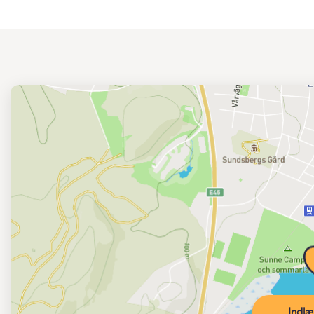
Indlæ