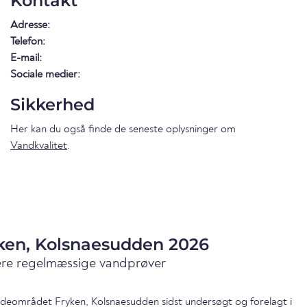
Kontakt
Adresse:
Telefon:
E-mail:
Sociale medier:
Sikkerhed
Her kan du også finde de seneste oplysninger om
Vandkvalitet
.
yken, Kolsnaesudden 2026
ære regelmæssige vandprøver
badeområdet Fryken, Kolsnaesudden sidst undersøgt og forelagt i