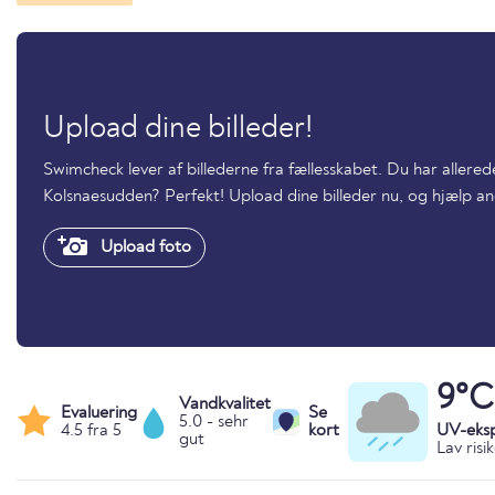
Upload dine billeder!
Swimcheck lever af billederne fra fællesskabet. Du har allere
Kolsnaesudden? Perfekt! Upload dine billeder nu, og hjælp 
Upload foto
9°C
Vandkvalitet
Evaluering
Se
5.0 - sehr
4.5 fra 5
kort
UV-eks
gut
Lav risi