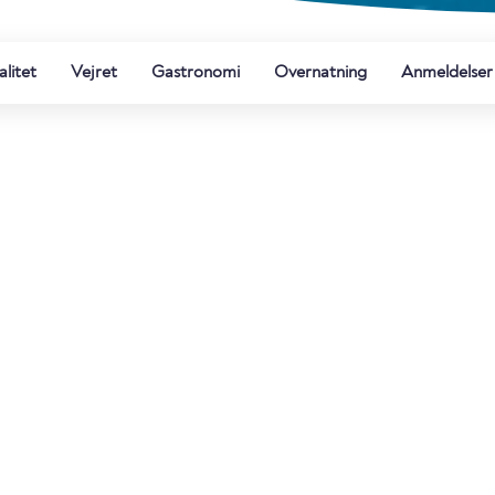
litet
Vejret
Gastronomi
Overnatning
Anmeldelser