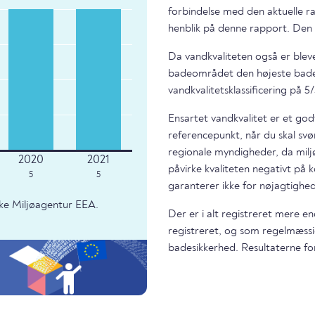
forbindelse med den aktuelle r
henblik på denne rapport. Den 
Da vandkvaliteten også er bleve
badeområdet den højeste bade
vandkvalitetsklassificering på 5/
Ensartet vandkvalitet er et god
referencepunkt, når du skal svø
regionale myndigheder, da miljø
påvirke kvaliteten negativt på k
5
5
garanterer ikke for nøjagtighed
ke Miljøagentur EEA.
Der er i alt registreret mere e
registreret, og som regelmæssi
badesikkerhed. Resultaterne fo