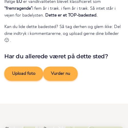
Ifølge
EU
er vandkvaliteten blevet klassificeret som
"fremragende"
i fem år i træk. i fem år i træk. Så intet står i
vejen for badelysten.
Dette er et TOP-badested.
Kan du lide dette badested? Så tag derhen og glem ikke: Del
dine indtryk i kommentarerne, og upload gerne dine billeder
🙂 .
Har du allerede været på dette sted?
Upload foto
Vurder nu