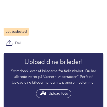
Let badested
Del
Upload dine billeder!
Swimcheck lever af billederne fra fællesskabet. Du har
allerede været på Vaenern, Moerudden? Perfekt!
Upload dine billeder nu, og hjælp andre medlemmer.
Upload foto