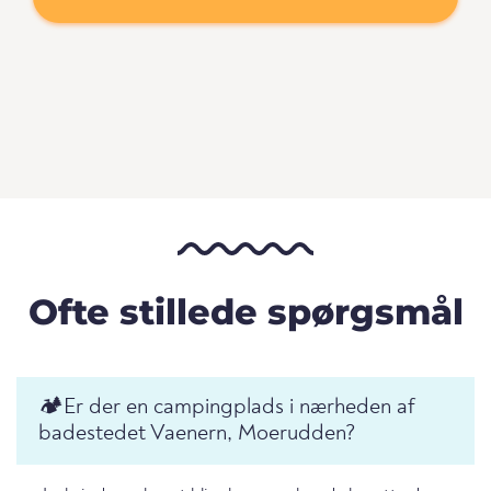
Ofte stillede spørgsmål
🏕️️Er der en campingplads i nærheden af
badestedet Vaenern, Moerudden?