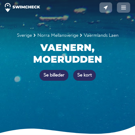
Sverige
Norra Mellansverige
Vaermlands Laen
VAENERN,
MOERUDDEN
Se billeder
Se kort