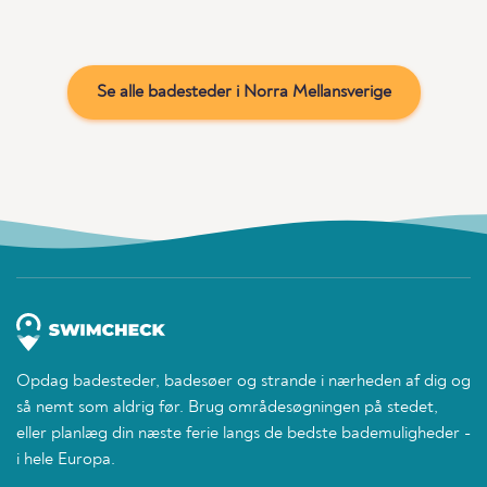
Se alle badesteder i Norra Mellansverige
Opdag badesteder, badesøer og strande i nærheden af dig og
så nemt som aldrig før. Brug områdesøgningen på stedet,
eller planlæg din næste ferie langs de bedste bademuligheder -
i hele Europa.