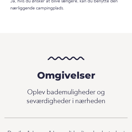
Ja, hvis du ønsker at blive længere, kan du benytte den
nærliggende campingplads.
Omgivelser
Oplev bademuligheder og
seværdigheder i nærheden