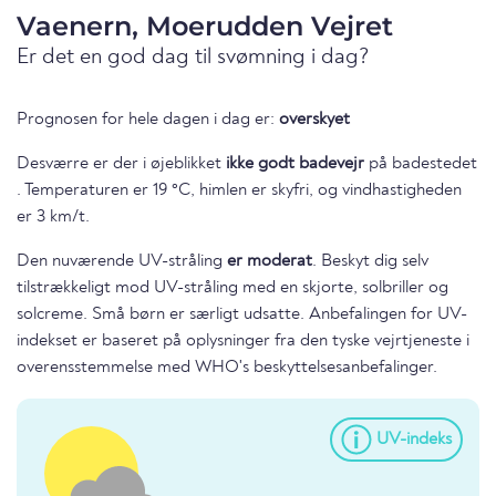
Vaenern, Moerudden Vejret
Er det en god dag til svømning i dag?
Prognosen for hele dagen i dag er:
overskyet
Desværre er der i øjeblikket
ikke godt badevejr
på badestedet
. Temperaturen er 19 °C, himlen er skyfri, og vindhastigheden
er 3 km/t.
Den nuværende UV-stråling
er moderat
. Beskyt dig selv
tilstrækkeligt mod UV-stråling med en skjorte, solbriller og
solcreme. Små børn er særligt udsatte. Anbefalingen for UV-
indekset er baseret på oplysninger fra den tyske vejrtjeneste i
overensstemmelse med WHO's beskyttelsesanbefalinger.
UV-indeks