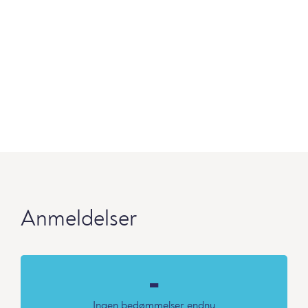
Anmeldelser
-
Ingen bedømmelser endnu