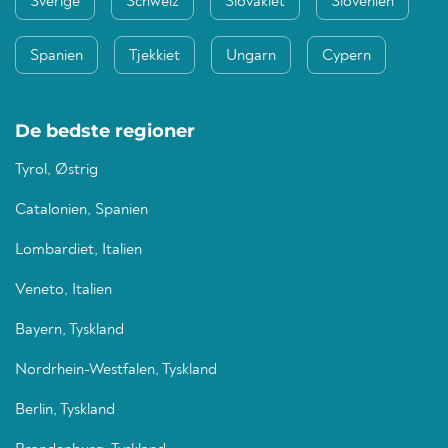
Sverige
Schweiz
Slovakiet
Slovenien
Spanien
Tjekkiet
Ungarn
Cypern
De bedste regioner
Tyrol, Østrig
Catalonien, Spanien
Lombardiet, Italien
Veneto, Italien
Bayern, Tyskland
Nordrhein-Westfalen, Tyskland
Berlin, Tyskland