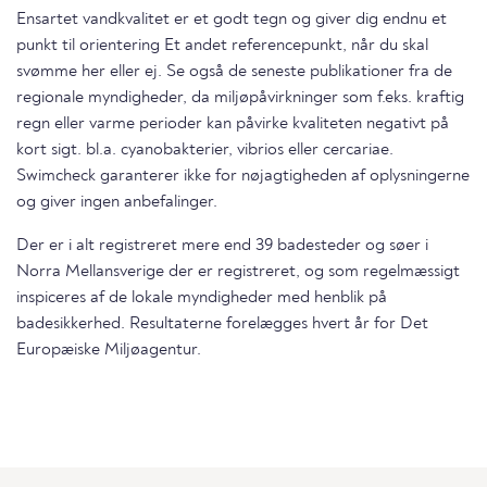
Ensartet vandkvalitet er et godt tegn og giver dig endnu et
punkt til orientering Et andet referencepunkt, når du skal
svømme her eller ej. Se også de seneste publikationer fra de
regionale myndigheder, da miljøpåvirkninger som f.eks. kraftig
regn eller varme perioder kan påvirke kvaliteten negativt på
kort sigt. bl.a. cyanobakterier, vibrios eller cercariae.
Swimcheck garanterer ikke for nøjagtigheden af oplysningerne
og giver ingen anbefalinger.
Der er i alt registreret mere end 39 badesteder og søer i
Norra Mellansverige der er registreret, og som regelmæssigt
inspiceres af de lokale myndigheder med henblik på
badesikkerhed. Resultaterne forelægges hvert år for Det
Europæiske Miljøagentur.