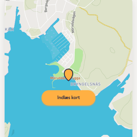
Indlæs kort