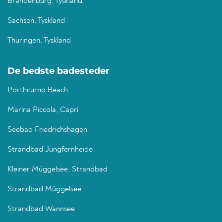
Brandenburg, Tyskland
Sachsen, Tyskland
Thüringen, Tyskland
De bedste badesteder
Porthcurno Beach
Marina Piccola, Capri
Seebad Friedrichshagen
Strandbad Jungfernheide
Kleiner Müggelsee, Strandbad
Strandbad Müggelsee
Strandbad Wannsee