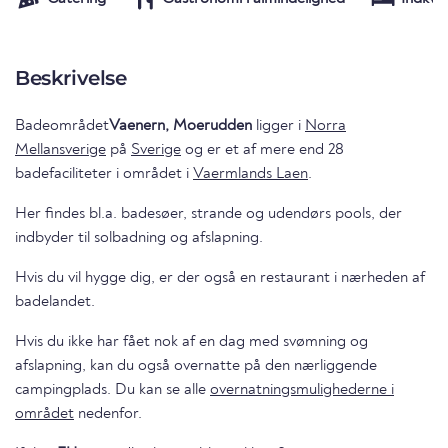
Beskrivelse
Badeområdet
Vaenern, Moerudden
ligger i
Norra
Mellansverige
på
Sverige
og er et af mere end 28
badefaciliteter i området i
Vaermlands Laen
.
Her findes bl.a. badesøer, strande og udendørs pools, der
indbyder til solbadning og afslapning.
Hvis du vil hygge dig, er der også en restaurant i nærheden af
badelandet.
Hvis du ikke har fået nok af en dag med svømning og
afslapning, kan du også overnatte på den nærliggende
campingplads. Du kan se alle
overnatningsmulighederne i
området
nedenfor.