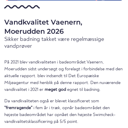
Vandkvalitet Vaenern,
Moerudden 2026
Sikker badning takket være regelmæssige
vandprøver
På 2021 blev vandkvaliteten i badeområdet Vaenern,
Moerudden sidst undersøgt og forelagt i forbindelse med den
aktuelle rapport. blev indsendt til Det Europæiske
Miljøagentur med henblik på denne rapport. Den nuværende
vandkvalitet i 2021 er
meget god
egnet til badning.
Da vandkvaliteten også er blevet klassificeret som
"fremragende"
i fem år i træk, opnår badeområdet den
højeste badeområdet har opnået den højeste Swimcheck-
vandkvalitetsklassificering på 5/5 point.