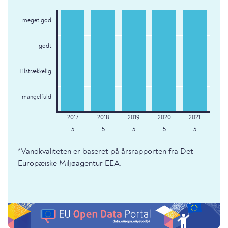
meget god
godt
Tilstrækkelig
mangelfuld
5
5
5
5
5
*Vandkvaliteten er baseret på årsrapporten fra Det
Europæiske Miljøagentur EEA.