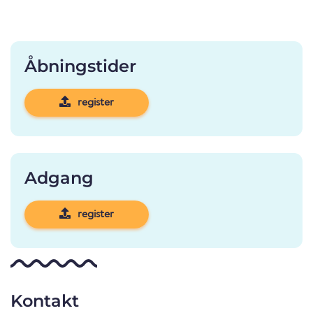
Åbningstider
register
Adgang
register
Kontakt