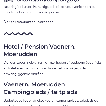
sulten. I nærheden af den finder du nærliggende
cateringfaciliteter. Et hurtigt blik på kortet ovenfor kortet
ovenfor vil vise dig passende poster.
Der er restauranter i nærheden.
Hotel / Pension Vaenern,
Moerudden
De, der søger indkvartering i nærheden af badeområdet, f.eks.
et hotel eller pensionat, kan finde det, de søger, i det
omkringliggende område.
Vaenern, Moerudden
Campingplads / teltplads
Badestedet ligger direkte ved en campingplads/teltplads og