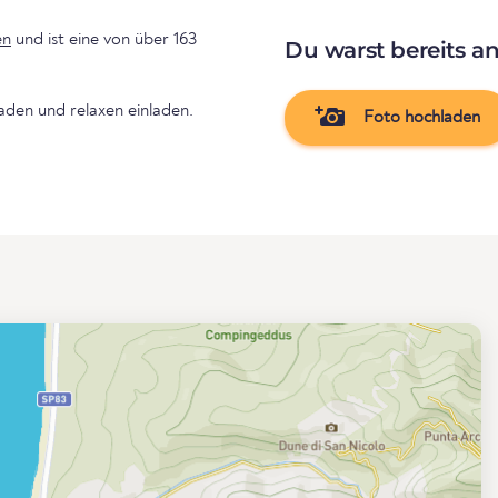
en
und ist eine von über 163
Du warst bereits a
den und relaxen einladen.
Foto hochladen