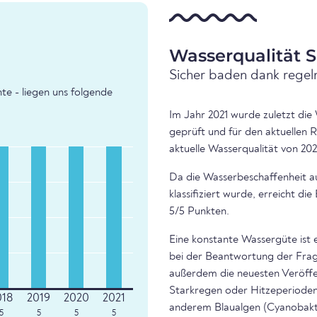
Wasserqualität S
Sicher baden dank regel
te - liegen uns folgende
Im Jahr 2021 wurde zuletzt die
geprüft und für den aktuellen 
aktuelle Wasserqualität von 202
Da die Wasserbeschaffenheit a
klassifiziert wurde, erreicht d
5/5 Punkten.
Eine konstante Wassergüte ist 
bei der Beantwortung der Frage
außerdem die neuesten Veröffe
Starkregen oder Hitzeperioden 
anderem Blaualgen (Cyanobakte
5
5
5
5