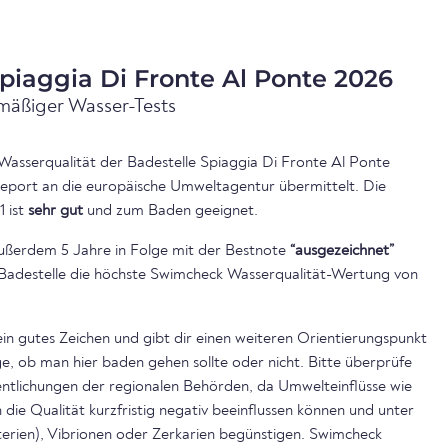
piaggia Di Fronte Al Ponte 2026
mäßiger Wasser-Tests
 Wasserqualität der Badestelle Spiaggia Di Fronte Al Ponte
Report an die europäische Umweltagentur übermittelt. Die
1 ist
sehr gut
und zum Baden geeignet.
ußerdem 5 Jahre in Folge mit der Bestnote
“ausgezeichnet”
ie Badestelle die höchste Swimcheck Wasserqualität-Wertung von
ein gutes Zeichen und gibt dir einen weiteren Orientierungspunkt
, ob man hier baden gehen sollte oder nicht. Bitte überprüfe
ntlichungen der regionalen Behörden, da Umwelteinflüsse wie
die Qualität kurzfristig negativ beeinflussen können und unter
rien), Vibrionen oder Zerkarien begünstigen. Swimcheck