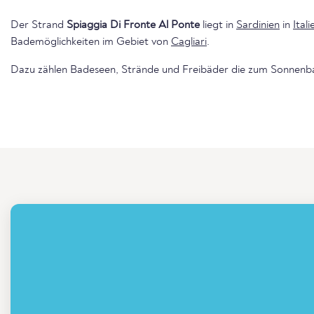
Der Strand
Spiaggia Di Fronte Al Ponte
liegt in
Sardinien
in
Itali
Bademöglichkeiten im Gebiet von
Cagliari
.
Dazu zählen Badeseen, Strände und Freibäder die zum Sonnenba