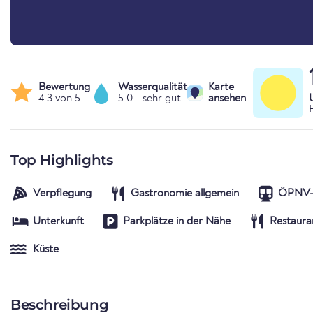
Bewertung
Wasserqualität
Karte
4.3 von 5
5.0 - sehr gut
ansehen
Top Highlights
Verpflegung
Gastronomie allgemein
ÖPNV-
Unterkunft
Parkplätze in der Nähe
Restaura
Küste
Beschreibung