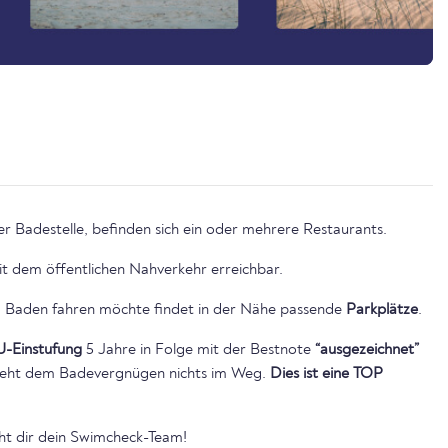
 Badestelle, befinden sich ein oder mehrere Restaurants.
it dem öffentlichen Nahverkehr erreichbar.
Baden fahren möchte findet in der Nähe passende
Parkplätze
.
U-Einstufung
5 Jahre in Folge mit der Bestnote
“ausgezeichnet”
 steht dem Badevergnügen nichts im Weg.
Dies ist eine TOP
ht dir dein Swimcheck-Team!