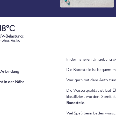
18°C
UV-Belastung:
Hohes Risiko
In der näheren Umgebung der
Die Badestelle ist bequem m
Anbindung
Wer gern mit dem Auto zum 
nt in der Nähe
Die Wasserqualität ist laut
E
klassifiziert worden. Somit
Badestelle.
Viel Spaß beim baden wünsc