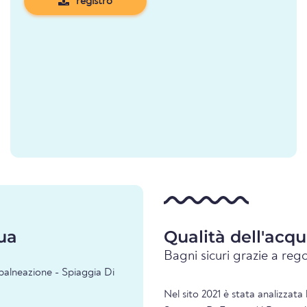
registro
ua
Qualità dell'acq
Bagni sicuri grazie a rego
 balneazione - Spiaggia Di
Nel sito 2021 è stata analizzata 