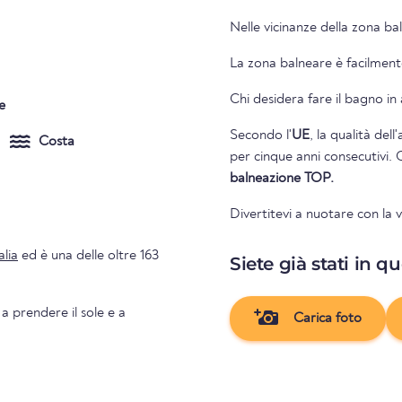
Nelle vicinanze della zona bal
La zona balneare è facilmente
Chi desidera fare il bagno in
e
Secondo l'
UE
, la qualità del
Costa
per cinque anni consecutivi. 
balneazione TOP.
Divertitevi a nuotare con la
alia
ed è una delle oltre 163
Siete già stati in q
 a prendere il sole e a
Carica foto