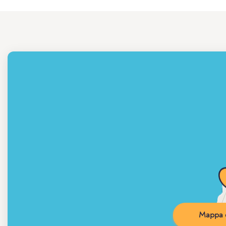
Mappa d