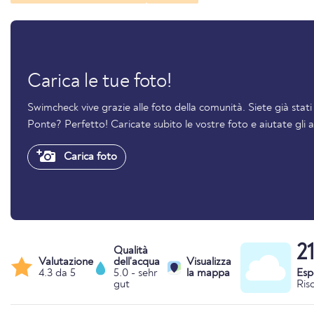
Carica le tue foto!
Swimcheck vive grazie alle foto della comunità. Siete già stat
Ponte? Perfetto! Caricate subito le vostre foto e aiutate gli 
Carica foto
2
Qualità
Valutazione
dell'acqua
Visualizza
4.3 da 5
5.0 - sehr
la mappa
Esp
gut
Ris