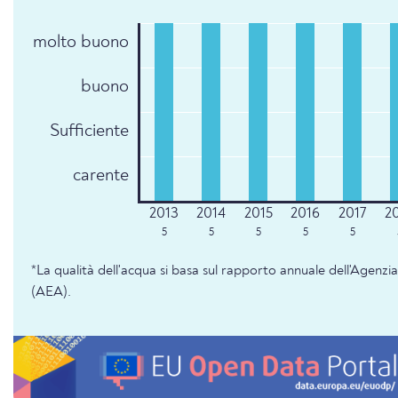
molto buono
buono
Sufficiente
carente
5
5
5
5
5
*La qualità dell'acqua si basa sul rapporto annuale dell'Agenz
(AEA).