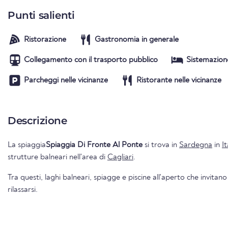
Punti salienti
Ristorazione
Gastronomia in generale
Collegamento con il trasporto pubblico
Sistemazion
Parcheggi nelle vicinanze
Ristorante nelle vicinanze
Descrizione
La spiaggia
Spiaggia Di Fronte Al Ponte
si trova in
Sardegna
in
It
strutture balneari nell'area di
Cagliari
.
Tra questi, laghi balneari, spiagge e piscine all'aperto che invitano
rilassarsi.