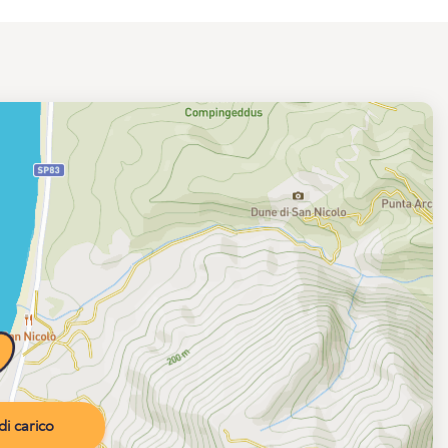
i carico