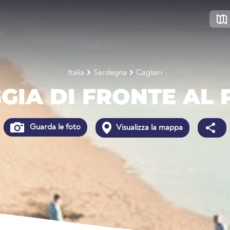
Italia
Sardegna
Cagliari
GIA DI FRONTE AL
Guarda le foto
Visualizza la mappa