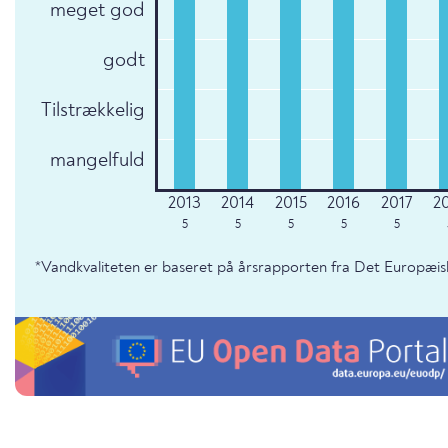
meget god
godt
Tilstrækkelig
mangelfuld
5
5
5
5
5
*Vandkvaliteten er baseret på årsrapporten fra Det Europæis