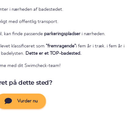
ranter i nærheden af badestedet.
igt med offentlig transport.
il, kan finde passende
parkeringspladser
i nærheden.
levet klassificeret som
"fremragende"
i fem år i træk. i fem år i
r badelysten.
Dette er et TOP-badested.
mme med dit Swimcheck-team!
et på dette sted?
Vurder nu