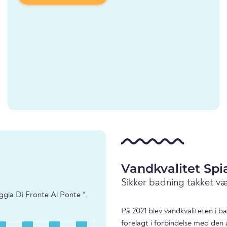
Vandkvalitet Spi
Sikker badning takket v
ggia Di Fronte Al Ponte *.
På 2021 blev vandkvaliteten i 
forelagt i forbindelse med den 