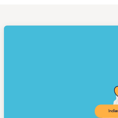
Indlæ