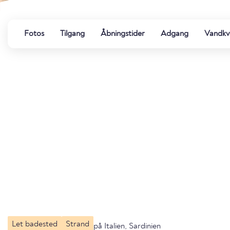
Fotos
Tilgang
Åbningstider
Adgang
Vandkva
Let badested
Strand
på Italien, Sardinien