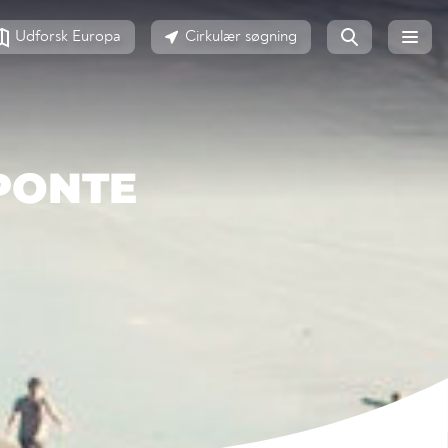
Udforsk Europa
Cirkulær søgning
 PONTE