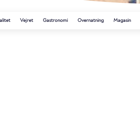
litet
Vejret
Gastronomi
Overnatning
Magasin