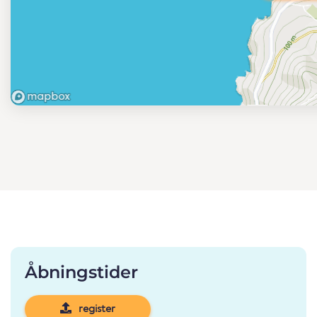
Åbningstider
register