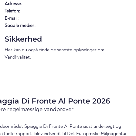
Adresse:
Telefon:
E-mail:
Sociale medier:
Sikkerhed
Her kan du også finde de seneste oplysninger om
Vandkvalitet
.
aggia Di Fronte Al Ponte 2026
ære regelmæssige vandprøver
badeområdet Spiaggia Di Fronte Al Ponte sidst undersøgt og
aktuelle rapport. blev indsendt til Det Europæiske Miljøagentur