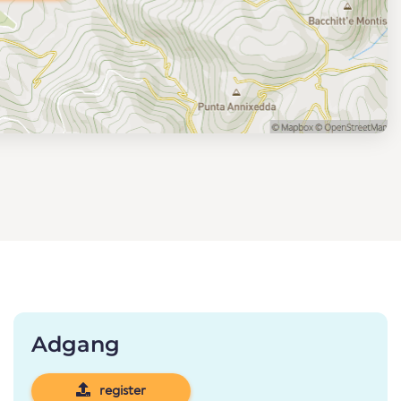
Adgang
register