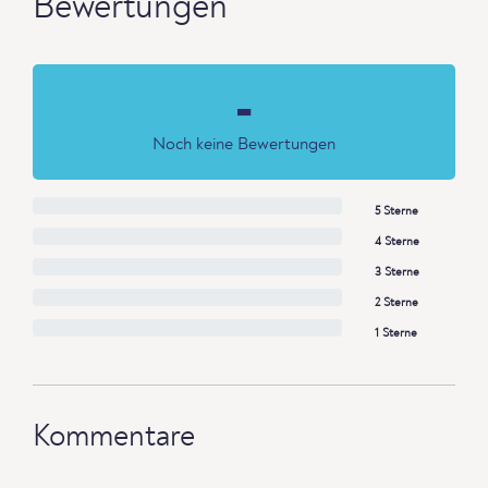
Bewertungen
-
Noch keine Bewertungen
5 Sterne
4 Sterne
3 Sterne
2 Sterne
1 Sterne
Kommentare