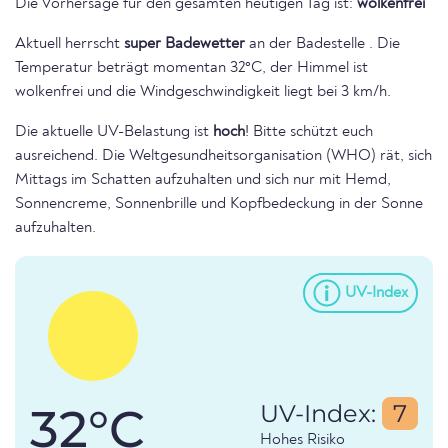
Die Vorhersage für den gesamten heutigen Tag ist:
wolkenfrei
Aktuell herrscht
super Badewetter
an der Badestelle . Die
Temperatur beträgt momentan 32°C, der Himmel ist
wolkenfrei und die Windgeschwindigkeit liegt bei 3 km/h.
Die aktuelle UV-Belastung ist
hoch
! Bitte schützt euch
ausreichend. Die Weltgesundheitsorganisation (WHO) rät, sich
Mittags im Schatten aufzuhalten und sich nur mit Hemd,
Sonnencreme, Sonnenbrille und Kopfbedeckung in der Sonne
aufzuhalten.
UV-Index
32°C
UV-Index:
7
Hohes Risiko