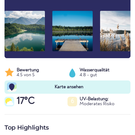
Bewertung
Wasserqualität
4.5 von 5
4.8 - gut
Karte ansehen
17°C
UV-Belastung:
6
Moderates Risiko
Top Highlights