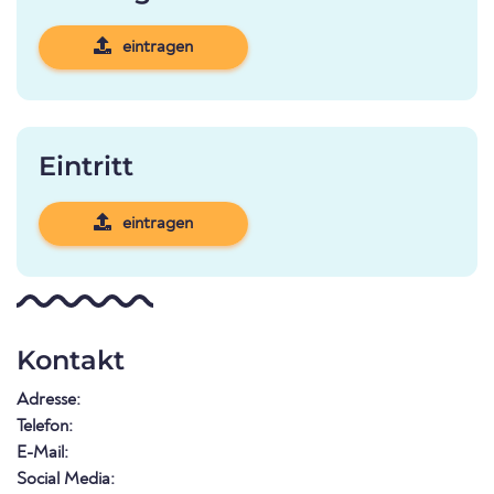
eintragen
Eintritt
eintragen
Kontakt
Adresse:
Telefon:
E-Mail:
Social Media: