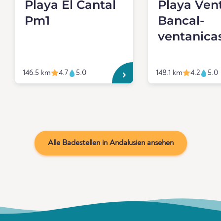
Playa El Cantal
Playa Ven
Pm1
Bancal-
ventanica
146.5 km
4.7
5.0
148.1 km
4.2
5.0
Alle Badestellen in Andalusien ansehen