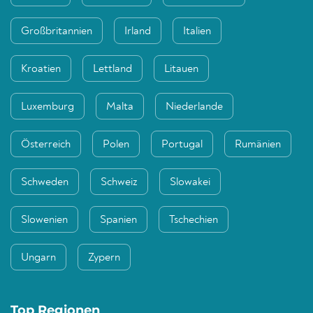
Großbritannien
Irland
Italien
Kroatien
Lettland
Litauen
Luxemburg
Malta
Niederlande
Österreich
Polen
Portugal
Rumänien
Schweden
Schweiz
Slowakei
Slowenien
Spanien
Tschechien
Ungarn
Zypern
Top Regionen