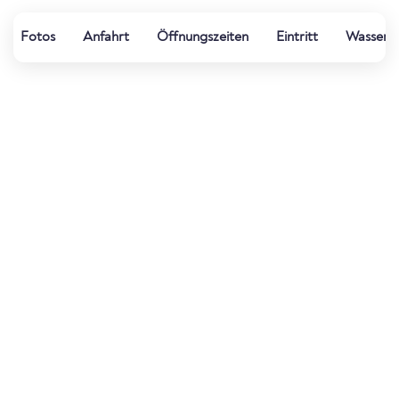
Fotos
Anfahrt
Öffnungszeiten
Eintritt
Wasserqu