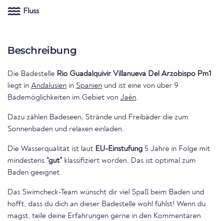
Fluss
Beschreibung
Die Badestelle
Rio Guadalquivir Villanueva Del Arzobispo Pm1
liegt in
Andalusien
in
Spanien
und ist eine von über 9
Bademöglichkeiten im Gebiet von
Jaén
.
Dazu zählen Badeseen, Strände und Freibäder die zum
Sonnenbaden und relaxen einladen.
Die Wasserqualität ist laut
EU-Einstufung
5 Jahre in Folge mit
mindestens
“gut”
klassifiziert worden. Das ist optimal zum
Baden geeignet.
Das Swimcheck-Team wünscht dir viel Spaß beim Baden und
hofft, dass du dich an dieser Badestelle wohl fühlst! Wenn du
magst, teile deine Erfahrungen gerne in den Kommentaren