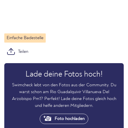
Einfache Badestelle
Teilen
Lade deine Fotos hoch!
Swimcheck lebt von den Fotos aus der Community. Du
warst schon am Rio Guadalquivir Villanueva Del
Arzobispo Pm1? Perfekt! Lade deine Fotos gleich hoch
und helfe anderen Mitgliedern.
Foto hochladen