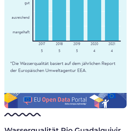
gut
ausreichend
mangelhaft
5
5
5
4
4
*Die Wasserqualität basiert auf dem jährlichen Report
der Europäischen Umweltagentur EEA.
Wasserqualität Rio Guadalquivir