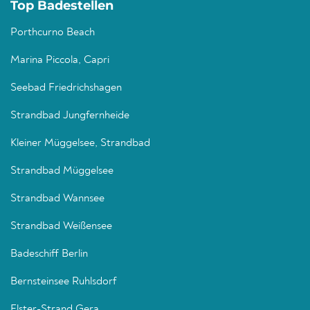
Top Badestellen
Porthcurno Beach
Marina Piccola, Capri
Seebad Friedrichshagen
Strandbad Jungfernheide
Kleiner Müggelsee, Strandbad
Strandbad Müggelsee
Strandbad Wannsee
Strandbad Weißensee
Badeschiff Berlin
Bernsteinsee Ruhlsdorf
Elster-Strand Gera