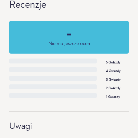
Recenzje
-
Nie ma jeszcze ocen
5 Gwiazdy
4 Gwiazdy
3 Gwiazdy
2 Gwiazdy
1 Gwiazdy
Uwagi