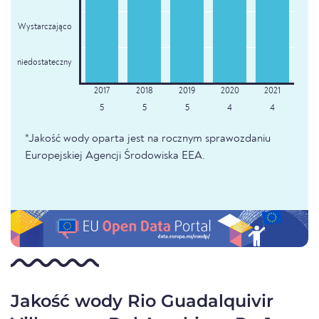
Wystarczająco
niedostateczny
5
5
5
4
4
*Jakość wody oparta jest na rocznym sprawozdaniu
Europejskiej Agencji Środowiska EEA.
Jakość wody Rio Guadalquivir