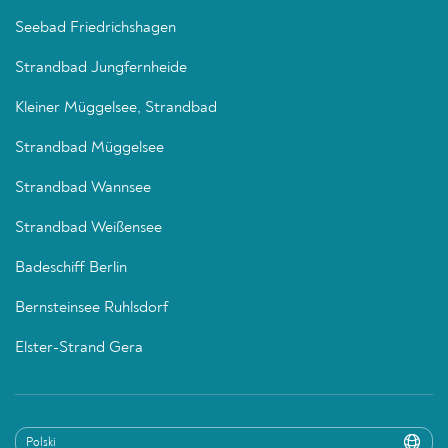
Seebad Friedrichshagen
Strandbad Jungfernheide
Kleiner Müggelsee, Strandbad
Strandbad Müggelsee
Strandbad Wannsee
Strandbad Weißensee
Badeschiff Berlin
Bernsteinsee Ruhlsdorf
Elster-Strand Gera