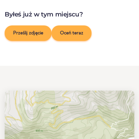
Byłeś już w tym miejscu?
Prześlij zdjęcie
Oceń teraz