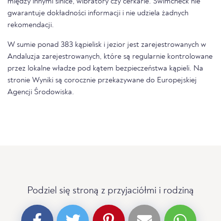
między innymi sinice, wibratory czy cerkarie. Swimcheck nie
gwarantuje dokładności informacji i nie udziela żadnych
rekomendacji.
W sumie ponad 383 kąpielisk i jezior jest zarejestrowanych w
Andaluzja zarejestrowanych, które są regularnie kontrolowane
przez lokalne władze pod kątem bezpieczeństwa kąpieli. Na
stronie Wyniki są corocznie przekazywane do Europejskiej
Agencji Środowiska.
Podziel się stroną z przyjaciółmi i rodziną