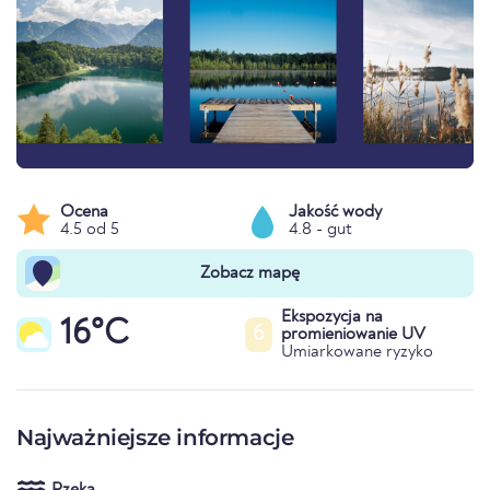
Ocena
Jakość wody
4.5 od 5
4.8 - gut
Zobacz mapę
Ekspozycja na
16°C
6
promieniowanie UV
Umiarkowane ryzyko
Najważniejsze informacje