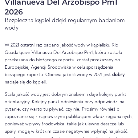
Villanueva Del Arzobispo Pm1
2026
Bezpieczna kąpiel dzięki regularnym badaniom
wody
W 2021 ostatni raz badano jakość wody w kąpielisku Rio
Guadalquivir Villanueva Del Arzobispo Pm1, która została
przekazana do bieżącego raportu. został przekazany do
Europejskiej Agencji Środowiska w celu sporządzenia
bieżącego raportu. Obecna jakość wody w 2021 jest
dobry
nadaje się do kąpieli.
Stała jakość wody jest dobrym znakiem i daje kolejny punkt
orientacyjny. Kolejny punkt odniesienia przy odpowiedzi na
pytanie, czy warto tu pływać, czy nie. Prosimy również o
zapoznanie się z najnowszymi publikacjami władz regionalnych,
ponieważ wpływy środowiska, takie jak ulewne deszcze lub
upały, mogą w krótkim czasie negatywnie wpłynąć na jakość.