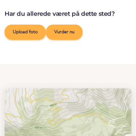
Har du allerede været på dette sted?
Upload foto
Vurder nu