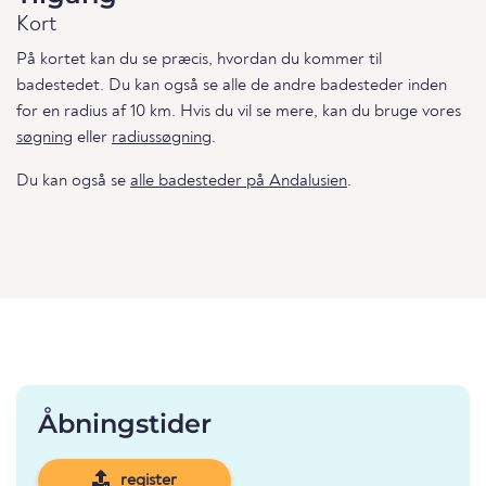
Kort
På kortet kan du se præcis, hvordan du kommer til
badestedet. Du kan også se alle de andre badesteder inden
for en radius af 10 km. Hvis du vil se mere, kan du bruge vores
søgning
eller
radiussøgning
.
Du kan også se
alle badesteder på Andalusien
.
Åbningstider
register