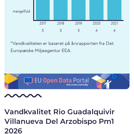
mangelfuld
5
5
5
4
4
*Vandkvaliteten er baseret på årsrapporten fra Det
Europæiske Miljøagentur EEA.
Vandkvalitet Rio Guadalquivir
Villanueva Del Arzobispo Pm1
2026