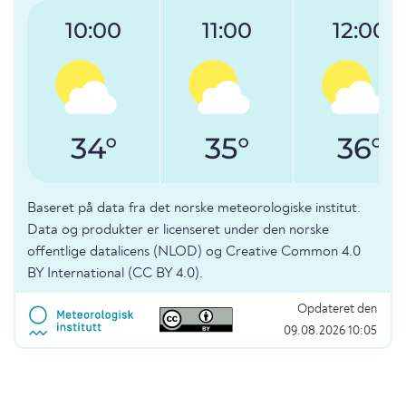
10:00
11:00
12:00
34°
35°
36°
Baseret på data fra det norske meteorologiske institut.
Data og produkter er licenseret under den norske
offentlige datalicens (NLOD) og Creative Common 4.0
BY International (CC BY 4.0).
Opdateret den
09.08.2026 10:05