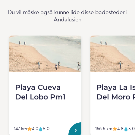
Du vil måske også kunne lide disse badesteder i
Andalusien
Playa Cueva
Playa La I
Del Lobo Pm1
Del Moro 
147 km
4.0
5.0
166.6 km
4.8
5.0