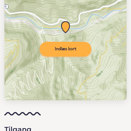
Indlæs kort
Tilgang