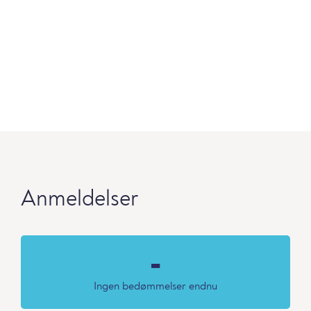
Anmeldelser
-
Ingen bedømmelser endnu