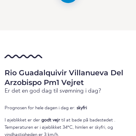
Rio Guadalquivir Villanueva Del
Arzobispo Pm1 Vejret
Er det en god dag til svømning i dag?
Prognosen for hele dagen i dag er:
skyfri
I øjeblikket er der
godt vejr
til at bade på badestedet .
Temperaturen er i øjeblikket 34°C, himlen er skyfri, og
vindhastigheden er 3 km/h.