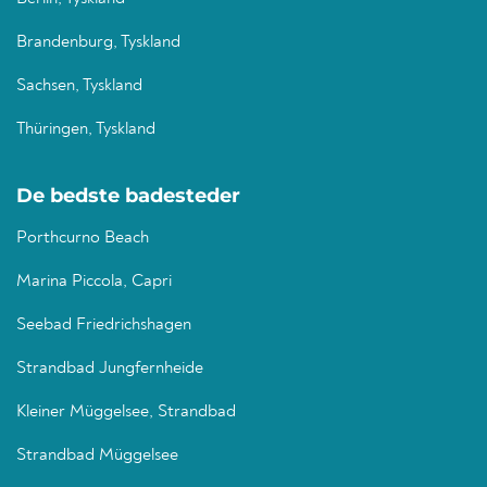
Brandenburg, Tyskland
Sachsen, Tyskland
Thüringen, Tyskland
De bedste badesteder
Porthcurno Beach
Marina Piccola, Capri
Seebad Friedrichshagen
Strandbad Jungfernheide
Kleiner Müggelsee, Strandbad
Strandbad Müggelsee