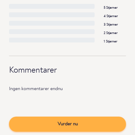
5 Stjerner
4 Stjerner
3 Stjerner
2 Stjerner
1 Stjerner
Kommentarer
Ingen kommentarer endnu
Vurder nu