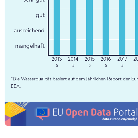
sehr gut
gut
ausreichend
mangelhaft
5
5
5
5
5
*Die Wasserqualität basiert auf dem jährlichen Report der 
EEA.