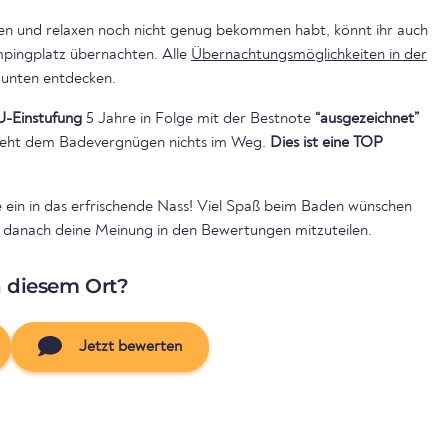
en und relaxen noch nicht genug bekommen habt, könnt ihr auch
auf dem nahegelegenen Campingplatz übernachten. Alle
Übernachtungsmöglichkeiten in der
 unten entdecken.
U-Einstufung
5 Jahre in Folge mit der Bestnote
“ausgezeichnet”
 steht dem Badevergnügen nichts im Weg.
Dies ist eine TOP
e ein in das erfrischende Nass! Viel Spaß beim Baden wünschen
uns danach deine Meinung in den Bewertungen mitzuteilen.
n diesem Ort?
Jetzt bewerten