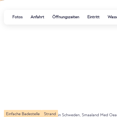
Fotos
Anfahrt
Öffnungszeiten
Eintritt
Wasse
Einfache Badestelle
Strand
in Schweden, Smaaland Med Oea