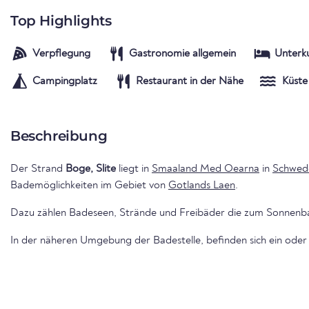
Top Highlights
Verpflegung
Gastronomie allgemein
Unterk
Campingplatz
Restaurant in der Nähe
Küste
Beschreibung
Der Strand
Boge, Slite
liegt in
Smaaland Med Oearna
in
Schwed
Bademöglichkeiten im Gebiet von
Gotlands Laen
.
Dazu zählen Badeseen, Strände und Freibäder die zum Sonnenba
In der näheren Umgebung der Badestelle, befinden sich ein oder