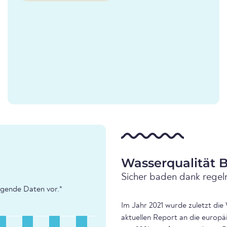
Wasserqualität B
Sicher baden dank regel
olgende Daten vor.*
Im Jahr 2021 wurde zuletzt die 
aktuellen Report an die europä