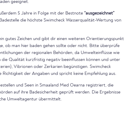
aden geeignet.
ußerdem 5 Jahre in Folge mit der Bestnote
“ausgezeichnet”
ie Badestelle die höchste Swimcheck Wasserqualität-Wertung von
ein gutes Zeichen und gibt dir einen weiteren Orientierungspunkt
, ob man hier baden gehen sollte oder nicht. Bitte überprüfe
ntlichungen der regionalen Behörden, da Umwelteinflüsse wie
die Qualität kurzfristig negativ beeinflussen können und unter
rien), Vibrionen oder Zerkarien begünstigen. Swimcheck
e Richtigkeit der Angaben und spricht keine Empfehlung aus.
estellen und Seen in Smaaland Med Oearna registriert, die
örden auf ihre Badesicherheit geprüft werden. Die Ergebnisse
sche Umweltagentur übermittelt.