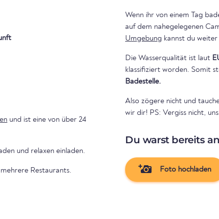
Wenn ihr von einem Tag bad
unft
Umgebung
kannst du weiter
Die Wasserqualität ist laut
E
klassifiziert worden. Somit
Badestelle.
Also zögere nicht und tauch
wir dir! PS: Vergiss nicht, 
en
und ist eine von über 24
Du warst bereits a
den und relaxen einladen.
Foto hochladen
 mehrere Restaurants.