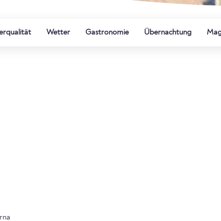
rqualität
Wetter
Gastronomie
Übernachtung
Mag
rna