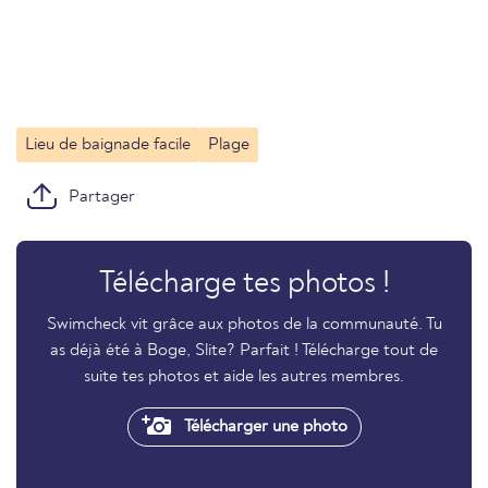
Lieu de baignade facile
Plage
Partager
Télécharge tes photos !
Swimcheck vit grâce aux photos de la communauté. Tu
as déjà été à Boge, Slite? Parfait ! Télécharge tout de
suite tes photos et aide les autres membres.
Télécharger une photo