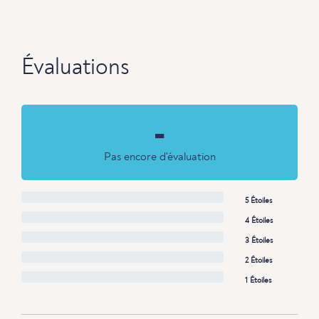
Évaluations
-
Pas encore d'évaluation
5 Étoiles
4 Étoiles
3 Étoiles
2 Étoiles
1 Étoiles