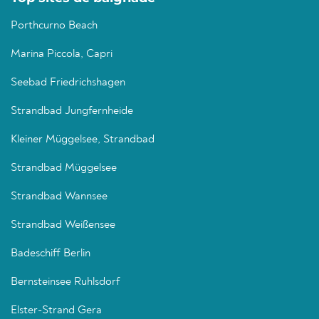
Porthcurno Beach
Marina Piccola, Capri
Seebad Friedrichshagen
Strandbad Jungfernheide
Kleiner Müggelsee, Strandbad
Strandbad Müggelsee
Strandbad Wannsee
Strandbad Weißensee
Badeschiff Berlin
Bernsteinsee Ruhlsdorf
Elster-Strand Gera