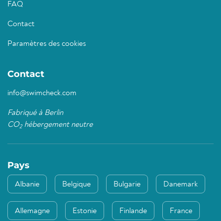
FAQ
Contact
Paramètres des cookies
Contact
info@swimcheck.com
Fabriqué à Berlin
CO
hébergement neutre
2
Pays
Albanie
Belgique
Bulgarie
Danemark
Allemagne
Estonie
Finlande
France