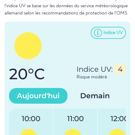
l'indice UV se base sur les données du service météorologique
allemand selon les recommandations de protection de l'OMS.
Indice UV
20°C
Indice UV:
4
Risque modéré
Aujourd'hui
Demain
10:00
11:00
12:00