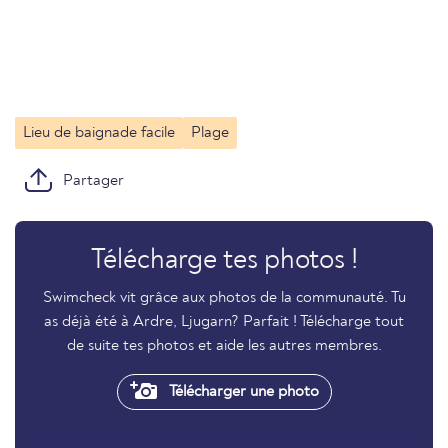
Lieu de baignade facile
Plage
Partager
Télécharge tes photos !
Swimcheck vit grâce aux photos de la communauté. Tu
as déjà été à Ardre, Ljugarn? Parfait ! Télécharge tout
de suite tes photos et aide les autres membres.
Télécharger une photo