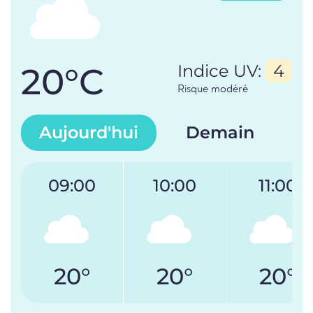
20°C
Indice UV:
4
Risque modéré
Aujourd'hui
Demain
09:00
10:00
11:00
20°
20°
20°