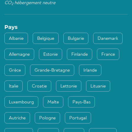
CO
hébergement neutre
2
Pays
Albanie
Belgique
Bulgarie
Danemark
Allemagne
Estonie
Finlande
France
Grèce
Grande-Bretagne
Irlande
Italie
Croatie
Lettonie
Lituanie
Luxembourg
Malte
Pays-Bas
Autriche
Pologne
Portugal