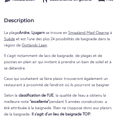
Description
La plage
Ardre, Ljugarn
se trouve en
Smaaland Med Oearna
à
Suède
et est l'une des plus 24 possibilités de baignade dans la
région de
Gotlands Laen
.
Il s'agit notamment de lacs de baignade, de plages et de
piscines en plein air qui invitent à prendre un bain de soleil et à
se détendre.
Ceux qui souhaitent se faire plaisir trouveront également un
restaurant à proximité de l'endroit où ils pourront se baigner.
Selon la
classification de l'UE
, la qualité de l'eau a obtenu la
meilleure note
"excellente"
pendant 5 années consécutives. a
été attribuée à la baignade. Rien ne s'oppose donc aux plaisirs
de la baignade.
Il s'agit d'un lieu de baignade TOP.