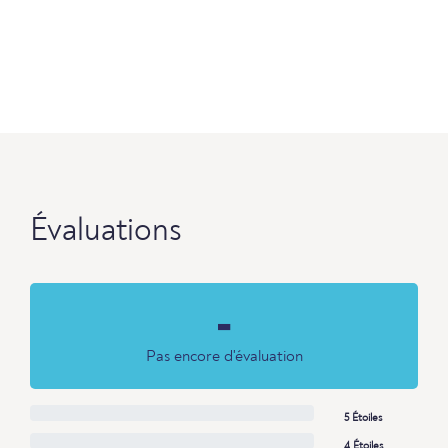
Évaluations
-
Pas encore d'évaluation
5 Étoiles
4 Étoiles