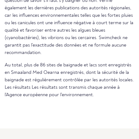
question de savoir s'il faut s'y baigner ou non. Vérifie
également les dernières publications des autorités régionales,
car les influences environnementales telles que les fortes pluies
ou les canicules ont une influence négative à court terme sur la
qualité et favoriser entre autres les algues bleues
(cyanobactéries), les vibrions ou les cercaires. Swimcheck ne
garantit pas l'exactitude des données et ne formule aucune
recommandation.
Au total, plus de 86 sites de baignade et lacs sont enregistrés
en Smaaland Med Oearna enregistrés, dont la sécurité de la
baignade est régulièrement contrôlée par les autorités locales.
Les résultats Les résultats sont transmis chaque année à
l'Agence européenne pour l'environnement.