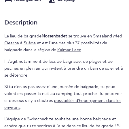
Description
Le lieu de baignade
Nossenbadet
se trouve en
Smaaland Med
Oearna
à
Suède
et est l'une des plus 37 possibilités de
baignade dans la région de
Kalmar Laen
.
Il s'agit notamment de lacs de baignade, de plages et de
piscines en plein air qui invitent à prendre un bain de soleil et à
se détendre.
Si tu n'en as pas assez d'une journée de baignade, tu peux
volontiers passer la nuit au camping tout proche. Tu peux voir
ci-dessous s'il y a d'autres
possibilités d'hébergement dans les
environs
.
L'équipe de Swimcheck te souhaite une bonne baignade et
espère que tu te sentiras à l'aise dans ce lieu de baignade ! Si