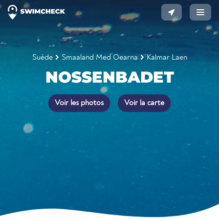
Suède
Smaaland Med Oearna
Kalmar Laen
NOSSENBADET
Voir les photos
Voir la carte