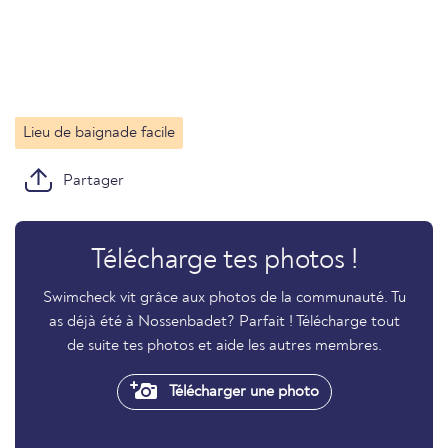
Lieu de baignade facile
Partager
Télécharge tes photos !
Swimcheck vit grâce aux photos de la communauté. Tu
as déjà été à Nossenbadet? Parfait ! Télécharge tout
de suite tes photos et aide les autres membres.
Télécharger une photo