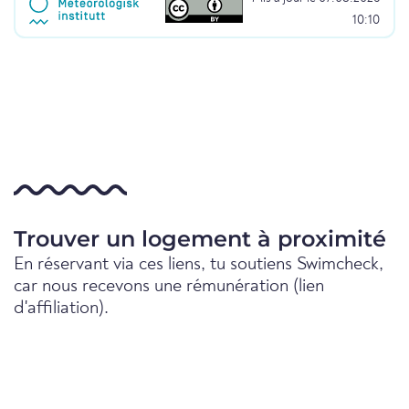
10:10
Trouver un logement à proximité
En réservant via ces liens, tu soutiens Swimcheck,
car nous recevons une rémunération (lien
d'affiliation).