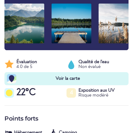
Évaluation
Qualité de l'eau
4.0 de 5
Non évalué
Voir la carte
22°C
Exposition aux UV
4
Risque modéré
Points forts
Hébergement
Camping