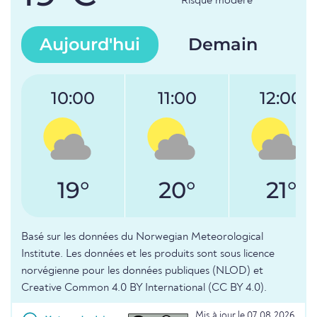
Risque modéré
Aujourd'hui
Demain
10:00
11:00
12:00
19°
20°
21°
Basé sur les données du Norwegian Meteorological
Institute. Les données et les produits sont sous licence
norvégienne pour les données publiques (NLOD) et
Creative Common 4.0 BY International (CC BY 4.0).
Mis à jour le 07.08.2026