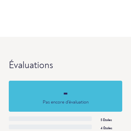
Évaluations
-
Pas encore d'évaluation
5 Étoiles
4 Étoiles