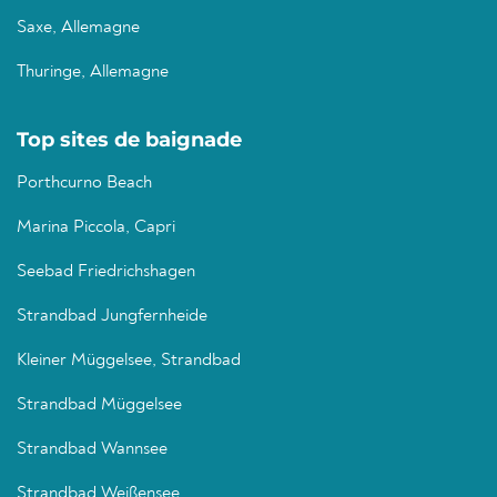
Saxe, Allemagne
Thuringe, Allemagne
Top sites de baignade
Porthcurno Beach
Marina Piccola, Capri
Seebad Friedrichshagen
Strandbad Jungfernheide
Kleiner Müggelsee, Strandbad
Strandbad Müggelsee
Strandbad Wannsee
Strandbad Weißensee