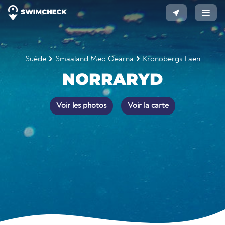
Suède
Smaaland Med Oearna
Kronobergs Laen
NORRARYD
Voir les photos
Voir la carte