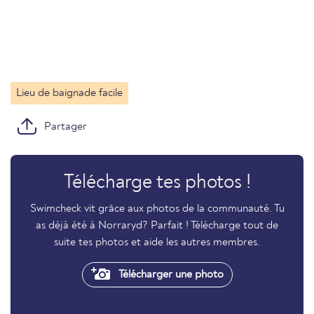
Lieu de baignade facile
Partager
Télécharge tes photos !
Swimcheck vit grâce aux photos de la communauté. Tu
as déjà été à Norraryd? Parfait ! Télécharge tout de
suite tes photos et aide les autres membres.
Télécharger une photo