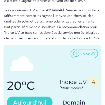
le ciel est nuageux et la vitesse du vent est de 3 km/h.
Le rayonnement UV actuel
est modéré
. Veuillez vous protéger
suffisamment contre les rayons UV avec une chemise, des
lunettes de soleil et de la crème solaire. Les jeunes enfants
sont particulièrement vulnérables. La recommandation pour
l'indice UV se base sur les données du service météorologique
allemand selon les recommandations de protection de l'OMS.
Indice UV
20°C
Indice UV:
4
Risque modéré
Aujourd'hui
Demain