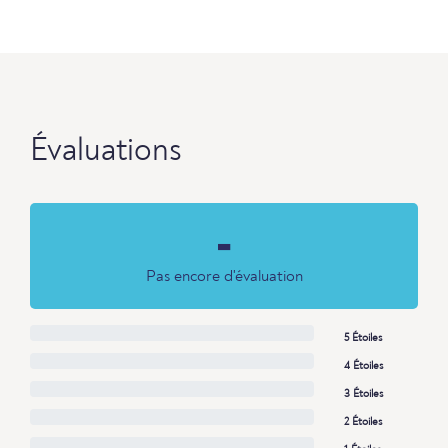
Évaluations
-
Pas encore d'évaluation
5 Étoiles
4 Étoiles
3 Étoiles
2 Étoiles