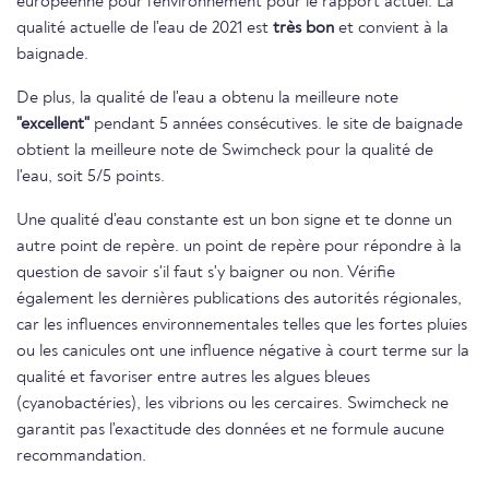
européenne pour l'environnement pour le rapport actuel. La
qualité actuelle de l'eau de 2021 est
très bon
et convient à la
baignade.
De plus, la qualité de l'eau a obtenu la meilleure note
"excellent"
pendant 5 années consécutives. le site de baignade
obtient la meilleure note de Swimcheck pour la qualité de
l'eau, soit 5/5 points.
Une qualité d'eau constante est un bon signe et te donne un
autre point de repère. un point de repère pour répondre à la
question de savoir s'il faut s'y baigner ou non. Vérifie
également les dernières publications des autorités régionales,
car les influences environnementales telles que les fortes pluies
ou les canicules ont une influence négative à court terme sur la
qualité et favoriser entre autres les algues bleues
(cyanobactéries), les vibrions ou les cercaires. Swimcheck ne
garantit pas l'exactitude des données et ne formule aucune
recommandation.