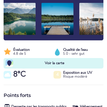
Évaluation
Qualité de l'eau
4.8 de 5
5.0 - sehr gut
Voir la carte
8°C
Exposition aux UV
4
Risque modéré
Points forts
Desserte par les transports publics
Hébergement