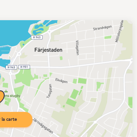
la carte