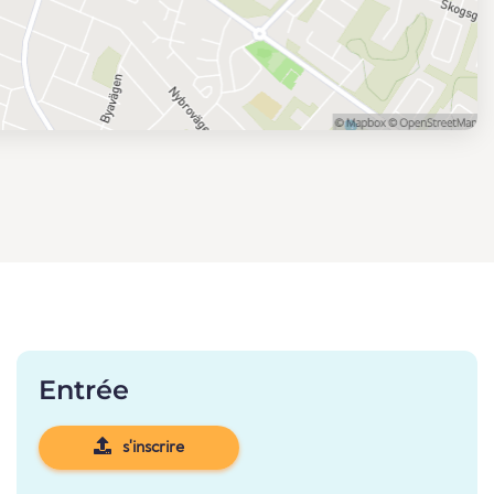
Entrée
s'inscrire