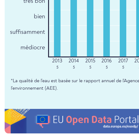
très bon
bien
suffisamment
médiocre
5
5
5
5
5
*La qualité de l'eau est basée sur le rapport annuel de l'Age
l'environnement (AEE).