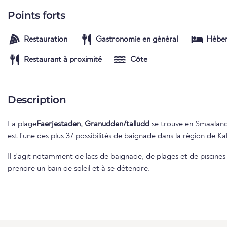
Points forts
Restauration
Gastronomie en général
Hébe
Restaurant à proximité
Côte
Description
La plage
Faerjestaden, Granudden/talludd
se trouve en
Smaalan
est l'une des plus 37 possibilités de baignade dans la région de
Ka
Il s'agit notamment de lacs de baignade, de plages et de piscines e
prendre un bain de soleil et à se détendre.