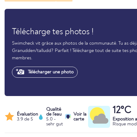
Télécharge tes photos !
Swimcheck vit grâce aux photos de la communauté. Tu as déjà
Granudden/talludd? Parfait ! Télécharge tout de suite tes pho
membres.
Télécharger une photo
12°C
Qualité
Évaluation
de l'eau
Voir la
3.9 de 5
5.0 -
carte
Exposition 
sehr gut
Risque mod