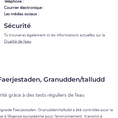
Téléphone :
Courrier électronique :
Les médias sociaux :
Sécurité
Tu trouveras également ici les informations actuelles sur la
Qualité de l'eau
.
 Faerjestaden, Granudden/talludd
ité grâce à des tests réguliers de l'eau
baignade Faerjestaden, Granudden/talludd a été contrôlée pour la
ise à l'Agence européenne pour l'environnement. transmis à