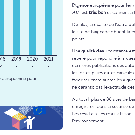
l'Agence européenne pour l'envi
2021 est
très bon
et convient à 
De plus, la qualité de l'eau a o
le site de baignade obtient la m
points.
Une qualité d'eau constante est
repère pour répondre à la questi
dernières publications des autor
5
5
5
5
les fortes pluies ou les canicule
nce européenne pour
favoriser entre autres les algue
ne garantit pas l'exactitude d
Au total, plus de 86 sites de 
enregistrés, dont la sécurité de
Les résultats Les résultats so
l'environnement.