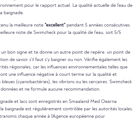
ronnement pour le rapport actuel. La qualité actuelle de l'eau de
la baignade.
btenu la meilleure note
"excellent"
pendant 5 années consécutives.
eilleure note de Swimcheck pour la qualité de l'eau, soit 5/5
 un bon signe et te donne un autre point de repère. un point de
on de savoir s'il faut s'y baigner ou non. Vérifie également les
ités régionales, car les influences environnementales telles que
s ont une influence négative à court terme sur la qualité et
s bleues (cyanobactéries), les vibrions ou les cercaires. Swimcheck
es données et ne formule aucune recommandation.
baignade et lacs sont enregistrés en Smaaland Med Oearna
 la baignade est régulièrement contrôlée par les autorités locales.
nt transmis chaque année à l'Agence européenne pour