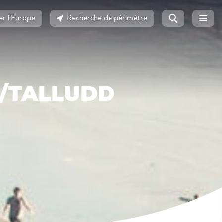
er l'Europe
Recherche de périmètre
/TALLUDD