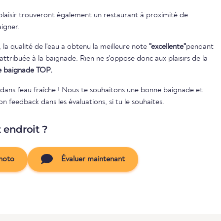
 plaisir trouveront également un restaurant à proximité de
aigner.
, la qualité de l'eau a obtenu la meilleure note
"excellente"
pendant
 de baignade TOP.
e dans l'eau fraîche ! Nous te souhaitons une bonne baignade et
 feedback dans les évaluations, si tu le souhaites.
t endroit ?
hoto
Évaluer maintenant