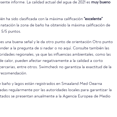
ente informe. La calidad actual del agua de 2021 es
muy bueno
n ha sido clasificada con la máxima calificación
"excelente"
 natación la zona de baño ha obtenido la máxima calificación de
 5/5 puntos.
es una buena señal y le da otro punto de orientación Otro punto
onder a la pregunta de si nadar o no aquí. Consulte también las
oridades regionales, ya que las influencias ambientales, como las
s de calor, pueden afectar negativamente a la calidad a corto
 cercarias, entre otros. Swimcheck no garantiza la exactitud de la
 recomendación.
e baño y lagos están registrados en Smaaland Med Oearna
adas regularmente por las autoridades locales para garantizar la
ultados se presentan anualmente a la Agencia Europea de Medio