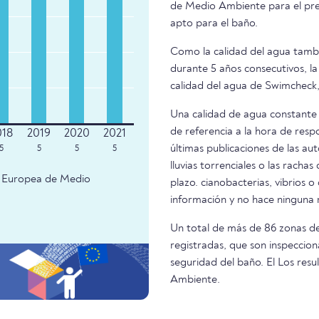
de Medio Ambiente para el pres
apto para el baño.
Como la calidad del agua tambié
durante 5 años consecutivos, la
calidad del agua de Swimcheck,
Una calidad de agua constante 
de referencia a la hora de resp
últimas publicaciones de las aut
5
5
5
5
lluvias torrenciales o las racha
ia Europea de Medio
plazo. cianobacterias, vibrios o
información y no hace ninguna
Un total de más de 86 zonas d
registradas, que son inspeccion
seguridad del baño. El Los res
Ambiente.