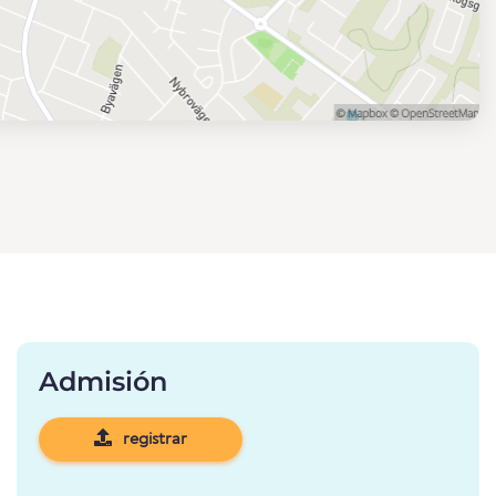
Admisión
registrar