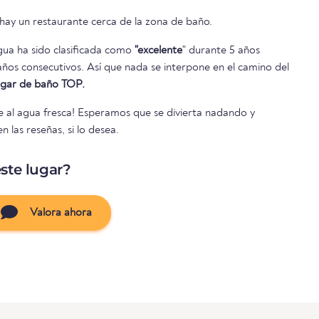
n hay un restaurante cerca de la zona de baño.
agua ha sido clasificada como
"excelente
" durante 5 años
lugar de baño TOP.
te al agua fresca! Esperamos que se divierta nadando y
 las reseñas, si lo desea.
ste lugar?
Valora ahora