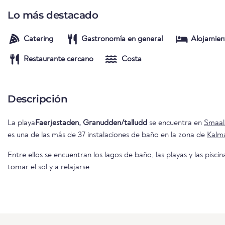
Lo más destacado
Catering
Gastronomía en general
Alojamien
Restaurante cercano
Costa
Descripción
La playa
Faerjestaden, Granudden/talludd
se encuentra en
Smaal
es una de las más de 37 instalaciones de baño en la zona de
Kalm
Entre ellos se encuentran los lagos de baño, las playas y las piscin
tomar el sol y a relajarse.