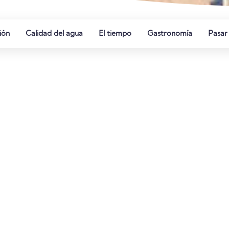
ión
Calidad del agua
El tiempo
Gastronomía
Pasar