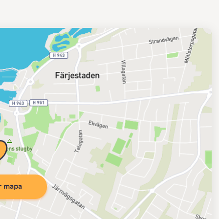
r mapa