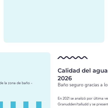
Calidad del agua
2026
de la zona de baño -
Baño seguro gracias a los
En 2021 se analizó por última v
Granudden/talludd y se present