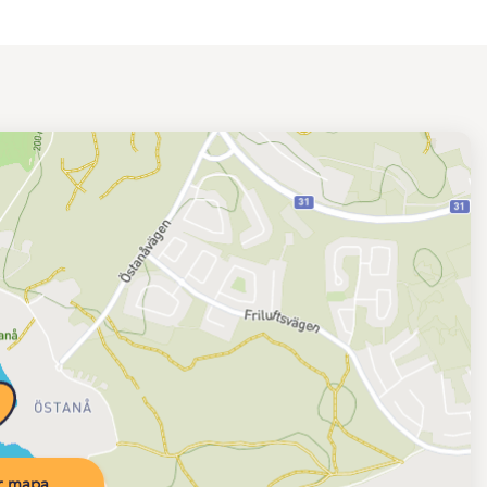
r mapa