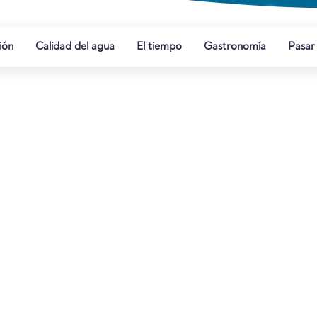
ión
Calidad del agua
El tiempo
Gastronomía
Pasar