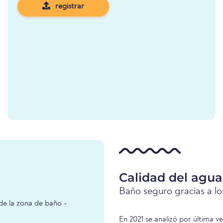
registrar
Calidad del agu
Baño seguro gracias a los
de la zona de baño -
En 2021 se analizó por última v