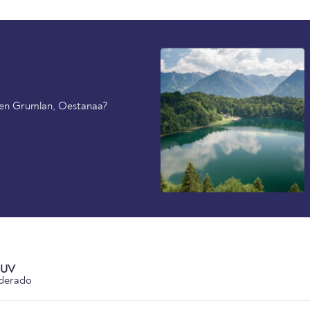
o en Grumlan, Oestanaa?
 UV
derado