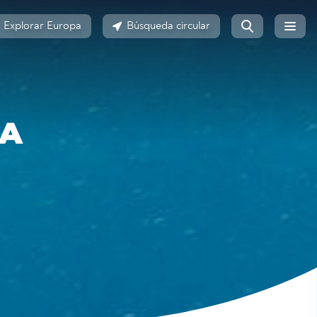
Explorar Europa
Búsqueda circular
AA