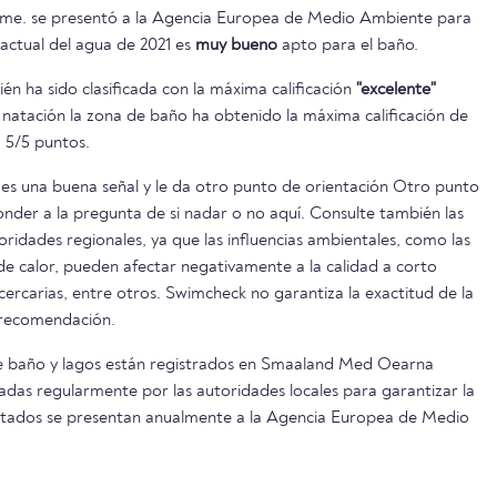
orme. se presentó a la Agencia Europea de Medio Ambiente para
 actual del agua de 2021 es
muy bueno
apto para el baño.
n ha sido clasificada con la máxima calificación
"excelente"
 natación la zona de baño ha obtenido la máxima calificación de
 5/5 puntos.
es una buena señal y le da otro punto de orientación Otro punto
onder a la pregunta de si nadar o no aquí. Consulte también las
oridades regionales, ya que las influencias ambientales, como las
s de calor, pueden afectar negativamente a la calidad a corto
 cercarias, entre otros. Swimcheck no garantiza la exactitud de la
 recomendación.
e baño y lagos están registrados en Smaaland Med Oearna
adas regularmente por las autoridades locales para garantizar la
ultados se presentan anualmente a la Agencia Europea de Medio