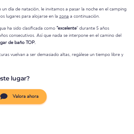
n un día de natación, le invitamos a pasar la noche en el camping
ay otros lugares para alojarse en la
zona
a continuación.
agua ha sido clasificada como
"excelente
" durante 5 años
lugar de baño TOP.
uras vuelvan a ser demasiado altas, regálese un tiempo libre y
ste lugar?
Valora ahora