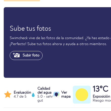
Sube tus fotos
Swimcheck vive de las fotos de la comunidad. ¿Ya has estad
¡Perfecto! Sube tus fotos ahora y ayuda a otros miembros.
Subir foto
13°C
Calidad
Evaluación
del agua
Ver
4.7 de 5
5.0 - sehr
mapa
Exposición
gut
Riesgo mo