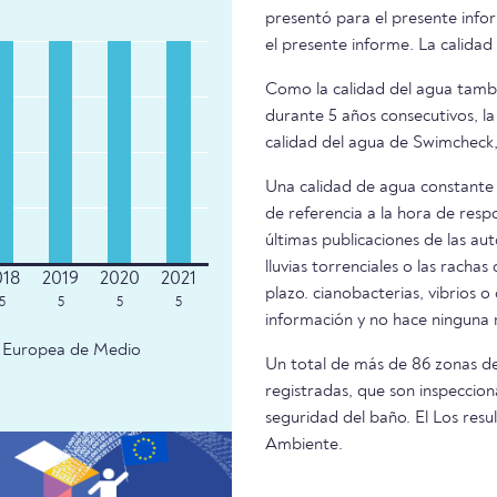
presentó para el presente inf
el presente informe. La calidad
Como la calidad del agua tambié
durante 5 años consecutivos, la
calidad del agua de Swimcheck,
Una calidad de agua constante 
de referencia a la hora de resp
últimas publicaciones de las aut
lluvias torrenciales o las racha
plazo. cianobacterias, vibrios o
5
5
5
5
información y no hace ninguna
ia Europea de Medio
Un total de más de 86 zonas d
registradas, que son inspeccion
seguridad del baño. El Los res
Ambiente.