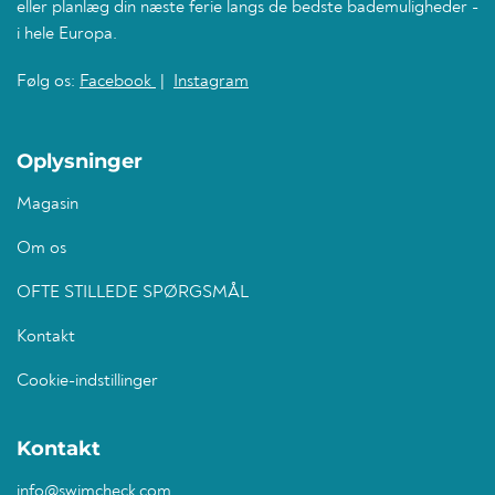
eller planlæg din næste ferie langs de bedste bademuligheder -
i hele Europa.
Følg os:
Facebook
|
Instagram
Oplysninger
Magasin
Om os
OFTE STILLEDE SPØRGSMÅL
Kontakt
Cookie-indstillinger
Kontakt
info@swimcheck.com