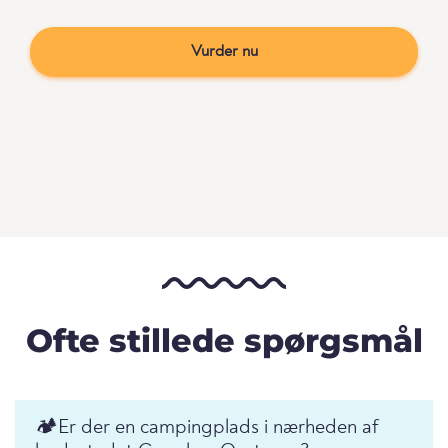
Vurder nu
Ofte stillede spørgsmål
🏕️️Er der en campingplads i nærheden af