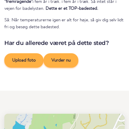
"fremragende"
i fem år i træk. i fem år i træk. Så intet står i
vejen for badelysten.
Dette er et TOP-badested.
Så: Når temperaturerne igen er alt for høje, så giv dig selv lidt
fri og besøg dette badested.
Har du allerede været på dette sted?
Upload foto
Vurder nu