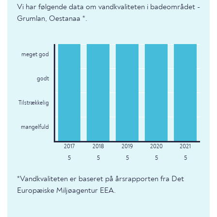
Vi har følgende data om vandkvaliteten i badeområdet -
Grumlan, Oestanaa *.
meget god
godt
Tilstrækkelig
mangelfuld
5
5
5
5
5
*Vandkvaliteten er baseret på årsrapporten fra Det
Europæiske Miljøagentur EEA.