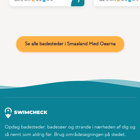
Se alle badesteder i Smaaland Med Oearna
Opdag badesteder, badesøer og strande i nærheden af dig og
så nemt som aldrig før. Brug områdesøgningen på stedet,