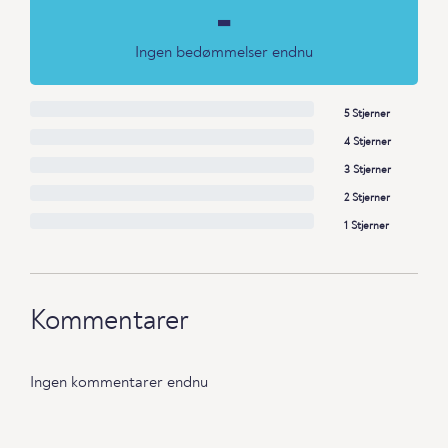
-
Ingen bedømmelser endnu
5 Stjerner
4 Stjerner
3 Stjerner
2 Stjerner
1 Stjerner
Kommentarer
Ingen kommentarer endnu