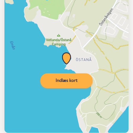
Indlæs kort