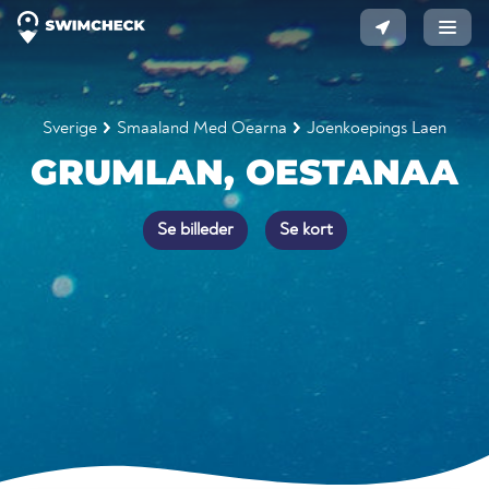
Sverige
Smaaland Med Oearna
Joenkoepings Laen
GRUMLAN, OESTANAA
Se billeder
Se kort