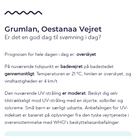
Grumlan, Oestanaa Vejret
Er det en god dag til svømning i dag?
Prognosen for hele dagen i dag er:
overskyet
På nuværende tidspunkt er
badevejret
på badestedet
gennemsnitligt
. Temperaturen er 21 °C, himlen er overskyet, og
vindhastigheden er 4 km/t.
Den nuværende UV-stråling
er moderat
. Beskyt dig selv
tilstrækkeligt mod UV-stråling med en skjorte, solbriller og
solcreme. Små børn er særligt udsatte. Anbefalingen for UV-
indekset er baseret på oplysninger fra den tyske vejrtjeneste i
overensstemmelse med WHO's beskyttelsesanbefalinger.