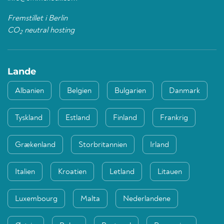
Fremstillet i Berlin
CO
neutral hosting
2
Lande
Albanien
Belgien
Bulgarien
Danmark
Tyskland
Estland
Finland
Frankrig
Grækenland
Storbritannien
Irland
Italien
Kroatien
Letland
Litauen
Luxembourg
Malta
Nederlandene