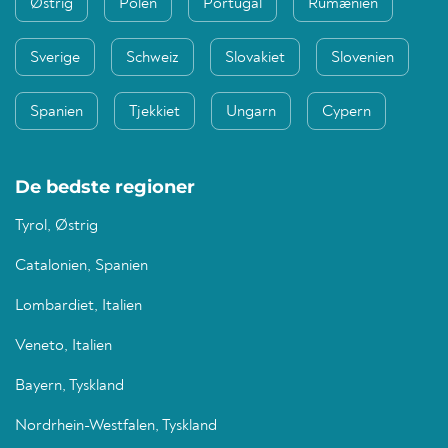
Østrig
Polen
Portugal
Rumænien
Sverige
Schweiz
Slovakiet
Slovenien
Spanien
Tjekkiet
Ungarn
Cypern
De bedste regioner
Tyrol, Østrig
Catalonien, Spanien
Lombardiet, Italien
Veneto, Italien
Bayern, Tyskland
Nordrhein-Westfalen, Tyskland