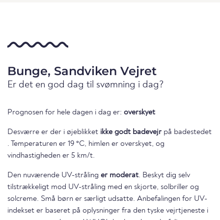
Bunge, Sandviken Vejret
Er det en god dag til svømning i dag?
Prognosen for hele dagen i dag er:
overskyet
Desværre er der i øjeblikket
ikke godt badevejr
på badestedet
. Temperaturen er 19 °C, himlen er overskyet, og
vindhastigheden er 5 km/t.
Den nuværende UV-stråling
er moderat
. Beskyt dig selv
tilstrækkeligt mod UV-stråling med en skjorte, solbriller og
solcreme. Små børn er særligt udsatte. Anbefalingen for UV-
indekset er baseret på oplysninger fra den tyske vejrtjeneste i