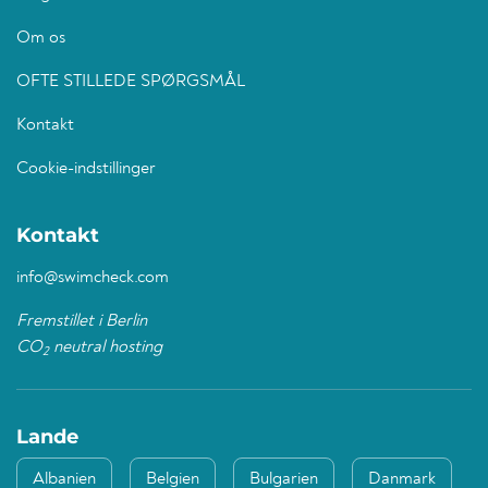
Om os
OFTE STILLEDE SPØRGSMÅL
Kontakt
Cookie-indstillinger
Kontakt
info@swimcheck.com
Fremstillet i Berlin
CO
neutral hosting
2
Lande
Albanien
Belgien
Bulgarien
Danmark