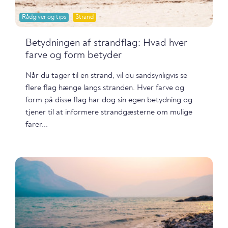
Rådgiver og tips
Strand
Betydningen af strandflag: Hvad hver
farve og form betyder
Når du tager til en strand, vil du sandsynligvis se
flere flag hænge langs stranden. Hver farve og
form på disse flag har dog sin egen betydning og
tjener til at informere strandgæsterne om mulige
farer...