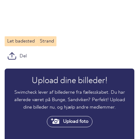
Let badested
Strand
Del
Upload dine billeder!
Swimcheck lever af billederne fra fællesskabet. Du har
allerede været på Bunge, Sandviken? Perfekt! Upload
dine billeder nu, og hjælp andre medlemmer.
Upload foto