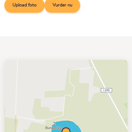
Upload foto
Vurder nu