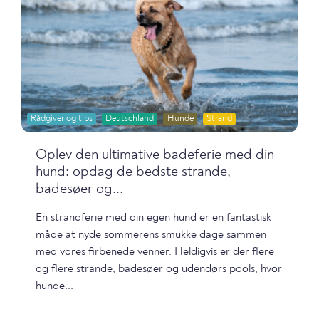
Rådgiver og tips
Deutschland
Hunde
Strand
Oplev den ultimative badeferie med din
hund: opdag de bedste strande,
badesøer og...
En strandferie med din egen hund er en fantastisk
måde at nyde sommerens smukke dage sammen
med vores firbenede venner. Heldigvis er der flere
og flere strande, badesøer og udendørs pools, hvor
hunde...