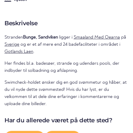
Beskrivelse
Stranden
Bunge, Sandviken
ligger i
Smaaland Med Oearna
på
Sverige
og er et af mere end 24 badefaciliteter i området i
Gotlands Laen
.
Her findes bl.a. badesøer, strande og udendørs pools, der
indbyder til solbadning og afslapning.
Swimcheck-holdet ønsker dig en god svømmetur og håber, at
du vil nyde dette svømmested! Hvis du har lyst, er du
velkommen til at dele dine erfaringer i kommentarerne og
uploade dine billeder.
Har du allerede været på dette sted?