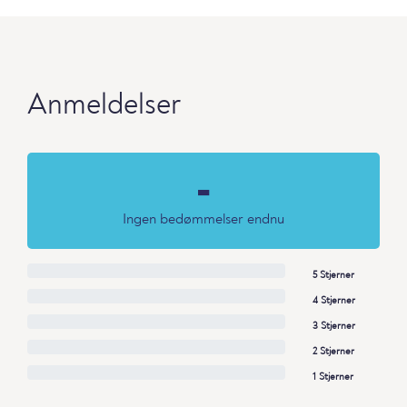
Anmeldelser
-
Ingen bedømmelser endnu
5 Stjerner
4 Stjerner
3 Stjerner
2 Stjerner
1 Stjerner