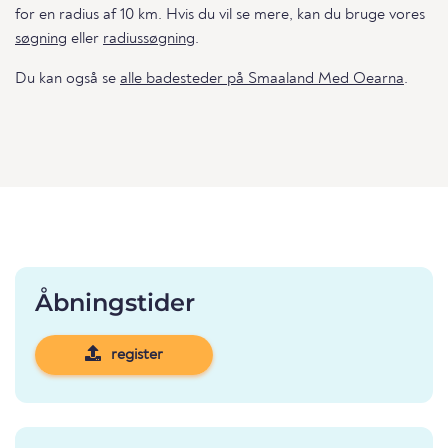
for en radius af 10 km. Hvis du vil se mere, kan du bruge vores
søgning
eller
radiussøgning
.
Du kan også se
alle badesteder på Smaaland Med Oearna
.
Åbningstider
register