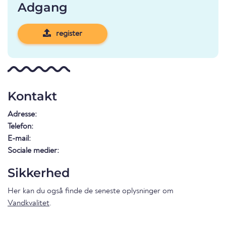
Adgang
register
Kontakt
Adresse:
Telefon:
E-mail:
Sociale medier:
Sikkerhed
Her kan du også finde de seneste oplysninger om
Vandkvalitet
.