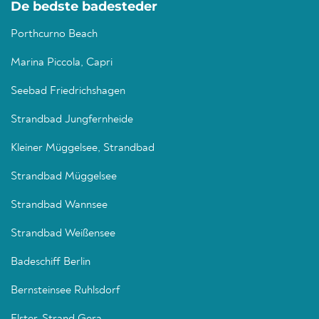
De bedste badesteder
Porthcurno Beach
Marina Piccola, Capri
Seebad Friedrichshagen
Strandbad Jungfernheide
Kleiner Müggelsee, Strandbad
Strandbad Müggelsee
Strandbad Wannsee
Strandbad Weißensee
Badeschiff Berlin
Bernsteinsee Ruhlsdorf