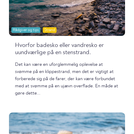
Rådgiver og tips
Strand
Hvorfor badesko eller vandresko er
uundværlige på en stenstrand.
Det kan være en uforglemmelig oplevelse at
svømme på en klippestrand, men det er vigtigt at
forberede sig på de farer, der kan være forbundet
med at svømme på en ujævn overflade. En måde at
gøre dette...