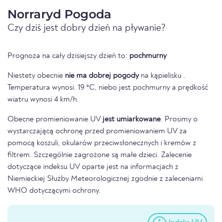
Norraryd Pogoda
Czy dziś jest dobry dzień na pływanie?
Prognoza na cały dzisiejszy dzień to:
pochmurny
Niestety obecnie
nie ma dobrej pogody
na kąpielisku .
Temperatura wynosi. 19 °C, niebo jest pochmurny a prędkość
wiatru wynosi 4 km/h.
Obecne promieniowanie UV
jest umiarkowane
. Prosimy o
wystarczającą ochronę przed promieniowaniem UV za
pomocą koszuli, okularów przeciwsłonecznych i kremów z
filtrem. Szczególnie zagrożone są małe dzieci. Zalecenie
dotyczące indeksu UV oparte jest na informacjach z
Niemieckiej Służby Meteorologicznej zgodnie z zaleceniami
WHO dotyczącymi ochrony.