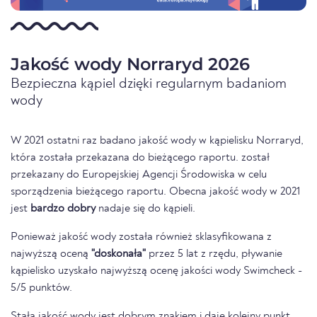
Jakość wody Norraryd 2026
Bezpieczna kąpiel dzięki regularnym badaniom
wody
W 2021 ostatni raz badano jakość wody w kąpielisku Norraryd,
która została przekazana do bieżącego raportu. został
przekazany do Europejskiej Agencji Środowiska w celu
sporządzenia bieżącego raportu. Obecna jakość wody w 2021
jest
bardzo dobry
nadaje się do kąpieli.
Ponieważ jakość wody została również sklasyfikowana z
najwyższą oceną
"doskonała"
przez 5 lat z rzędu, pływanie
kąpielisko uzyskało najwyższą ocenę jakości wody Swimcheck -
5/5 punktów.
Stała jakość wody jest dobrym znakiem i daje kolejny punkt