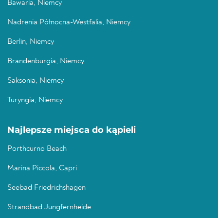
Bawaria, Niemcy
Nadrenia Północna-Westfalia, Niemcy
Berlin, Niemcy
Brandenburgia, Niemcy
Saksonia, Niemcy
Turyngia, Niemcy
Najlepsze miejsca do kąpieli
Porthcurno Beach
Marina Piccola, Capri
Seebad Friedrichshagen
Strandbad Jungfernheide