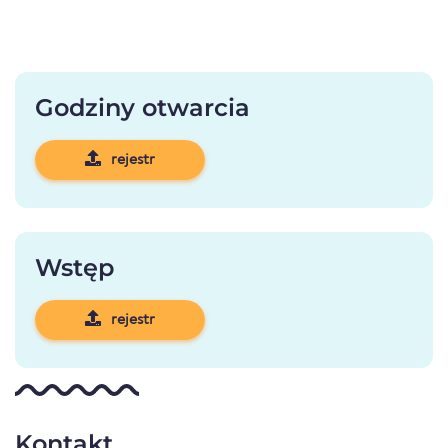
Godziny otwarcia
rejestr
Wstęp
rejestr
Kontakt