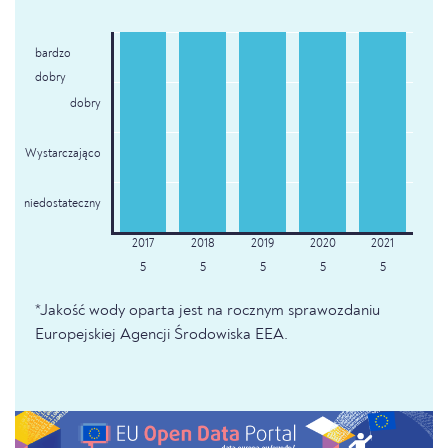
bardzo
dobry
dobry
Wystarczająco
niedostateczny
5
5
5
5
5
*Jakość wody oparta jest na rocznym sprawozdaniu
Europejskiej Agencji Środowiska EEA.