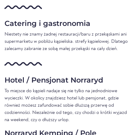
Catering i gastronomia
Niestety nie znamy żadnej restauracji/baru z przekąskami ani
supermarketu w pobliżu kąpieliska. strefy kąpielowej. Dlatego
zalecamy zabranie ze sobą małej przekąski na cały dzień.
Hotel / Pensjonat Norraryd
To miejsce do kąpieli nadaje się nie tylko na jednodniowe
wycieczki. W okolicy znajdziesz hotel lub pensjonat, gdzie
również możesz zafundować sobie dłuższą przerwę od
codzienności. Niezależnie od tego, czy chodzi o krótki wyjazd
na weekend, czy o dłuższy urlop.
Norraryd Kemping / Pole