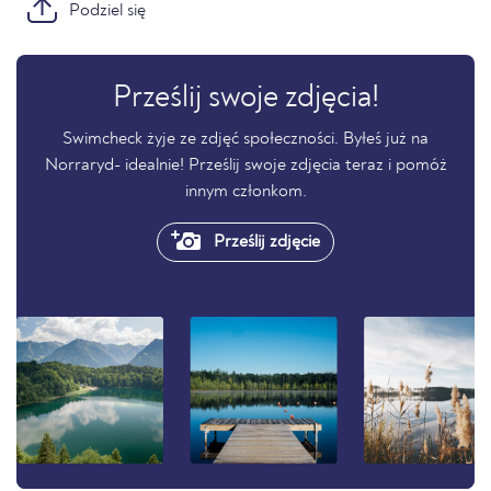
Podziel się
Prześlij swoje zdjęcia!
Swimcheck żyje ze zdjęć społeczności. Byłeś już na
Norraryd- idealnie! Prześlij swoje zdjęcia teraz i pomóż
innym członkom.
Prześlij zdjęcie