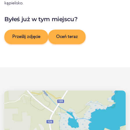
kąpielisko.
Byłeś już w tym miejscu?
Prześlij zdjęcie
Oceń teraz