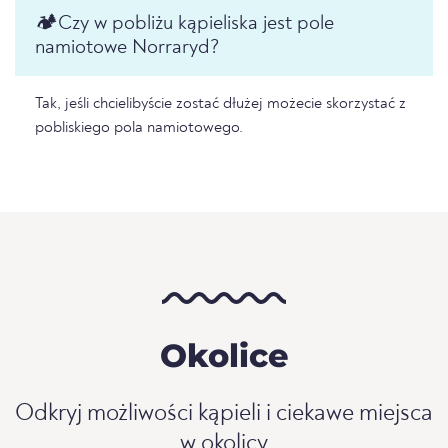
🏕️️Czy w pobliżu kąpieliska jest pole
namiotowe Norraryd?
Tak, jeśli chcielibyście zostać dłużej możecie skorzystać z
pobliskiego pola namiotowego.
Okolice
Odkryj możliwości kąpieli i ciekawe miejsca
w okolicy