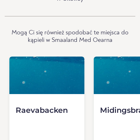
Mogą Ci się również spodobać te miejsca do
kąpieli w Smaaland Med Oearna
Raevabacken
Midingsbr