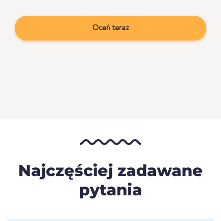
Oceń teraz
Najczęściej zadawane
pytania