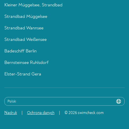
Kleiner Müggelsee, Strandbad
Strandbad Müggelsee
Strandbad Wannsee
Strandbad Weißensee
Badeschiff Berlin
Bernsteinsee Ruhlsdorf
Elster-Strand Gera
Nadruk
Ochrona danych
© 2026 swimcheck.com