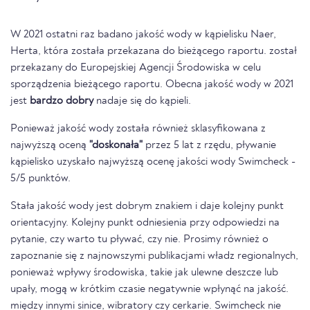
W 2021 ostatni raz badano jakość wody w kąpielisku Naer,
Herta, która została przekazana do bieżącego raportu. został
przekazany do Europejskiej Agencji Środowiska w celu
sporządzenia bieżącego raportu. Obecna jakość wody w 2021
jest
bardzo dobry
nadaje się do kąpieli.
Ponieważ jakość wody została również sklasyfikowana z
najwyższą oceną
"doskonała"
przez 5 lat z rzędu, pływanie
kąpielisko uzyskało najwyższą ocenę jakości wody Swimcheck -
5/5 punktów.
Stała jakość wody jest dobrym znakiem i daje kolejny punkt
orientacyjny. Kolejny punkt odniesienia przy odpowiedzi na
pytanie, czy warto tu pływać, czy nie. Prosimy również o
zapoznanie się z najnowszymi publikacjami władz regionalnych,
ponieważ wpływy środowiska, takie jak ulewne deszcze lub
upały, mogą w krótkim czasie negatywnie wpłynąć na jakość.
między innymi sinice, wibratory czy cerkarie. Swimcheck nie