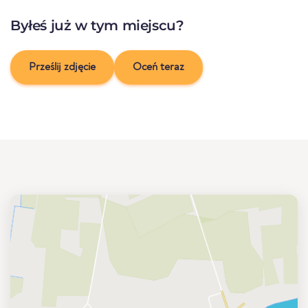
Byłeś już w tym miejscu?
Prześlij zdjęcie
Oceń teraz