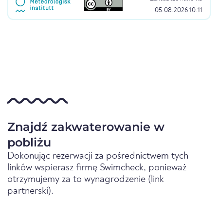
05.08.2026 10:11
Znajdź zakwaterowanie w
pobliżu
Dokonując rezerwacji za pośrednictwem tych
linków wspierasz firmę Swimcheck, ponieważ
otrzymujemy za to wynagrodzenie (link
partnerski).