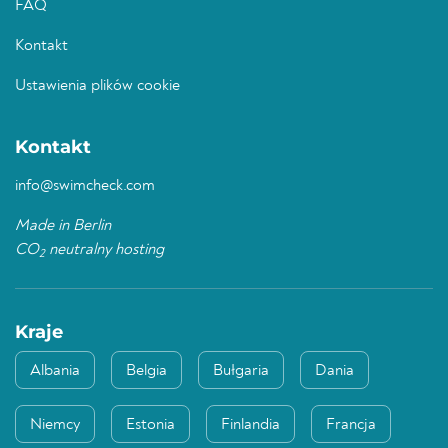
FAQ
Kontakt
Ustawienia plików cookie
Kontakt
info@swimcheck.com
Made in Berlin
CO
neutralny hosting
2
Kraje
Albania
Belgia
Bułgaria
Dania
Niemcy
Estonia
Finlandia
Francja