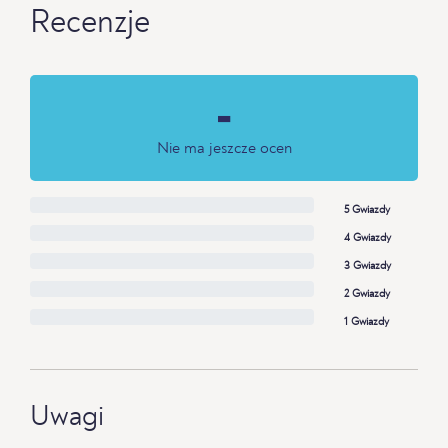
Recenzje
-
Nie ma jeszcze ocen
5 Gwiazdy
4 Gwiazdy
3 Gwiazdy
2 Gwiazdy
1 Gwiazdy
Uwagi