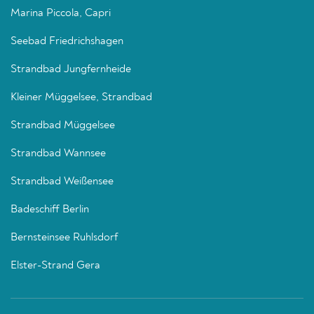
Marina Piccola, Capri
Seebad Friedrichshagen
Strandbad Jungfernheide
Kleiner Müggelsee, Strandbad
Strandbad Müggelsee
Strandbad Wannsee
Strandbad Weißensee
Badeschiff Berlin
Bernsteinsee Ruhlsdorf
Elster-Strand Gera