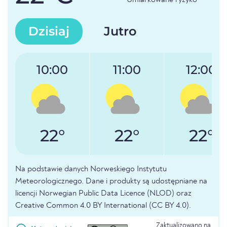
Umiarkowane ryzyko
Dzisiaj
Jutro
10:00
11:00
12:00
22°
22°
22°
Na podstawie danych Norweskiego Instytutu
Meteorologicznego. Dane i produkty są udostępniane na
licencji Norwegian Public Data Licence (NLOD) oraz
Creative Common 4.0 BY International (CC BY 4.0).
Zaktualizowano na