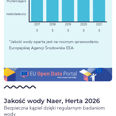
Wystarczająco
niedostateczny
5
5
5
5
5
*Jakość wody oparta jest na rocznym sprawozdaniu
Europejskiej Agencji Środowiska EEA.
Jakość wody Naer, Herta 2026
Bezpieczna kąpiel dzięki regularnym badaniom
wody