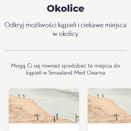
Okolice
Odkryj możliwości kąpieli i ciekawe miejsca
w okolicy
Mogą Ci się również spodobać te miejsca do
kąpieli w Smaaland Med Oearna