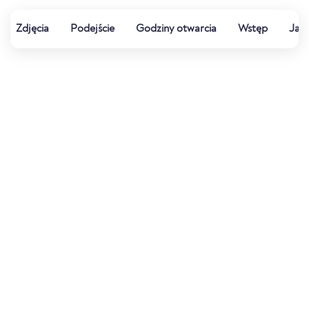
Zdjęcia
Podejście
Godziny otwarcia
Wstęp
Jak