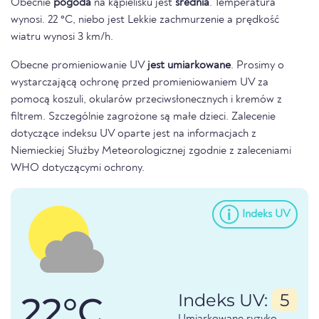
Obecnie
pogoda
na kąpielisku jest
średnia
. Temperatura
wynosi. 22 °C, niebo jest Lekkie zachmurzenie a prędkość
wiatru wynosi 3 km/h.
Obecne promieniowanie UV
jest umiarkowane
. Prosimy o
wystarczającą ochronę przed promieniowaniem UV za
pomocą koszuli, okularów przeciwsłonecznych i kremów z
filtrem. Szczególnie zagrożone są małe dzieci. Zalecenie
dotyczące indeksu UV oparte jest na informacjach z
Niemieckiej Służby Meteorologicznej zgodnie z zaleceniami
WHO dotyczącymi ochrony.
Indeks UV
22°C
Indeks UV:
5