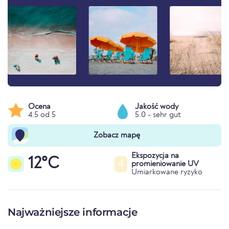
Ocena
Jakość wody
4.5 od 5
5.0 - sehr gut
Zobacz mapę
Ekspozycja na
12°C
4
promieniowanie UV
Umiarkowane ryzyko
Najważniejsze informacje