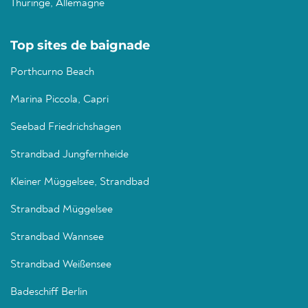
Thuringe, Allemagne
Top sites de baignade
Porthcurno Beach
Marina Piccola, Capri
Seebad Friedrichshagen
Strandbad Jungfernheide
Kleiner Müggelsee, Strandbad
Strandbad Müggelsee
Strandbad Wannsee
Strandbad Weißensee
Badeschiff Berlin