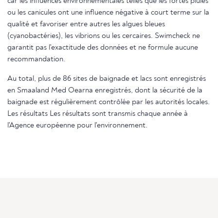
car les influences environnementales telles que les fortes pluies
ou les canicules ont une influence négative à court terme sur la
qualité et favoriser entre autres les algues bleues
(cyanobactéries), les vibrions ou les cercaires. Swimcheck ne
garantit pas l'exactitude des données et ne formule aucune
recommandation.
Au total, plus de 86 sites de baignade et lacs sont enregistrés
en Smaaland Med Oearna enregistrés, dont la sécurité de la
baignade est régulièrement contrôlée par les autorités locales.
Les résultats Les résultats sont transmis chaque année à
l'Agence européenne pour l'environnement.