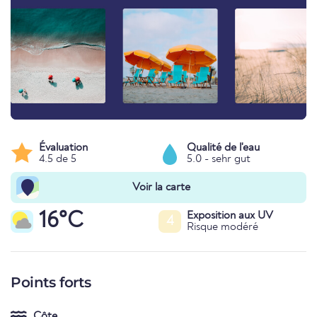
Évaluation
Qualité de l'eau
4.5 de 5
5.0 - sehr gut
Voir la carte
16°C
Exposition aux UV
4
Risque modéré
Points forts
Côte