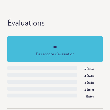
Évaluations
-
Pas encore d'évaluation
5 Étoiles
4 Étoiles
3 Étoiles
2 Étoiles
1 Étoiles