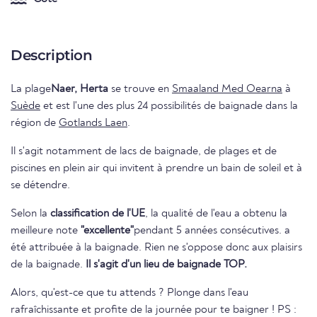
Description
La plage
Naer, Herta
se trouve en
Smaaland Med Oearna
à
Suède
et est l'une des plus 24 possibilités de baignade dans la
région de
Gotlands Laen
.
Il s'agit notamment de lacs de baignade, de plages et de
piscines en plein air qui invitent à prendre un bain de soleil et à
se détendre.
Selon la
classification de l'UE
, la qualité de l'eau a obtenu la
meilleure note
"excellente"
pendant 5 années consécutives. a
été attribuée à la baignade. Rien ne s'oppose donc aux plaisirs
de la baignade.
Il s'agit d'un lieu de baignade TOP.
Alors, qu'est-ce que tu attends ? Plonge dans l'eau
rafraîchissante et profite de la journée pour te baigner ! PS :