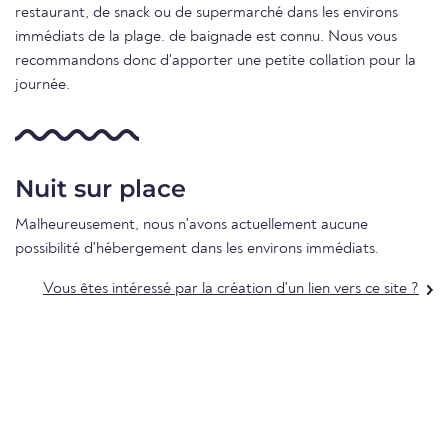
restaurant, de snack ou de supermarché dans les environs
immédiats de la plage. de baignade est connu. Nous vous
recommandons donc d'apporter une petite collation pour la
journée.
Nuit sur place
Malheureusement, nous n'avons actuellement aucune
possibilité d'hébergement dans les environs immédiats.
Vous êtes intéressé par la création d'un lien vers ce site ?