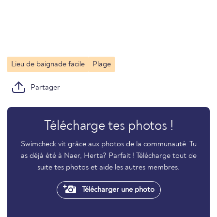
Lieu de baignade facile
Plage
Partager
Télécharge tes photos !
Swimcheck vit grâce aux photos de la communauté. Tu
as déjà été à Naer, Herta? Parfait ! Télécharge tout de
suite tes photos et aide les autres membres.
Télécharger une photo