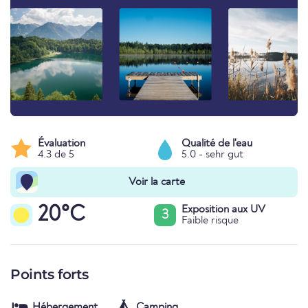
Évaluation
Qualité de l'eau
4.3 de 5
5.0 - sehr gut
Voir la carte
20°C
Exposition aux UV
3
Faible risque
Points forts
Hébergement
Camping