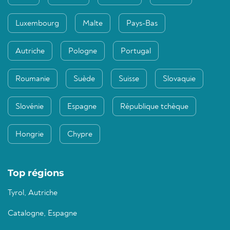
Luxembourg
Malte
Pays-Bas
Autriche
Pologne
Portugal
Roumanie
Suède
Suisse
Slovaquie
Slovénie
Espagne
République tchèque
Hongrie
Chypre
Top régions
Tyrol, Autriche
Catalogne, Espagne