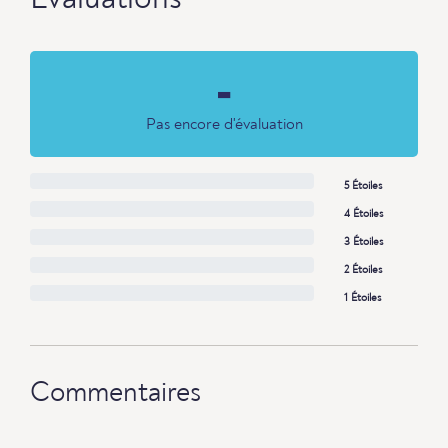
Évaluations
-
Pas encore d'évaluation
5 Étoiles
4 Étoiles
3 Étoiles
2 Étoiles
1 Étoiles
Commentaires