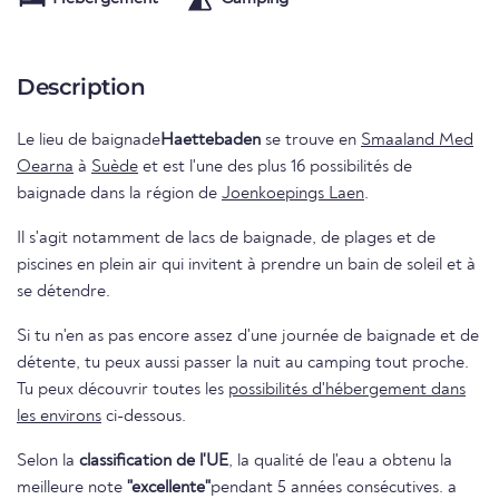
Description
Le lieu de baignade
Haettebaden
se trouve en
Smaaland Med
Oearna
à
Suède
et est l'une des plus 16 possibilités de
baignade dans la région de
Joenkoepings Laen
.
Il s'agit notamment de lacs de baignade, de plages et de
piscines en plein air qui invitent à prendre un bain de soleil et à
se détendre.
Si tu n'en as pas encore assez d'une journée de baignade et de
détente, tu peux aussi passer la nuit au camping tout proche.
Tu peux découvrir toutes les
possibilités d'hébergement dans
les environs
ci-dessous.
Selon la
classification de l'UE
, la qualité de l'eau a obtenu la
meilleure note
"excellente"
pendant 5 années consécutives. a