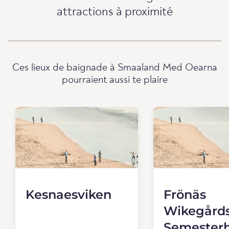
attractions à proximité
Ces lieux de baignade à Smaaland Med Oearna
pourraient aussi te plaire
Kesnaesviken
Frönäs
Wikegård
Semester