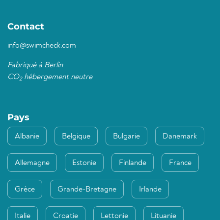
Contact
info@swimcheck.com
Fabriqué à Berlin
CO
hébergement neutre
2
Pays
Albanie
Belgique
Bulgarie
Danemark
Allemagne
Estonie
Finlande
France
Grèce
Grande-Bretagne
Irlande
Italie
Croatie
Lettonie
Lituanie