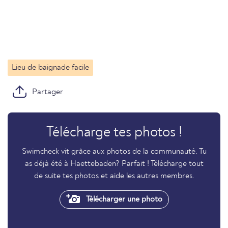
Lieu de baignade facile
Partager
Télécharge tes photos !
Swimcheck vit grâce aux photos de la communauté. Tu
as déjà été à Haettebaden? Parfait ! Télécharge tout
de suite tes photos et aide les autres membres.
Télécharger une photo