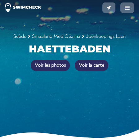
Suède
Smaaland Med Oearna
Joenkoepings Laen
HAETTEBADEN
Voir les photos
Voir la carte