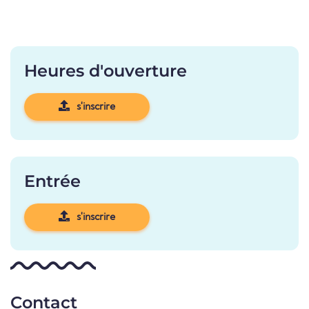
Heures d'ouverture
s'inscrire
Entrée
s'inscrire
Contact