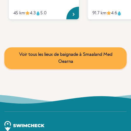
45 km
4.3
5.0
91.7 km
4.6
Voir tous les lieux de baignade à Smaaland Med
Oearna