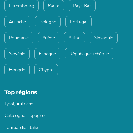
Luxembourg
Malte
Pays-Bas
Autriche
Pologne
Portugal
Roumanie
Suède
Suisse
Slovaquie
Slovénie
Espagne
République tchèque
Hongrie
Chypre
Top régions
Tyrol, Autriche
Catalogne, Espagne
Lombardie, Italie