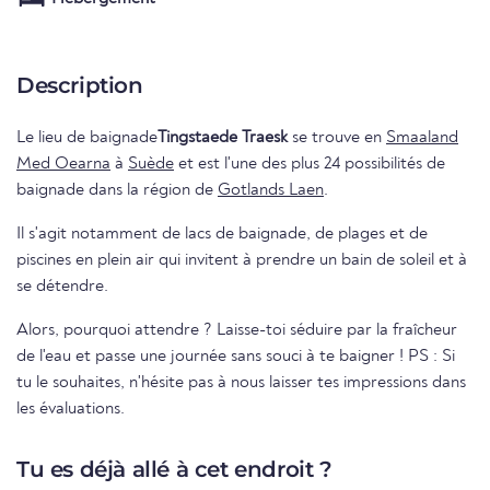
Description
Le lieu de baignade
Tingstaede Traesk
se trouve en
Smaaland
Med Oearna
à
Suède
et est l'une des plus 24 possibilités de
baignade dans la région de
Gotlands Laen
.
Il s'agit notamment de lacs de baignade, de plages et de
piscines en plein air qui invitent à prendre un bain de soleil et à
se détendre.
Alors, pourquoi attendre ? Laisse-toi séduire par la fraîcheur
de l'eau et passe une journée sans souci à te baigner ! PS : Si
tu le souhaites, n'hésite pas à nous laisser tes impressions dans
les évaluations.
Tu es déjà allé à cet endroit ?