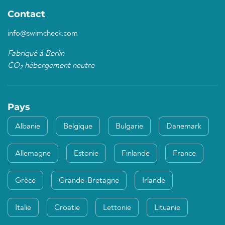
Contact
info@swimcheck.com
Fabriqué à Berlin
CO
hébergement neutre
2
Pays
Albanie
Belgique
Bulgarie
Danemark
Allemagne
Estonie
Finlande
France
Grèce
Grande-Bretagne
Irlande
Italie
Croatie
Lettonie
Lituanie