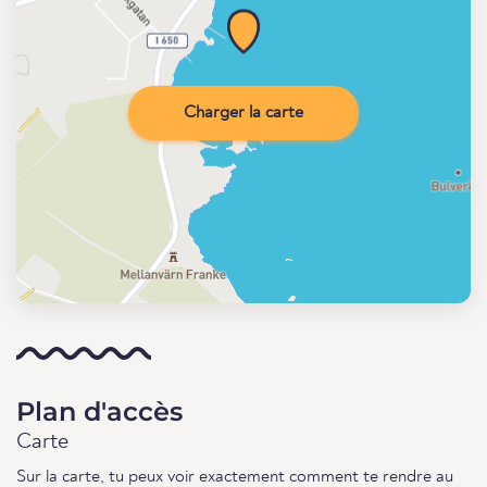
Charger la carte
Plan d'accès
Carte
Sur la carte, tu peux voir exactement comment te rendre au