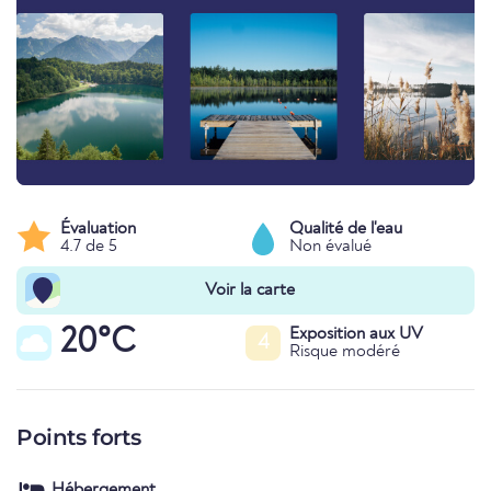
Évaluation
Qualité de l'eau
4.7 de 5
Non évalué
Voir la carte
20°C
Exposition aux UV
4
Risque modéré
Points forts
Hébergement