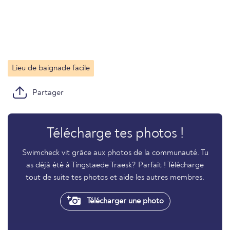
Lieu de baignade facile
Partager
Télécharge tes photos !
Swimcheck vit grâce aux photos de la communauté. Tu
as déjà été à Tingstaede Traesk? Parfait ! Télécharge
tout de suite tes photos et aide les autres membres.
Télécharger une photo