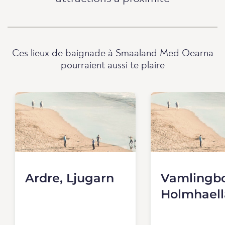
Ces lieux de baignade à Smaaland Med Oearna
pourraient aussi te plaire
Ardre, Ljugarn
Vamlingbo
Holmhaell