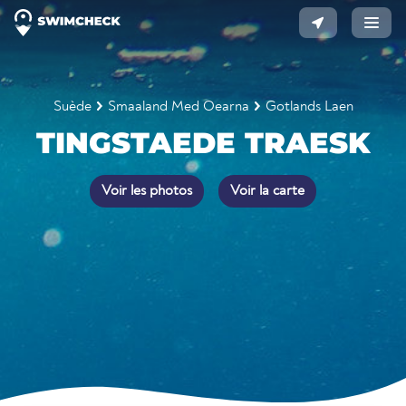
Suède
Smaaland Med Oearna
Gotlands Laen
TINGSTAEDE TRAESK
Voir les photos
Voir la carte