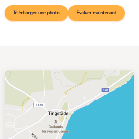
Télécharger une photo
Évaluer maintenant