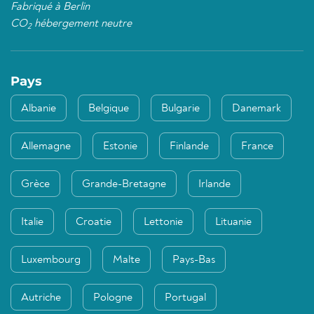
Fabriqué à Berlin
CO
hébergement neutre
2
Pays
Albanie
Belgique
Bulgarie
Danemark
Allemagne
Estonie
Finlande
France
Grèce
Grande-Bretagne
Irlande
Italie
Croatie
Lettonie
Lituanie
Luxembourg
Malte
Pays-Bas
Autriche
Pologne
Portugal