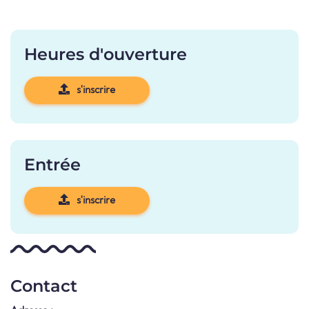
Heures d'ouverture
s'inscrire
Entrée
s'inscrire
Contact