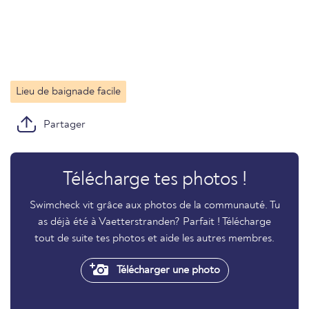
Lieu de baignade facile
Partager
Télécharge tes photos !
Swimcheck vit grâce aux photos de la communauté. Tu
as déjà été à Vaetterstranden? Parfait ! Télécharge
tout de suite tes photos et aide les autres membres.
Télécharger une photo