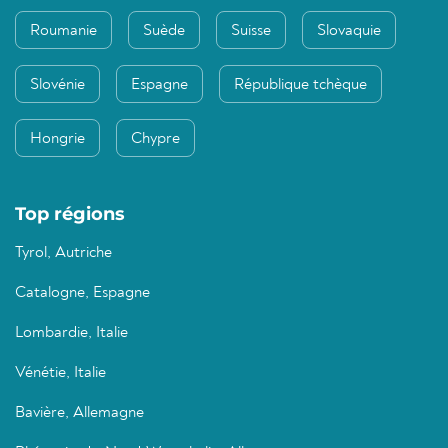
Roumanie
Suède
Suisse
Slovaquie
Slovénie
Espagne
République tchèque
Hongrie
Chypre
Top régions
Tyrol, Autriche
Catalogne, Espagne
Lombardie, Italie
Vénétie, Italie
Bavière, Allemagne