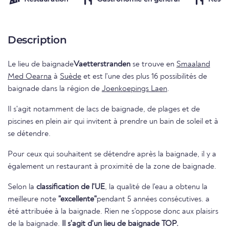
Description
Le lieu de baignade
Vaetterstranden
se trouve en
Smaaland
Med Oearna
à
Suède
et est l'une des plus 16 possibilités de
baignade dans la région de
Joenkoepings Laen
.
Il s'agit notamment de lacs de baignade, de plages et de
piscines en plein air qui invitent à prendre un bain de soleil et à
se détendre.
Pour ceux qui souhaitent se détendre après la baignade, il y a
également un restaurant à proximité de la zone de baignade.
Selon la
classification de l'UE
, la qualité de l'eau a obtenu la
meilleure note
"excellente"
pendant 5 années consécutives. a
été attribuée à la baignade. Rien ne s'oppose donc aux plaisirs
de la baignade.
Il s'agit d'un lieu de baignade TOP.