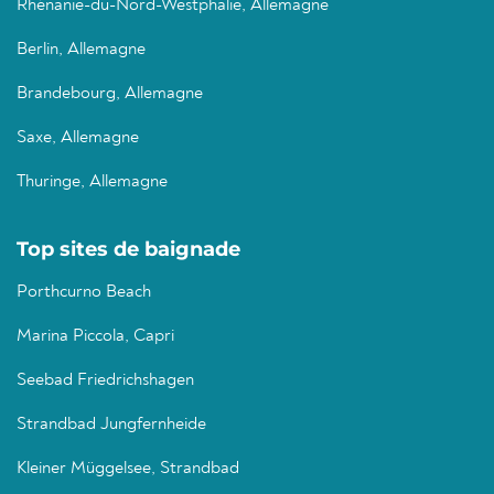
Rhénanie-du-Nord-Westphalie, Allemagne
Berlin, Allemagne
Brandebourg, Allemagne
Saxe, Allemagne
Thuringe, Allemagne
Top sites de baignade
Porthcurno Beach
Marina Piccola, Capri
Seebad Friedrichshagen
Strandbad Jungfernheide
Kleiner Müggelsee, Strandbad