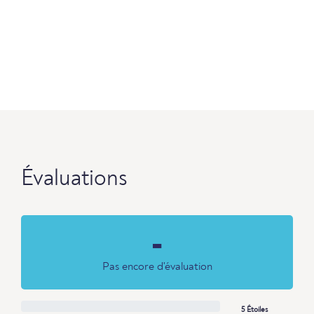
Évaluations
-
Pas encore d'évaluation
5 Étoiles