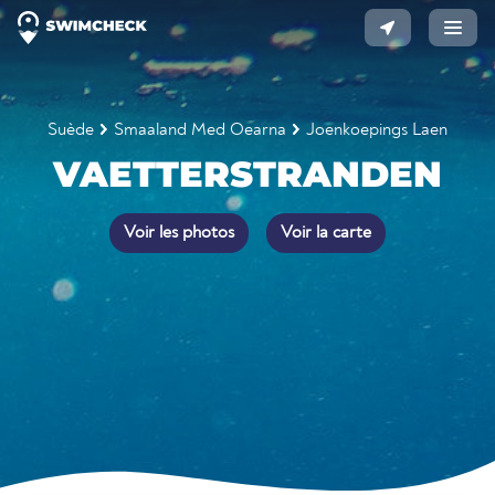
Suède
Smaaland Med Oearna
Joenkoepings Laen
VAETTERSTRANDEN
Voir les photos
Voir la carte