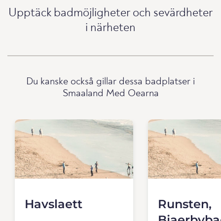
Upptäck badmöjligheter och sevärdheter
i närheten
Du kanske också gillar dessa badplatser i
Smaaland Med Oearna
Havslaett
Runsten,
Bjaerbyba