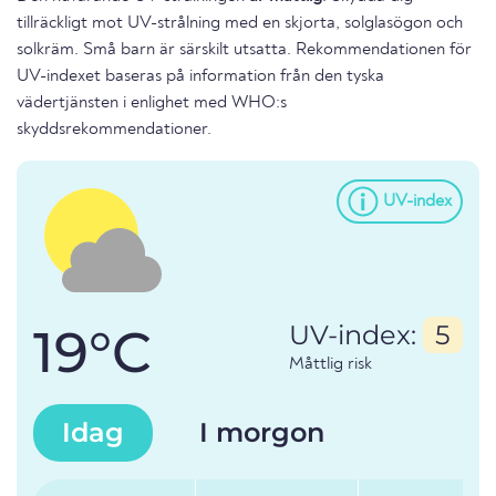
tillräckligt mot UV-strålning med en skjorta, solglasögon och
solkräm. Små barn är särskilt utsatta. Rekommendationen för
UV-indexet baseras på information från den tyska
vädertjänsten i enlighet med WHO:s
skyddsrekommendationer.
UV-index
19°C
UV-index:
5
Måttlig risk
Idag
I morgon