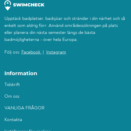
Upptäck badplatser, badsjöar och stränder i din närhet och så
enkelt som aldrig förr. Använd områdessökningen på plats
eller planera din nästa semester längs de bästa
badmöjligheterna - över hela Europa.
Följ oss:
Facebook
|
Instagram
Information
Tidskrift
Om oss
VANLIGA FRÅGOR
Kontakta