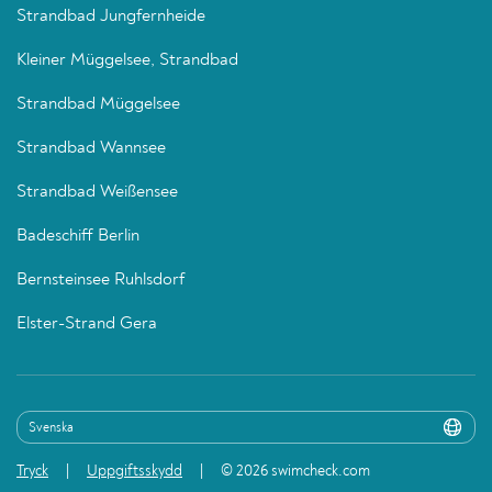
Strandbad Jungfernheide
Kleiner Müggelsee, Strandbad
Strandbad Müggelsee
Strandbad Wannsee
Strandbad Weißensee
Badeschiff Berlin
Bernsteinsee Ruhlsdorf
Elster-Strand Gera
Tryck
Uppgiftsskydd
© 2026 swimcheck.com