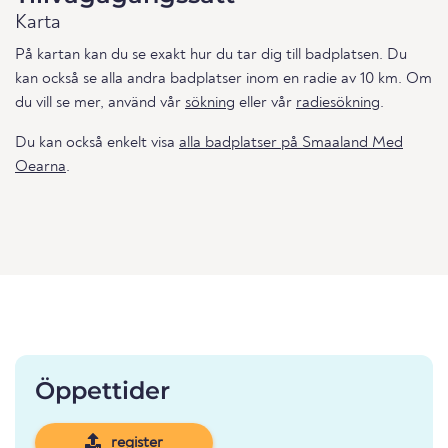
Karta
På kartan kan du se exakt hur du tar dig till badplatsen. Du
kan också se alla andra badplatser inom en radie av 10 km. Om
du vill se mer, använd vår
sökning
eller vår
radiesökning
.
Du kan också enkelt visa
alla badplatser på Smaaland Med
Oearna
.
Öppettider
register