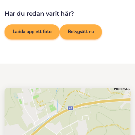
Har du redan varit här?
Ladda upp ett foto
Betygsätt nu