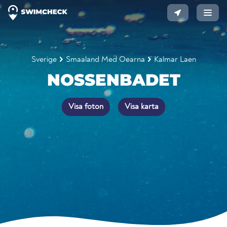
Sverige
Smaaland Med Oearna
Kalmar Laen
NOSSENBADET
Visa foton
Visa karta