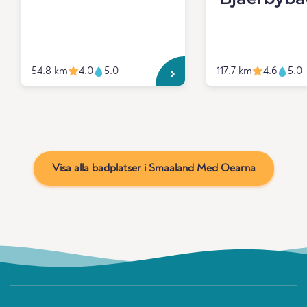
54.8 km
4.0
5.0
117.7 km
4.6
5.0
Visa alla badplatser i Smaaland Med Oearna