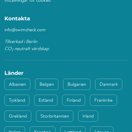
Inställningar för cookies
Kontakta
info@swimcheck.com
Tillverkad i Berlin
CO
neutralt värdskap
2
Länder
Albanien
Belgien
Bulgarien
Danmark
Tyskland
Estland
Finland
Frankrike
Grekland
Storbritannien
Irland