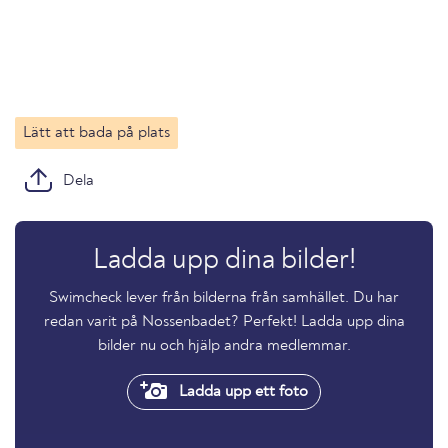
Lätt att bada på plats
Dela
Ladda upp dina bilder!
Swimcheck lever från bilderna från samhället. Du har
redan varit på Nossenbadet? Perfekt! Ladda upp dina
bilder nu och hjälp andra medlemmar.
Ladda upp ett foto