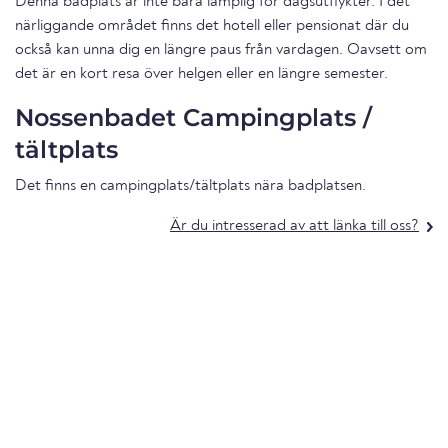
Denna badplats är inte bara lämplig för dagsutflykter. I det
närliggande området finns det hotell eller pensionat där du
också kan unna dig en längre paus från vardagen. Oavsett om
det är en kort resa över helgen eller en längre semester.
Nossenbadet Campingplats /
tältplats
Det finns en campingplats/tältplats nära badplatsen.
Är du intresserad av att länka till oss?