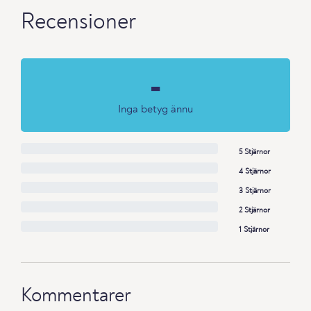
Recensioner
-
Inga betyg ännu
5 Stjärnor
4 Stjärnor
3 Stjärnor
2 Stjärnor
1 Stjärnor
Kommentarer