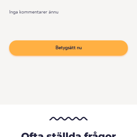
Inga kommentarer ännu
Betygsätt nu
Ofta ställda frågor