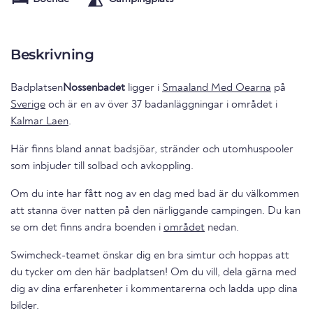
Beskrivning
Badplatsen
Nossenbadet
ligger i
Smaaland Med Oearna
på
Sverige
och är en av över 37 badanläggningar i området i
Kalmar Laen
.
Här finns bland annat badsjöar, stränder och utomhuspooler
som inbjuder till solbad och avkoppling.
Om du inte har fått nog av en dag med bad är du välkommen
att stanna över natten på den närliggande campingen. Du kan
se om det finns andra boenden i
området
nedan.
Swimcheck-teamet önskar dig en bra simtur och hoppas att
du tycker om den här badplatsen! Om du vill, dela gärna med
dig av dina erfarenheter i kommentarerna och ladda upp dina
bilder.