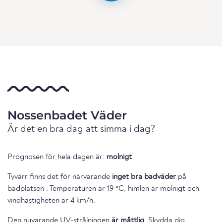
Nossenbadet Väder
Är det en bra dag att simma i dag?
Prognosen för hela dagen är:
molnigt
Tyvärr finns det för närvarande
inget bra badväder
på
badplatsen . Temperaturen är 19 °C, himlen är molnigt och
vindhastigheten är 4 km/h.
Den nuvarande UV-strålningen
är måttlig
. Skydda dig