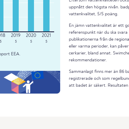
Eftersom vattenkvaliteten också
uppnått den högsta nivån. bad
vattenkvalitet, 5/5 poäng.
En jämn vattenkvalitet är ett g
referenspunkt när du ska svara 
publikationerna från de regiona
5
5
5
5
eller varma perioder, kan påverk
cerkarier, bland annat. Swimche
apport EEA.
rekommendationer.
Sammanlagt finns mer än 86 ba
registrerade och som regelbund
att badet är säkert. Resultaten 