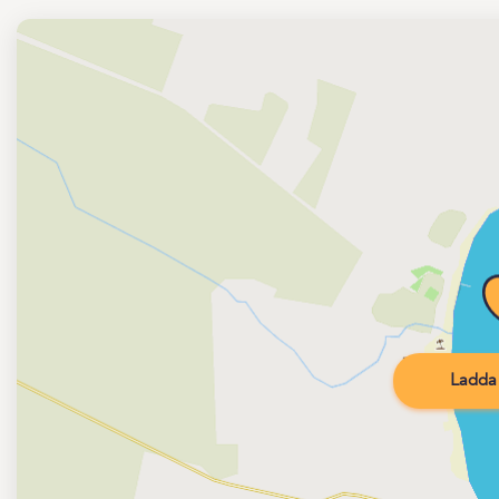
Ladda 