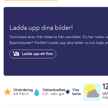
Ladda upp dina bilder!
Swimcheck lever från bilderna från samhället. Du har redan v
Bjaerbybadet? Perfekt! Ladda upp dina bilder nu och hjälp
Ladda upp ett foto
1
Utvärdering
Vattenkvalitet
Visa
4.6 från 5
5.0 - sehr gut
karta
UV
Måt