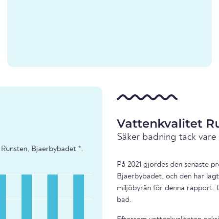
Vattenkvalitet R
Säker badning tack vare
- Runsten, Bjaerbybadet *.
På 2021 gjordes den senaste pr
Bjaerbybadet, och den har lagts
miljöbyrån för denna rapport. 
bad.