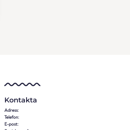
Kontakta
Adress:
Telefon:
E-post: