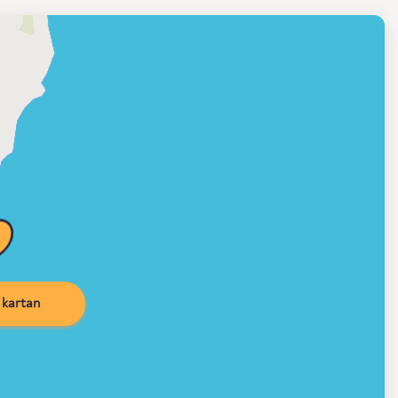
kartan