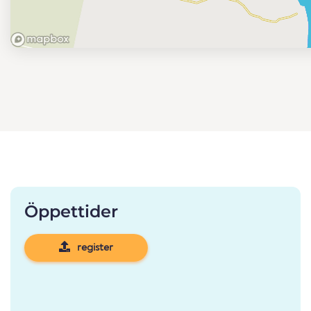
Öppettider
register