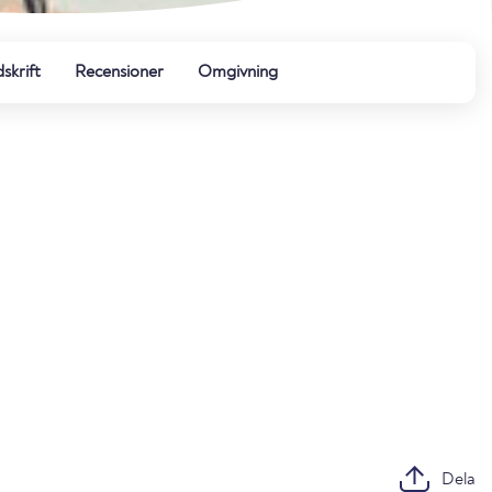
dskrift
Recensioner
Omgivning
Dela