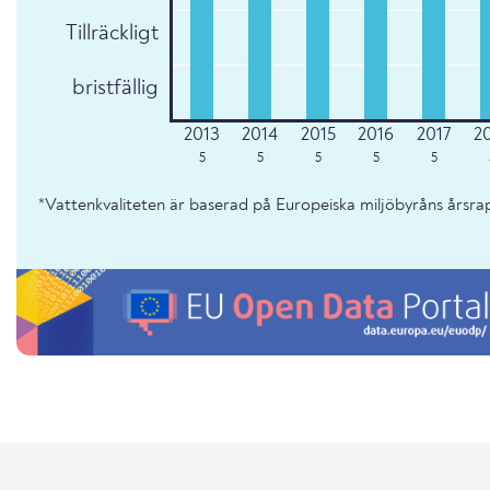
Tillräckligt
bristfällig
5
5
5
5
5
*Vattenkvaliteten är baserad på Europeiska miljöbyråns årsr