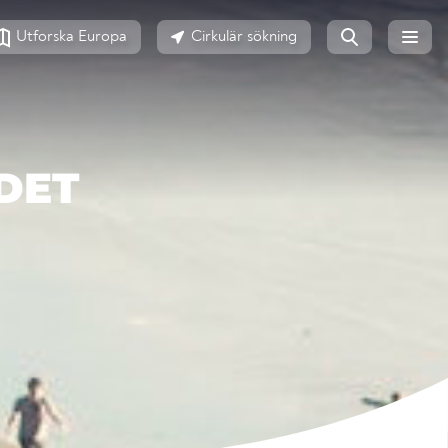
Utforska Europa
Cirkulär sökning
DET