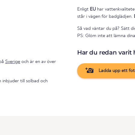
Enligt
EU
har vattenkvalitete
står i vägen för badglädjen.
Så vad väntar du på? Sätt di
PS: Glöm inte att lämna dina
Har du redan varit 
på
Sverige
och är en av över
Ladda upp ett fo
inbjuder till solbad och