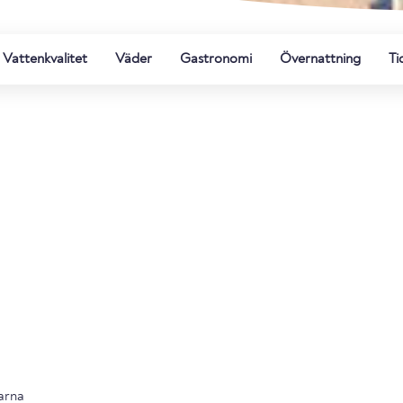
Vattenkvalitet
Väder
Gastronomi
Övernattning
Ti
arna