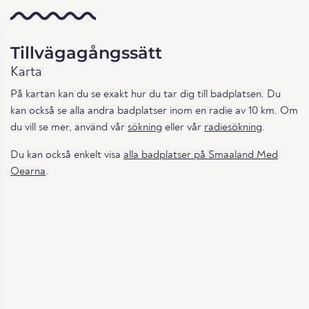
Tillvägagångssätt
Karta
På kartan kan du se exakt hur du tar dig till badplatsen. Du
kan också se alla andra badplatser inom en radie av 10 km. Om
du vill se mer, använd vår
sökning
eller vår
radiesökning
.
Du kan också enkelt visa
alla badplatser på Smaaland Med
Oearna
.