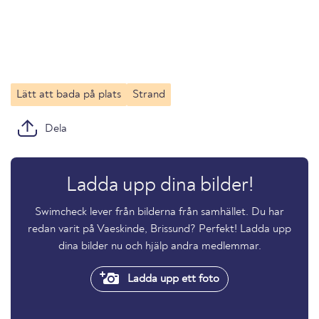
Lätt att bada på plats
Strand
Dela
Ladda upp dina bilder!
Swimcheck lever från bilderna från samhället. Du har
redan varit på Vaeskinde, Brissund? Perfekt! Ladda upp
dina bilder nu och hjälp andra medlemmar.
Ladda upp ett foto