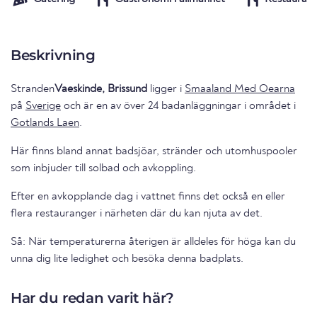
Beskrivning
Stranden
Vaeskinde, Brissund
ligger i
Smaaland Med Oearna
på
Sverige
och är en av över 24 badanläggningar i området i
Gotlands Laen
.
Här finns bland annat badsjöar, stränder och utomhuspooler
som inbjuder till solbad och avkoppling.
Efter en avkopplande dag i vattnet finns det också en eller
flera restauranger i närheten där du kan njuta av det.
Så: När temperaturerna återigen är alldeles för höga kan du
unna dig lite ledighet och besöka denna badplats.
Har du redan varit här?