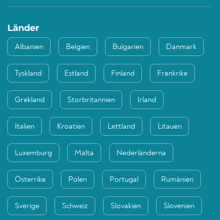
Länder
Albanien
Belgien
Bulgarien
Danmark
Tyskland
Estland
Finland
Frankrike
Grekland
Storbritannien
Irland
Italien
Kroatien
Lettland
Litauen
Luxemburg
Malta
Nederländerna
Österrike
Polen
Portugal
Rumänien
Sverige
Schweiz
Slovakien
Slovenien