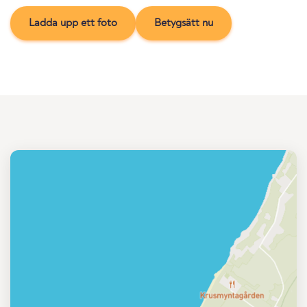
Ladda upp ett foto
Betygsätt nu