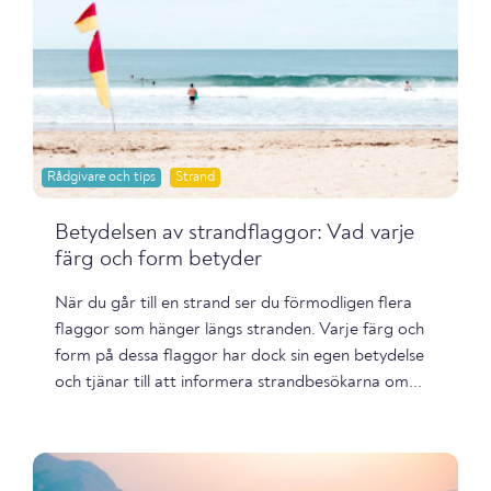
Rådgivare och tips
Strand
Betydelsen av strandflaggor: Vad varje
färg och form betyder
När du går till en strand ser du förmodligen flera
flaggor som hänger längs stranden. Varje färg och
form på dessa flaggor har dock sin egen betydelse
och tjänar till att informera strandbesökarna om...