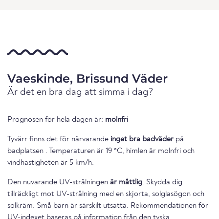
Vaeskinde, Brissund Väder
Är det en bra dag att simma i dag?
Prognosen för hela dagen är:
molnfri
Tyvärr finns det för närvarande
inget bra badväder
på
badplatsen . Temperaturen är 19 °C, himlen är molnfri och
vindhastigheten är 5 km/h.
Den nuvarande UV-strålningen
är måttlig
. Skydda dig
tillräckligt mot UV-strålning med en skjorta, solglasögon och
solkräm. Små barn är särskilt utsatta. Rekommendationen för
UV-indexet baseras på information från den tyska