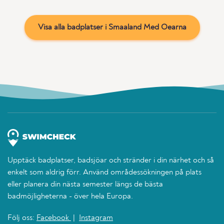
Visa alla badplatser i Smaaland Med Oearna
Upptäck badplatser, badsjöar och stränder i din närhet och så
enkelt som aldrig förr. Använd områdessökningen på plats
eller planera din nästa semester längs de bästa
badmöjligheterna - över hela Europa.
Följ oss:
Facebook
|
Instagram