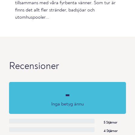
tillsammans med våra fyrbenta vänner. Som tur är
finns det allt fler stränder, badsjöar och
utomhuspooler...
Recensioner
-
Inga betyg ännu
5 Stjärnor
4 Stjärnor