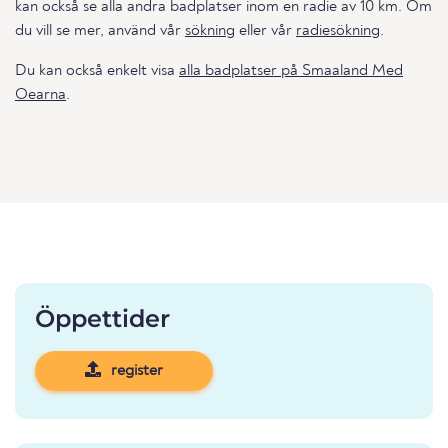
kan också se alla andra badplatser inom en radie av 10 km. Om
du vill se mer, använd vår
sökning
eller vår
radiesökning
.
Du kan också enkelt visa
alla badplatser på Smaaland Med
Oearna
.
Öppettider
register