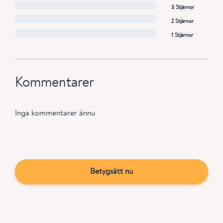
3 Stjärnor
2 Stjärnor
1 Stjärnor
Kommentarer
Inga kommentarer ännu
Betygsätt nu