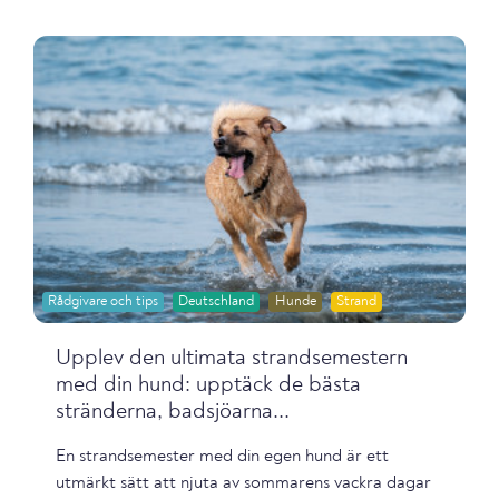
Rådgivare och tips
Deutschland
Hunde
Strand
Upplev den ultimata strandsemestern
med din hund: upptäck de bästa
stränderna, badsjöarna...
En strandsemester med din egen hund är ett
utmärkt sätt att njuta av sommarens vackra dagar