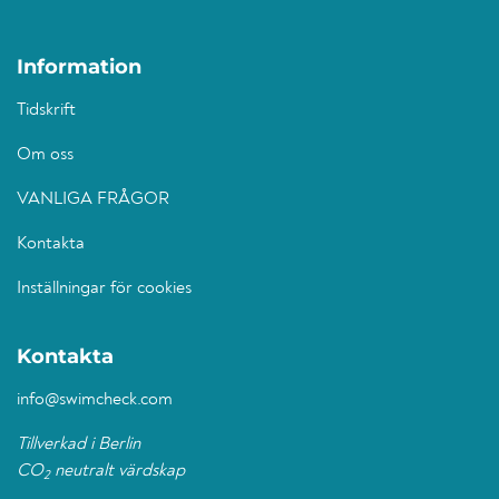
Information
Tidskrift
Om oss
VANLIGA FRÅGOR
Kontakta
Inställningar för cookies
Kontakta
info@swimcheck.com
Tillverkad i Berlin
CO
neutralt värdskap
2