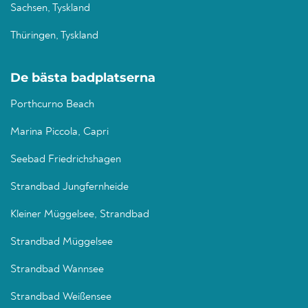
Sachsen, Tyskland
Thüringen, Tyskland
De bästa badplatserna
Porthcurno Beach
Marina Piccola, Capri
Seebad Friedrichshagen
Strandbad Jungfernheide
Kleiner Müggelsee, Strandbad
Strandbad Müggelsee
Strandbad Wannsee
Strandbad Weißensee