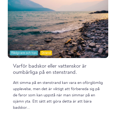
Rådgivare och tips
Strand
Varför badskor eller vattenskor är
oumbärliga på en stenstrand.
Att simma på en stenstrand kan vara en oförglömlig
upplevelse, men det är viktigt att förbereda sig på
de faror som kan uppstå när man simmar på en
ojämn yta. Ett sätt att göra detta är att bära
badskor...