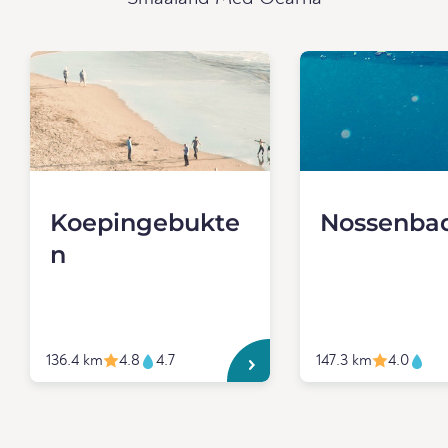
Koepingebukte
Nossenba
n
136.4 km
4.8
4.7
147.3 km
4.0