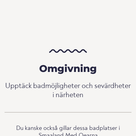
Omgivning
Upptäck badmöjligheter och sevärdheter
i närheten
Du kanske också gillar dessa badplatser i
Smaaland Med Oearna