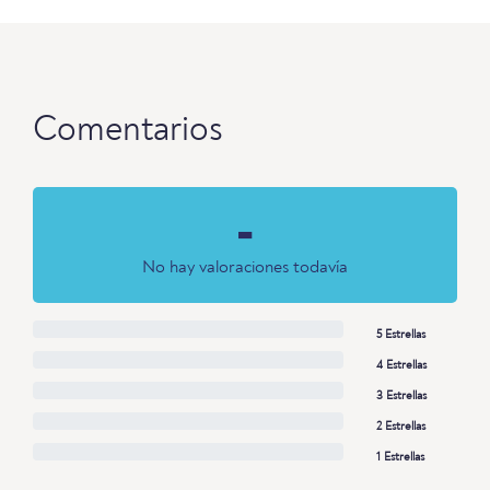
Comentarios
-
No hay valoraciones todavía
5 Estrellas
4 Estrellas
3 Estrellas
2 Estrellas
1 Estrellas