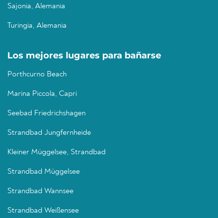
Sajonia, Alemania
Turingia, Alemania
Los mejores lugares para bañarse
Porthcurno Beach
Marina Piccola, Capri
Seebad Friedrichshagen
Strandbad Jungfernheide
Kleiner Müggelsee, Strandbad
Strandbad Müggelsee
Strandbad Wannsee
Strandbad Weißensee