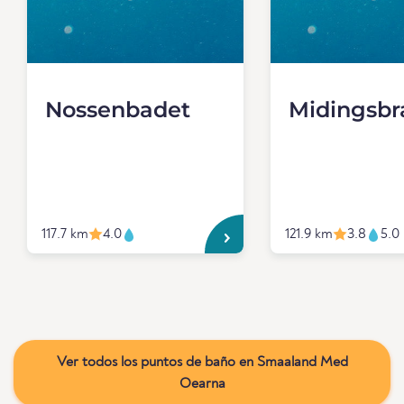
Nossenbadet
Midingsbr
117.7 km
4.0
121.9 km
3.8
5.0
Ver todos los puntos de baño en Smaaland Med
Oearna