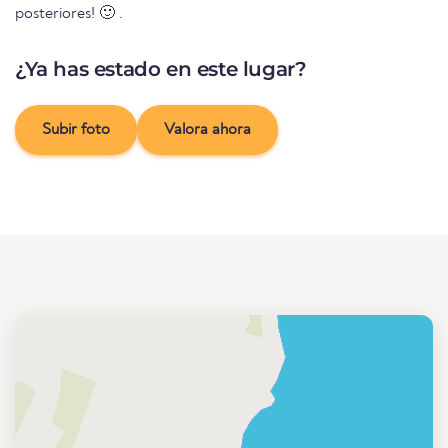
posteriores! 🙂 .
¿Ya has estado en este lugar?
Subir foto
Valora ahora