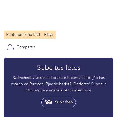
Punto de baño fácil
Playa
Compartir
Sube tus fotos
Swimcheck vive de las fotos de la comunidad. ¿Ya has
estado en Runsten, Bjaerbybadet? ¡Perfecto! Sube tus
fotos ahora y ayuda a otros miembros.
Subir foto