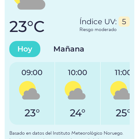
23°C
Índice UV:
5
Riesgo moderado
Hoy
Mañana
09:00
10:00
11:00
23°
24°
25°
Basado en datos del Instituto Meteorológico Noruego.