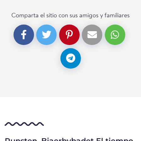
Comparta el sitio con sus amigos y familiares
Runsten, Bjaerbybadet El tiempo