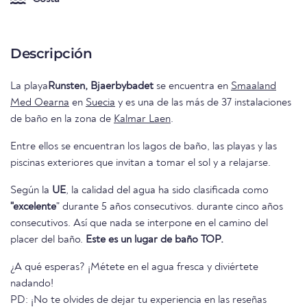
Descripción
La playa
Runsten, Bjaerbybadet
se encuentra en
Smaaland
Med Oearna
en
Suecia
y es una de las más de 37 instalaciones
de baño en la zona de
Kalmar Laen
.
Entre ellos se encuentran los lagos de baño, las playas y las
piscinas exteriores que invitan a tomar el sol y a relajarse.
Según la
UE
, la calidad del agua ha sido clasificada como
"excelente
" durante 5 años consecutivos. durante cinco años
consecutivos. Así que nada se interpone en el camino del
placer del baño.
Este es un lugar de baño TOP.
¿A qué esperas? ¡Métete en el agua fresca y diviértete
nadando!
PD: ¡No te olvides de dejar tu experiencia en las reseñas