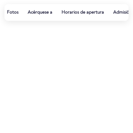
Fotos
Acérquese a
Horarios de apertura
Admisión