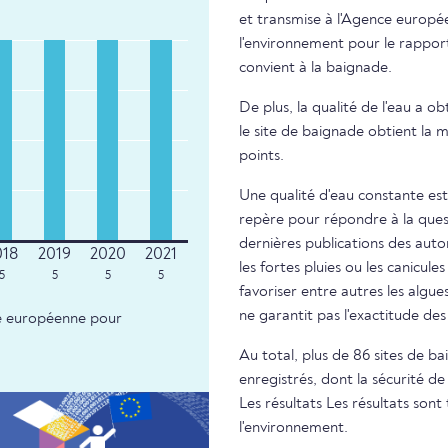
et transmise à l'Agence europé
l'environnement pour le rapport 
convient à la baignade.
De plus, la qualité de l'eau a o
le site de baignade obtient la m
points.
Une qualité d'eau constante est
repère pour répondre à la questi
dernières publications des autor
les fortes pluies ou les canicule
5
5
5
5
favoriser entre autres les algue
ne garantit pas l'exactitude d
nce européenne pour
Au total, plus de 86 sites de 
enregistrés, dont la sécurité de
Les résultats Les résultats so
l'environnement.