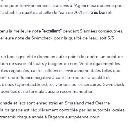
enne pour l'environnement. transmis à l'Agence européenne pour
actuel. La qualité actuelle de l'eau de 2021 est
très bon
et
btenu la meilleure note
"excellent"
pendant 5 années consécutives.
eilleure note de Swimcheck pour la qualité de l'eau, soit 5/5
 un bon signe et te donne un autre point de repère. un point de
on de savoir s'il faut s'y baigner ou non. Vérifie également les
ités régionales, car les influences environnementales telles que
s ont une influence négative à court terme sur la qualité et
s bleues (cyanobactéries), les vibrions ou les cercaires. Swimcheck
es données et ne formule aucune recommandation.
baignade et lacs sont enregistrés en Smaaland Med Oearna
 la baignade est régulièrement contrôlée par les autorités locales.
nt transmis chaque année à l'Agence européenne pour