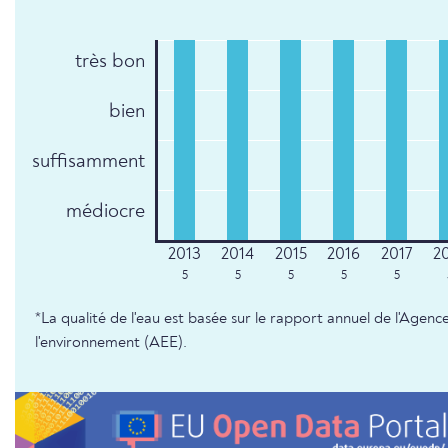
très bon
bien
suffisamment
médiocre
5
5
5
5
5
*La qualité de l'eau est basée sur le rapport annuel de l'Age
l'environnement (AEE).