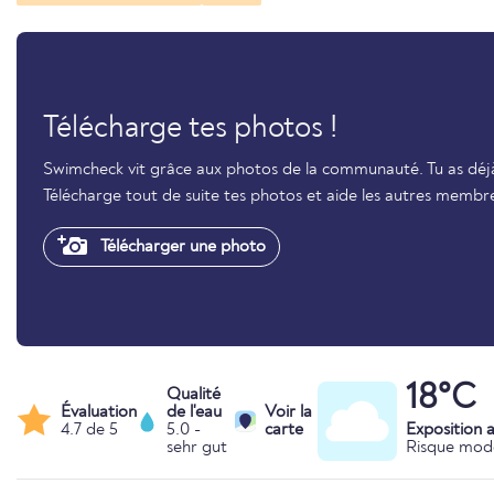
Télécharge tes photos !
Swimcheck vit grâce aux photos de la communauté. Tu as déjà
Télécharge tout de suite tes photos et aide les autres membr
Télécharger une photo
18°C
Qualité
Évaluation
de l'eau
Voir la
4.7 de 5
5.0 -
carte
Exposition 
sehr gut
Risque mod