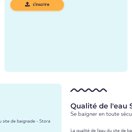
s'inscrire
Qualité de l'eau
Se baigner en toute sécur
u site de baignade - Stora
La qualité de l'eau du site de 