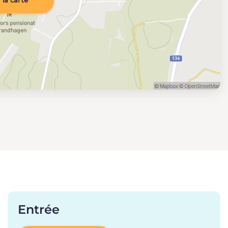
la carte
Entrée