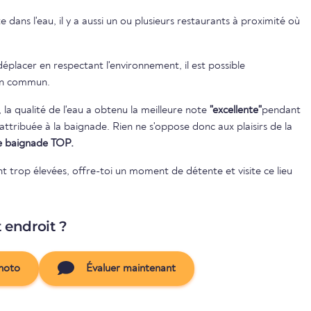
dans l'eau, il y a aussi un ou plusieurs restaurants à proximité où
éplacer en respectant l'environnement, il est possible
 en commun.
, la qualité de l'eau a obtenu la meilleure note
"excellente"
pendant
 de baignade TOP.
nt trop élevées, offre-toi un moment de détente et visite ce lieu
t endroit ?
hoto
Évaluer maintenant