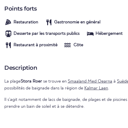
Points forts
Restauration
Gastronomie en général
Desserte par les transports publics
Hébergement
Restaurant à proximité
Côte
Description
La plage
Stora Roer
se trouve en
Smaaland Med Oearna
à
Suèd
possibilités de baignade dans la région de
Kalmar Laen
.
Il s'agit notamment de lacs de baignade, de plages et de piscines e
prendre un bain de soleil et à se détendre.