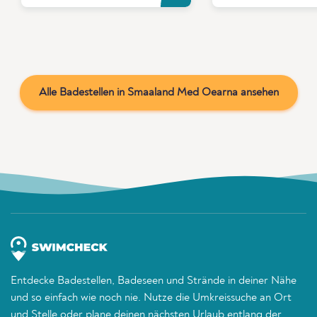
Alle Badestellen in Smaaland Med Oearna ansehen
Entdecke Badestellen, Badeseen und Strände in deiner Nähe
und so einfach wie noch nie. Nutze die Umkreissuche an Ort
und Stelle oder plane deinen nächsten Urlaub entlang der