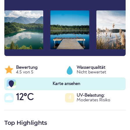
Bewertung
Wasserqualität
4.5 von 5
Nicht bewertet
Karte ansehen
12°C
UV-Belastung:
4
Moderates Risiko
Top Highlights