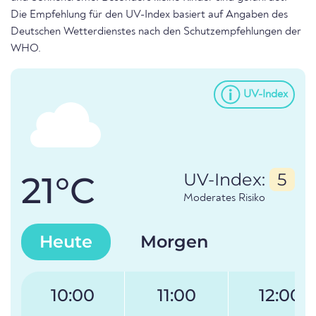
Die Empfehlung für den UV-Index basiert auf Angaben des
Deutschen Wetterdienstes nach den Schutzempfehlungen der
WHO.
UV-Index
21°C
UV-Index:
5
Moderates Risiko
Heute
Morgen
10:00
11:00
12:00