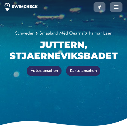
Schweden
Smaaland Med Oearna
Kalmar Laen
JUTTERN,
STJAERNEVIKSBADET
Fotos ansehen
Karte ansehen