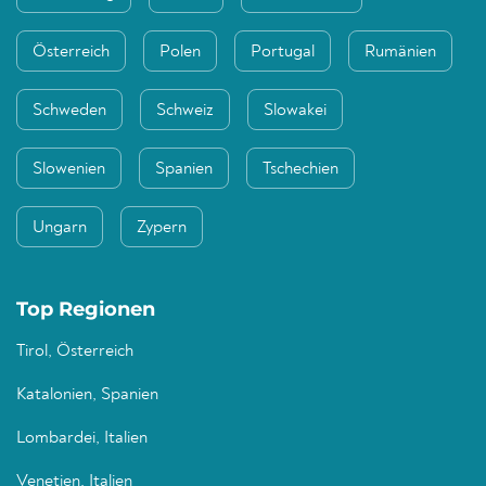
Österreich
Polen
Portugal
Rumänien
Schweden
Schweiz
Slowakei
Slowenien
Spanien
Tschechien
Ungarn
Zypern
Top Regionen
Tirol, Österreich
Katalonien, Spanien
Lombardei, Italien
Venetien, Italien