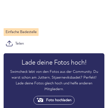
Einfache Badestelle
Teilen
Lade deine Fotos hoch!
Swimcheck lebt von den Fotos aus der Community. Du
warst schon am Juttern, Stjaerneviksbadet? Perfekt!
Lade deine Fotos gleich hoch und helfe anderen
Mitgliedern.
Foto hochladen