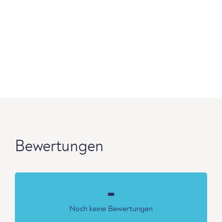
Bewertungen
-
Noch keine Bewertungen