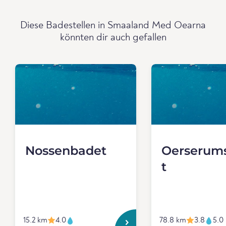
Diese Badestellen in Smaaland Med Oearna
könnten dir auch gefallen
Nossenbadet
Oerserum
t
15.2 km
4.0
78.8 km
3.8
5.0