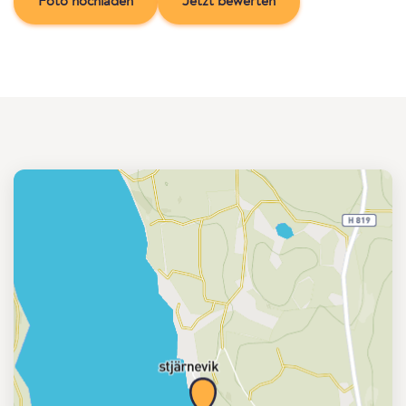
Foto hochladen
Jetzt bewerten