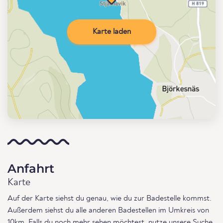
Karte laden
Anfahrt
Karte
Auf der Karte siehst du genau, wie du zur Badestelle kommst.
Außerdem siehst du alle anderen Badestellen im Umkreis von
10km. Falls du noch mehr sehen möchtest, nutze unsere
Suche