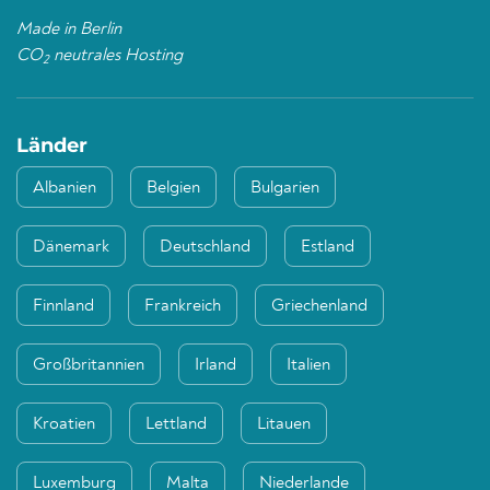
Made in Berlin
CO
neutrales Hosting
2
Länder
Albanien
Belgien
Bulgarien
Dänemark
Deutschland
Estland
Finnland
Frankreich
Griechenland
Großbritannien
Irland
Italien
Kroatien
Lettland
Litauen
Luxemburg
Malta
Niederlande