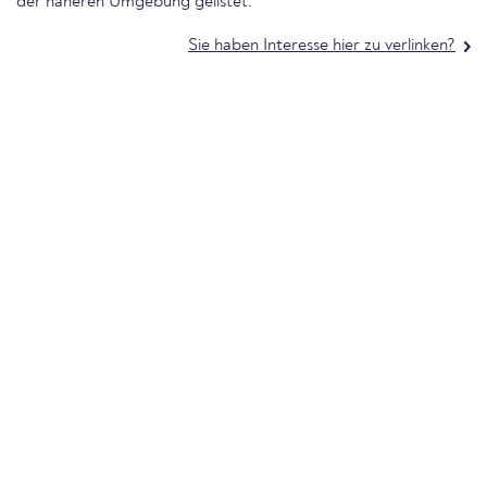
der näheren Umgebung gelistet.
Sie haben Interesse hier zu verlinken?