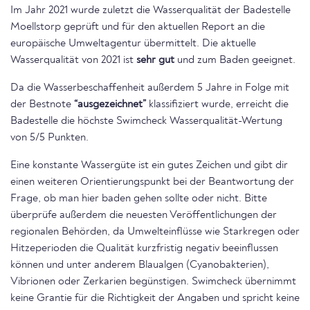
Im Jahr 2021 wurde zuletzt die Wasserqualität der Badestelle
Moellstorp geprüft und für den aktuellen Report an die
europäische Umweltagentur übermittelt. Die aktuelle
Wasserqualität von 2021 ist
sehr gut
und zum Baden geeignet.
Da die Wasserbeschaffenheit außerdem 5 Jahre in Folge mit
der Bestnote
“ausgezeichnet”
klassifiziert wurde, erreicht die
Badestelle die höchste Swimcheck Wasserqualität-Wertung
von 5/5 Punkten.
Eine konstante Wassergüte ist ein gutes Zeichen und gibt dir
einen weiteren Orientierungspunkt bei der Beantwortung der
Frage, ob man hier baden gehen sollte oder nicht. Bitte
überprüfe außerdem die neuesten Veröffentlichungen der
regionalen Behörden, da Umwelteinflüsse wie Starkregen oder
Hitzeperioden die Qualität kurzfristig negativ beeinflussen
können und unter anderem Blaualgen (Cyanobakterien),
Vibrionen oder Zerkarien begünstigen. Swimcheck übernimmt
keine Grantie für die Richtigkeit der Angaben und spricht keine