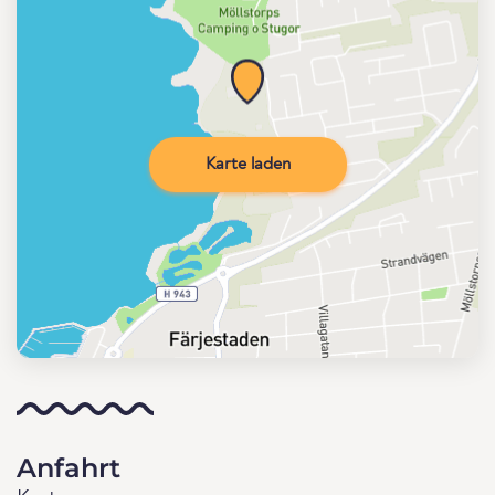
Karte laden
Anfahrt