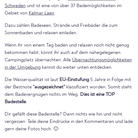
Schweden
und ist eine von über 37 Bademöglichkeiten im
Gebiet von
Kalmar Laen
.
Dazu zählen Badeseen, Strände und Freibäder die zum
Sonnenbaden und relaxen einladen.
Wenn ihr von einem Tag baden und relaxen noch nicht genug
bekommen habt, könnt ihr auch auf dem nahegelegenen
Campingplatz übernachten. Alle
Übernachtungsmöglichkeiten
in der Umgebung
kannst du weiter unten entdecken.
Die Wasserqualität ist laut
EU-Einstufung
5 Jahre in Folge mit
der Bestnote
“ausgezeichnet”
klassifiziert worden. Somit steht
dem Badevergnügen nichts im Weg.
Dies ist eine TOP
Badestelle.
Dir gefällt diese Badestelle? Dann nichts wie hin und nicht
vergessen: Teile deine Eindrücke in den Kommentaren und lade
gern deine Fotos hoch. 🙂