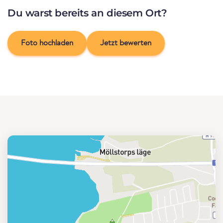
Du warst bereits an diesem Ort?
Foto hochladen
Jetzt bewerten