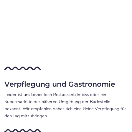
Verpflegung und Gastronomie
Leider ist uns bisher kein Restaurant/Imbiss oder ein
Supermarkt in der näheren Umgebung der Badestelle
bekannt. Wir empfehlen daher sich eine kleine Verpflegung für
den Tag mitzubringen.