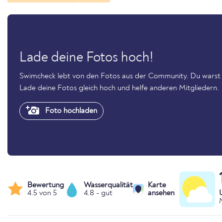
Lade deine Fotos hoch!
Swimcheck lebt von den Fotos aus der Community. Du warst 
Lade deine Fotos gleich hoch und helfe anderen Mitgliedern.
Foto hochladen
Bewertung
Wasserqualität
Karte
4.5 von 5
4.8 - gut
ansehen