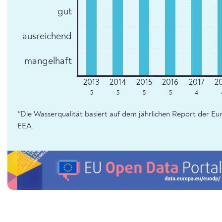
gut
ausreichend
mangelhaft
5
5
5
5
4
*Die Wasserqualität basiert auf dem jährlichen Report der 
EEA.