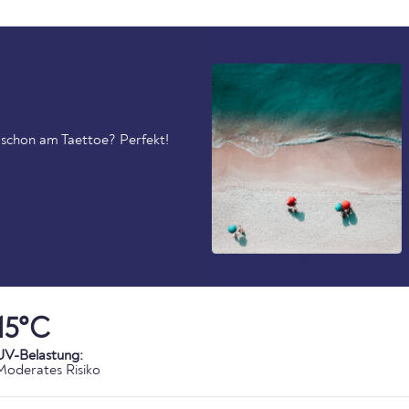
schon am Taettoe? Perfekt!
15°C
UV-Belastung:
Moderates Risiko