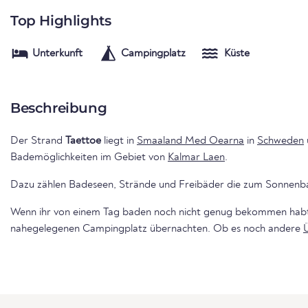
Top Highlights
Unterkunft
Campingplatz
Küste
Beschreibung
Der Strand
Taettoe
liegt in
Smaaland Med Oearna
in
Schweden
Bademöglichkeiten im Gebiet von
Kalmar Laen
.
Dazu zählen Badeseen, Strände und Freibäder die zum Sonnenba
Wenn ihr von einem Tag baden noch nicht genug bekommen habt,
nahegelegenen Campingplatz übernachten. Ob es noch andere