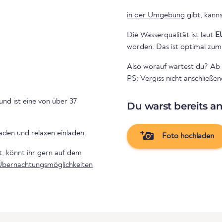
in der Umgebung
gibt, kanns
Die Wasserqualität ist laut
E
worden. Das ist optimal zum
Also worauf wartest du? Ab 
PS: Vergiss nicht anschließe
und ist eine von über 37
Du warst bereits a
den und relaxen einladen.
Foto hochladen
 könnt ihr gern auf dem
Übernachtungsmöglichkeiten