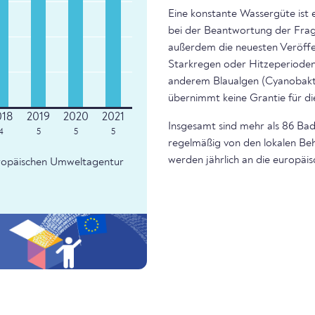
Eine konstante Wassergüte ist 
bei der Beantwortung der Frage
außerdem die neuesten Veröffe
Starkregen oder Hitzeperioden 
anderem Blaualgen (Cyanobakte
übernimmt keine Grantie für di
Insgesamt sind mehr als 86 Bad
4
5
5
5
regelmäßig von den lokalen Beh
werden jährlich an die europäi
Europäischen Umweltagentur