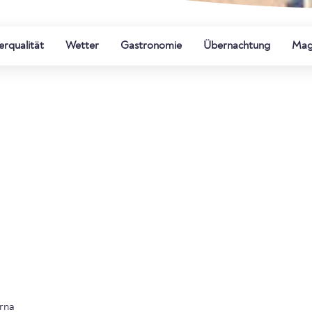
rqualität
Wetter
Gastronomie
Übernachtung
Mag
rna