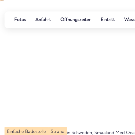
Fotos
Anfahrt
Öffnungszeiten
Eintritt
Wasse
Einfache Badestelle
Strand
in Schweden, Smaaland Med Oea