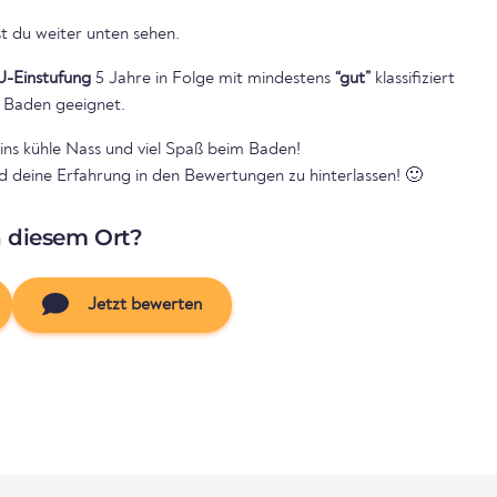
t du weiter unten sehen.
U-Einstufung
5 Jahre in Folge mit mindestens
“gut”
klassifiziert
 Baden geeignet.
ins kühle Nass und viel Spaß beim Baden!
nd deine Erfahrung in den Bewertungen zu hinterlassen! 🙂
n diesem Ort?
Jetzt bewerten