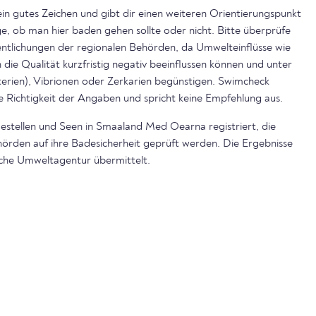
ein gutes Zeichen und gibt dir einen weiteren Orientierungspunkt
, ob man hier baden gehen sollte oder nicht. Bitte überprüfe
ntlichungen der regionalen Behörden, da Umwelteinflüsse wie
die Qualität kurzfristig negativ beeinflussen können und unter
rien), Vibrionen oder Zerkarien begünstigen. Swimcheck
e Richtigkeit der Angaben und spricht keine Empfehlung aus.
estellen und Seen in Smaaland Med Oearna registriert, die
örden auf ihre Badesicherheit geprüft werden. Die Ergebnisse
sche Umweltagentur übermittelt.