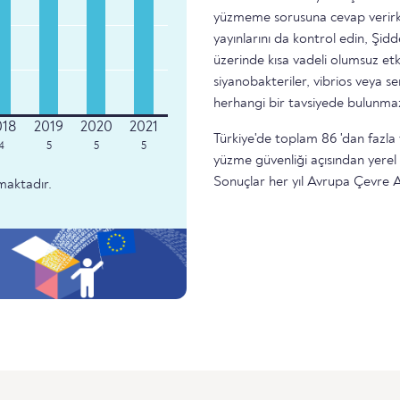
yüzmeme sorusuna cevap verirke
yayınlarını da kontrol edin, Şidd
üzerinde kısa vadeli olumsuz etk
siyanobakteriler, vibrios veya 
herhangi bir tavsiyede bulunma
Türkiye'de toplam 86 'dan fazla
4
5
5
5
yüzme güvenliği açısından yere
Sonuçlar her yıl Avrupa Çevre A
maktadır.