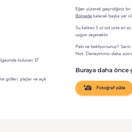
Eğer yüzerek geçirdiğiniz bir
Bölgede
kalacak başka yer ol
Su kalitesi 5 yıl üst üste en az 
uygun seçenektir.
Peki ne bekliyorsunuz? Serin 
Not: Deneyiminizi daha sonr
lgesinde bulunan 37
Buraya daha önce 
gölleri, plajlar ve açık
Fotoğraf yükle