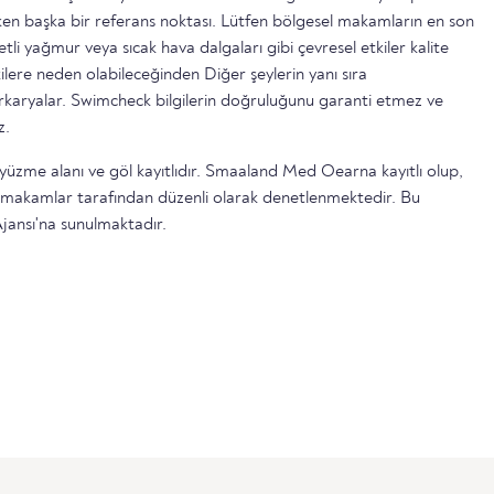
n başka bir referans noktası. Lütfen bölgesel makamların en son
etli yağmur veya sıcak hava dalgaları gibi çevresel etkiler kalite
ilere neden olabileceğinden Diğer şeylerin yanı sıra
serkaryalar. Swimcheck bilgilerin doğruluğunu garanti etmez ve
z.
 yüzme alanı ve göl kayıtlıdır. Smaaland Med Oearna kayıtlı olup,
l makamlar tarafından düzenli olarak denetlenmektedir. Bu
jansı'na sunulmaktadır.