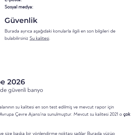
Sosyal medya:
Güvenlik
Burada ayrıca aşağıdaki konularla ilgili en son bilgileri de
bulabilirsiniz
Su kalitesi
.
oe 2026
inde güvenli banyo
anının su kalitesi en son test edilmiş ve mevcut rapor için
Avrupa Çevre Ajansı'na sunulmuştur. Mevcut su kalitesi 2021 o
çok
ttir ve size başka bir yönlendirme noktası sağlar Burada yüzüp