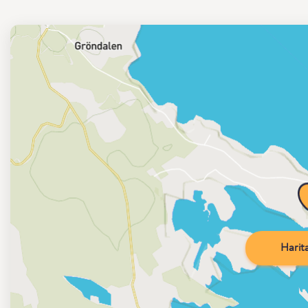
Harita