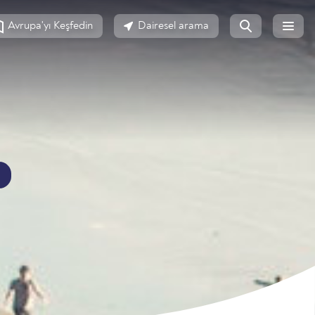
Avrupa'yı Keşfedin
Dairesel arama