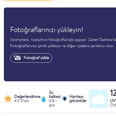
Fotoğraflarınızı yükleyin!
Swimcheck, toplumun fotoğraflarıyla yaşıyor. Zaten Taettoe
Fotoğraflarınızı şimdi yükleyin ve diğer üyelere yardımcı olun.
Fotoğraf yükle
1
Su
Değerlendirme
kalitesi
Haritayı
4.5 5'ten
4.8 -
görüntüle
UV 
gut
Ort