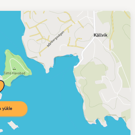
 yükle