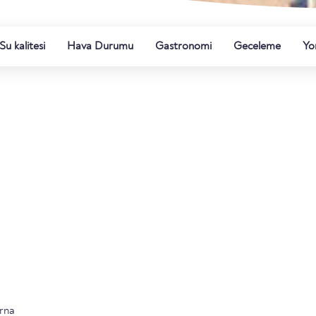
Su kalitesi
Hava Durumu
Gastronomi
Geceleme
Yo
rna