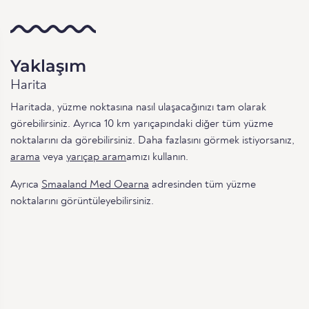
Yaklaşım
Harita
Haritada, yüzme noktasına nasıl ulaşacağınızı tam olarak
görebilirsiniz. Ayrıca 10 km yarıçapındaki diğer tüm yüzme
noktalarını da görebilirsiniz. Daha fazlasını görmek istiyorsanız,
arama
veya
yarıçap aram
amızı kullanın.
Ayrıca
Smaaland Med Oearna
adresinden tüm yüzme
noktalarını görüntüleyebilirsiniz.