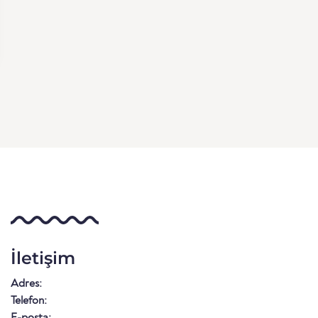
İletişim
Adres:
Telefon:
E-posta: