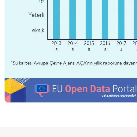
Yeterli
eksik
5
5
5
5
4
*Su kalitesi Avrupa Çevre Ajansı AÇA'nın yıllık raporuna dayan