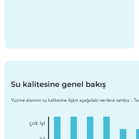
Su kalitesine genel bakış
Yüzme alanının su kalitesine ilişkin aşağıdaki verilere sahibiz - T
çok iyi
iyi