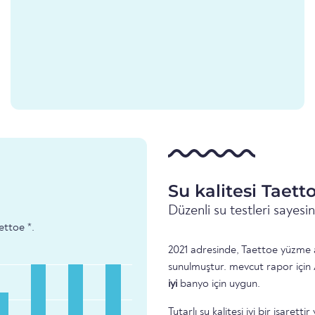
Su kalitesi Taett
Düzenli su testleri sayes
aettoe *.
2021 adresinde, Taettoe yüzme al
sunulmuştur. mevcut rapor için 
iyi
banyo için uygun.
Tutarlı su kalitesi iyi bir işare