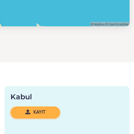
Kabul
KAYIT