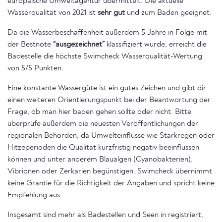
europäische Umweltagentur übermittelt. Die aktuelle
Wasserqualität von 2021 ist
sehr gut
und zum Baden geeignet.
Da die Wasserbeschaffenheit außerdem 5 Jahre in Folge mit
der Bestnote
“ausgezeichnet”
klassifiziert wurde, erreicht die
Badestelle die höchste Swimcheck Wasserqualität-Wertung
von 5/5 Punkten.
Eine konstante Wassergüte ist ein gutes Zeichen und gibt dir
einen weiteren Orientierungspunkt bei der Beantwortung der
Frage, ob man hier baden gehen sollte oder nicht. Bitte
überprüfe außerdem die neuesten Veröffentlichungen der
regionalen Behörden, da Umwelteinflüsse wie Starkregen oder
Hitzeperioden die Qualität kurzfristig negativ beeinflussen
können und unter anderem Blaualgen (Cyanobakterien),
Vibrionen oder Zerkarien begünstigen. Swimcheck übernimmt
keine Grantie für die Richtigkeit der Angaben und spricht keine
Empfehlung aus.
Insgesamt sind mehr als Badestellen und Seen in registriert,