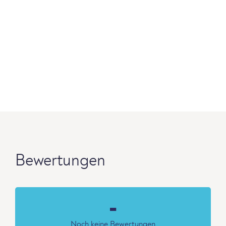
Bewertungen
-
Noch keine Bewertungen