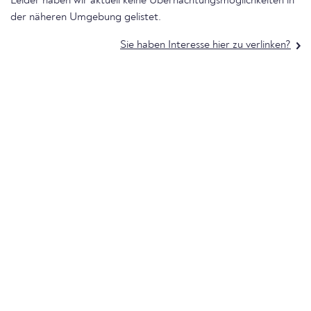
Leider haben wir aktuell keine Übernachtungsmöglichkeiten in
der näheren Umgebung gelistet.
Sie haben Interesse hier zu verlinken?