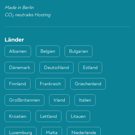
Made in Berlin
CO
neutrales Hosting
2
Länder
Albanien
Belgien
Bulgarien
Dänemark
Deutschland
Estland
Finnland
Frankreich
Griechenland
Großbritannien
Irland
Italien
Kroatien
Lettland
Litauen
Luxemburg
Malta
Niederlande