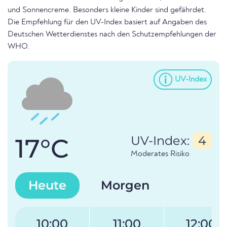
und Sonnencreme. Besonders kleine Kinder sind gefährdet.
Die Empfehlung für den UV-Index basiert auf Angaben des
Deutschen Wetterdienstes nach den Schutzempfehlungen der
WHO.
UV-Index
17°C
UV-Index:
4
Moderates Risiko
Heute
Morgen
10:00
11:00
12:00