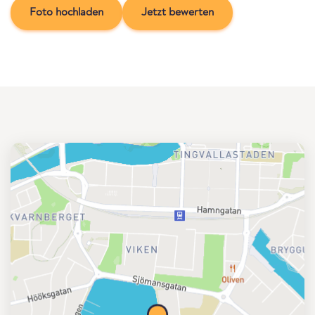
Foto hochladen
Jetzt bewerten