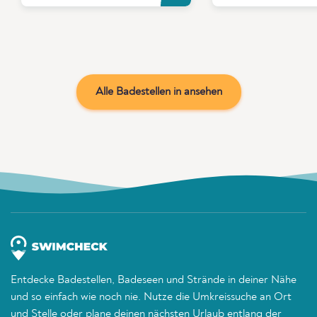
Alle Badestellen in ansehen
Entdecke Badestellen, Badeseen und Strände in deiner Nähe
und so einfach wie noch nie. Nutze die Umkreissuche an Ort
und Stelle oder plane deinen nächsten Urlaub entlang der