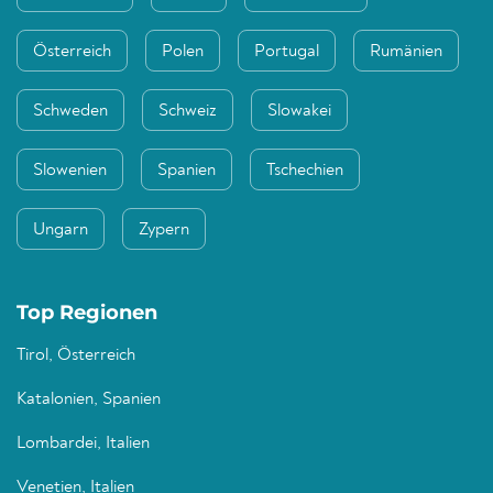
Österreich
Polen
Portugal
Rumänien
Schweden
Schweiz
Slowakei
Slowenien
Spanien
Tschechien
Ungarn
Zypern
Top Regionen
Tirol, Österreich
Katalonien, Spanien
Lombardei, Italien
Venetien, Italien