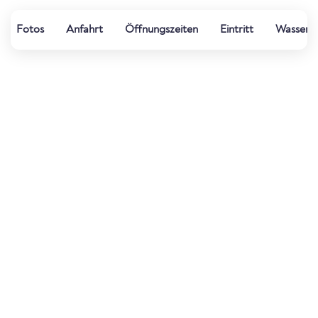
Fotos
Anfahrt
Öffnungszeiten
Eintritt
Wasserqu