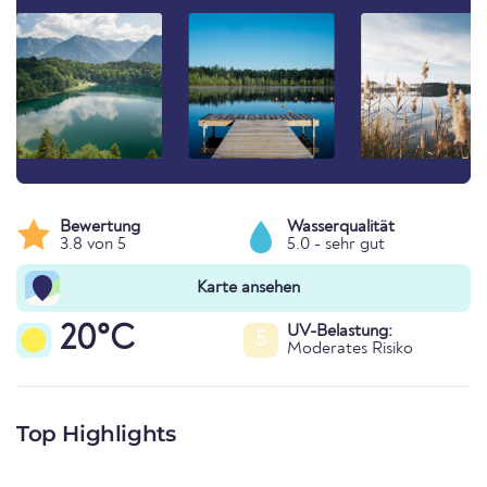
Bewertung
Wasserqualität
3.8 von 5
5.0 - sehr gut
Karte ansehen
20°C
UV-Belastung:
5
Moderates Risiko
Top Highlights