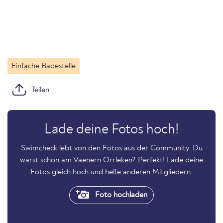
Einfache Badestelle
Teilen
Lade deine Fotos hoch!
Swimcheck lebt von den Fotos aus der Community. Du
warst schon am Vaenern Orrleken? Perfekt! Lade deine
Fotos gleich hoch und helfe anderen Mitgliedern.
Foto hochladen