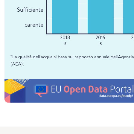
Sufficiente
carente
5
5
*La qualità dell'acqua si basa sul rapporto annuale dell'Agenz
(AEA).