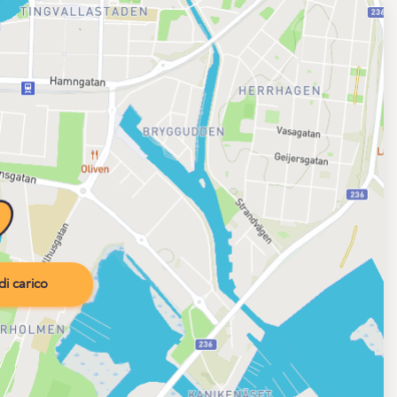
i carico