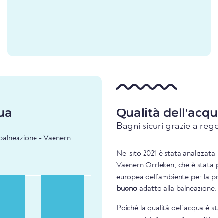
ua
Qualità dell'acq
Bagni sicuri grazie a rego
i balneazione - Vaenern
Nel sito 2021 è stata analizzata 
Vaenern Orrleken, che è stata p
europea dell'ambiente per la pre
buono
adatto alla balneazione.
Poiché la qualità dell'acqua è s