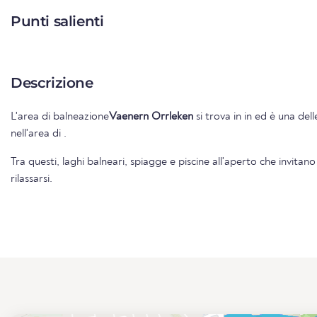
Punti salienti
Descrizione
L'area di balneazione
Vaenern Orrleken
si trova in
in
ed è una delle oltre strut
nell'area di
.
Tra questi, laghi balneari, spiagge e piscine all'aperto che invitano
rilassarsi.