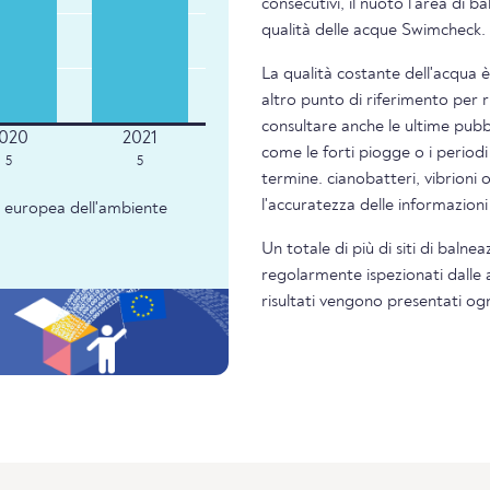
consecutivi, il nuoto l'area di 
qualità delle acque Swimcheck.
La qualità costante dell'acqua 
altro punto di riferimento per 
consultare anche le ultime pubbl
come le forti piogge o i periodi
5
5
termine. cianobatteri, vibrioni 
l'accuratezza delle informazion
ia europea dell'ambiente
Un totale di più di siti di balne
regolarmente ispezionati dalle au
risultati vengono presentati og