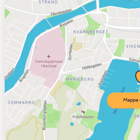
Mappa d