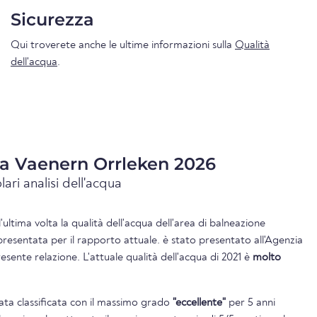
Sicurezza
Qui troverete anche le ultime informazioni sulla
Qualità
dell'acqua
.
ua Vaenern Orrleken 2026
lari analisi dell'acqua
l'ultima volta la qualità dell'acqua dell'area di balneazione
resentata per il rapporto attuale. è stato presentato all'Agenzia
sente relazione. L'attuale qualità dell'acqua di 2021 è
molto
tata classificata con il massimo grado
"eccellente"
per 5 anni