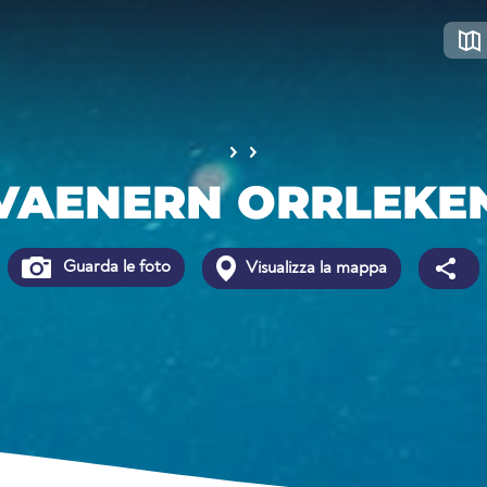
VAENERN ORRLEKE
Guarda le foto
Visualizza la mappa