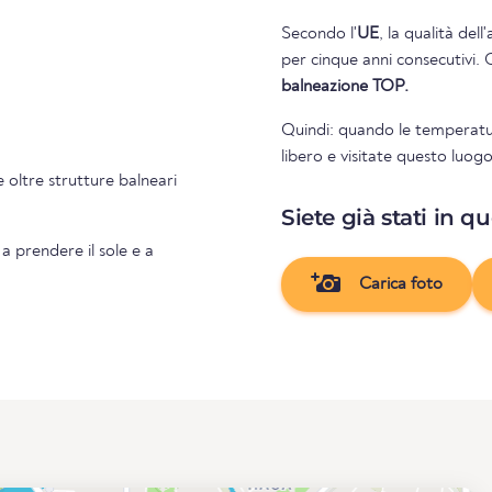
Secondo l'
UE
, la qualità del
per cinque anni consecutivi. 
balneazione TOP.
Quindi: quando le temperatu
libero e visitate questo luog
ture balneari
Siete già stati in q
 a prendere il sole e a
Carica foto