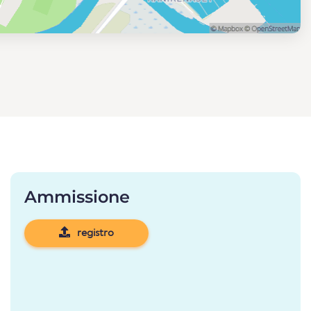
Ammissione
registro