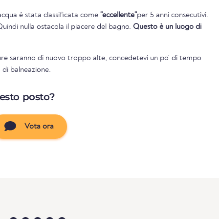
l'acqua è stata classificata come
"eccellente"
per 5 anni consecutivi.
Quindi nulla ostacola il piacere del bagno.
Questo è un luogo di
re saranno di nuovo troppo alte, concedetevi un po' di tempo
o di balneazione.
uesto posto?
Vota ora