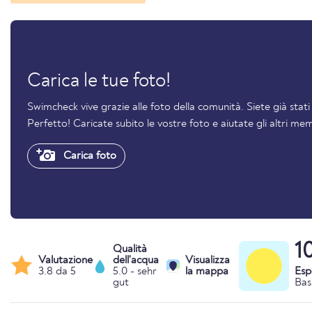
Carica le tue foto!
Swimcheck vive grazie alle foto della comunità. Siete già stat
Perfetto! Caricate subito le vostre foto e aiutate gli altri mem
Carica foto
1
Qualità
Valutazione
dell'acqua
Visualizza
3.8 da 5
5.0 - sehr
la mappa
Esp
gut
Bas