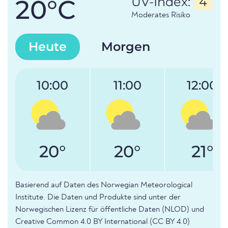
20°C
UV-Index:
4
Moderates Risiko
Heute
Morgen
10:00
11:00
12:00
20°
20°
21°
Basierend auf Daten des Norwegian Meteorological
Institute. Die Daten und Produkte sind unter der
Norwegischen Lizenz für öffentliche Daten (NLOD) und
Creative Common 4.0 BY International (CC BY 4.0)