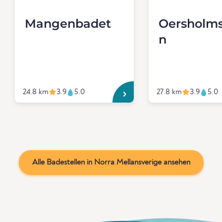
Mangenbadet
Oersholms
n
24.8 km
3.9
5.0
27.8 km
3.9
5.0
Alle Badestellen in Norra Mellansverige ansehen