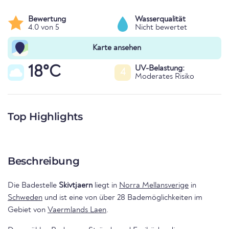
Bewertung
Wasserqualität
4.0 von 5
Nicht bewertet
Karte ansehen
18°C
UV-Belastung:
4
Moderates Risiko
Top Highlights
Beschreibung
Die Badestelle
Skivtjaern
liegt in
Norra Mellansverige
in
Schweden
und ist eine von über 28 Bademöglichkeiten im
Gebiet von
Vaermlands Laen
.