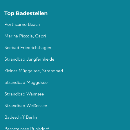
Top Badestellen
Porthcurno Beach
Marina Piccola, Capri
Seebad Friedrichshagen
Strandbad Jungfernheide
Kleiner Müggelsee, Strandbad
Strandbad Müggelsee
Strandbad Wannsee
Strandbad Weißensee
Badeschiff Berlin
Bernsteinsee Ruhlsdorf