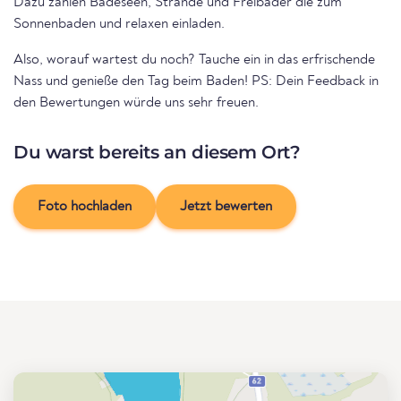
Dazu zählen Badeseen, Strände und Freibäder die zum
Sonnenbaden und relaxen einladen.
Also, worauf wartest du noch? Tauche ein in das erfrischende
Nass und genieße den Tag beim Baden! PS: Dein Feedback in
den Bewertungen würde uns sehr freuen.
Du warst bereits an diesem Ort?
Foto hochladen
Jetzt bewerten