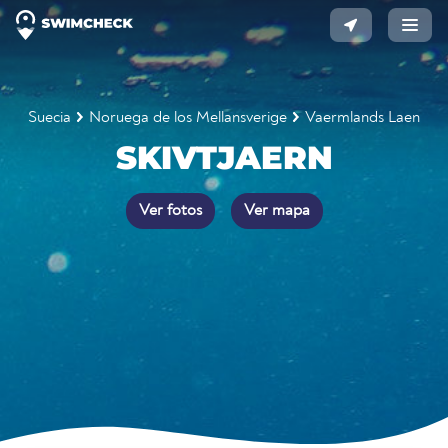
Suecia
Noruega de los Mellansverige
Vaermlands Laen
SKIVTJAERN
Ver fotos
Ver mapa