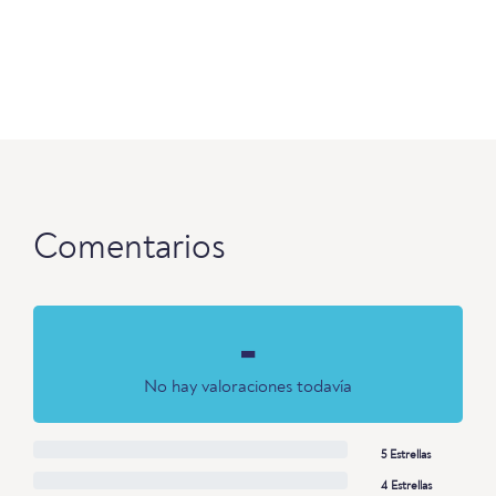
Comentarios
-
No hay valoraciones todavía
5 Estrellas
4 Estrellas