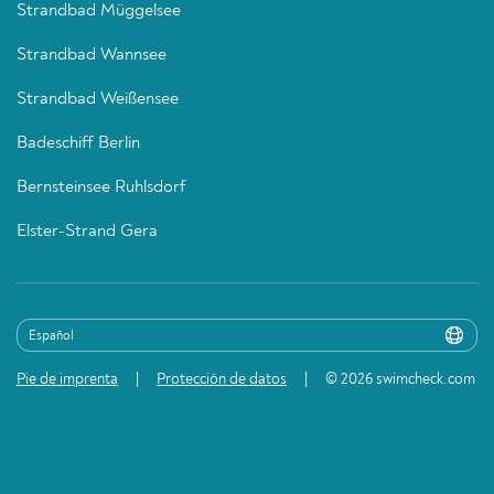
Strandbad Müggelsee
Strandbad Wannsee
Strandbad Weißensee
Badeschiff Berlin
Bernsteinsee Ruhlsdorf
Elster-Strand Gera
Pie de imprenta
Protección de datos
© 2026 swimcheck.com