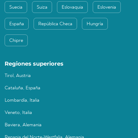
Suecia
Suiza
Eslovaquia
Eslovenia
España
República Checa
Hungría
Chipre
Regiones superiores
Tirol, Austria
Cataluña, España
Lombardía, Italia
Veneto, Italia
Baviera, Alemania
Renania del Norte-Westfalia, Alemania