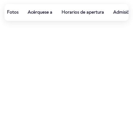
Fotos
Acérquese a
Horarios de apertura
Admisión