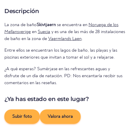
Descripción
La zona de baño
Skivtjaern
se encuentra en
Noruega de los
Mellansverige
en
Suecia
y es una de las más de 28 instalaciones
de baño en la zona de
Vaermlands Laen
.
Entre ellos se encuentran los lagos de baño, las playas y las
piscinas exteriores que invitan a tomar el sol y a relajarse.
¿A qué esperas? Sumérjase en las refrescantes aguas y
disfrute de un día de natación. PD: Nos encantaría recibir sus
comentarios en las reseñas.
¿Ya has estado en este lugar?
Subir foto
Valora ahora