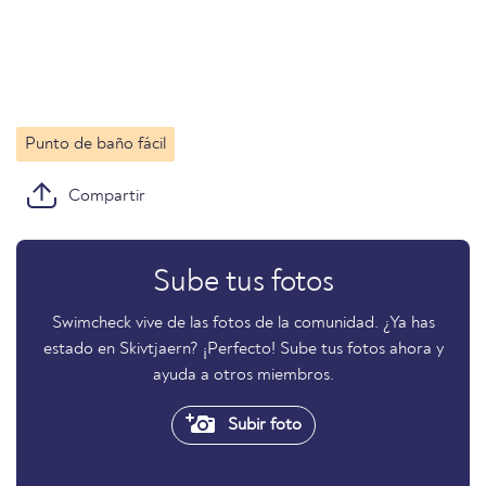
Punto de baño fácil
Compartir
Sube tus fotos
Swimcheck vive de las fotos de la comunidad. ¿Ya has
estado en Skivtjaern? ¡Perfecto! Sube tus fotos ahora y
ayuda a otros miembros.
Subir foto