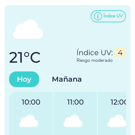
Índice UV
21°C
Índice UV:
4
Riesgo moderado
Hoy
Mañana
10:00
11:00
12:00